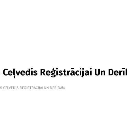
 Ceļvedis Reģistrācijai Un Der
 CEĻVEDIS REĢISTRĀCIJAI UN DERĪBĀM