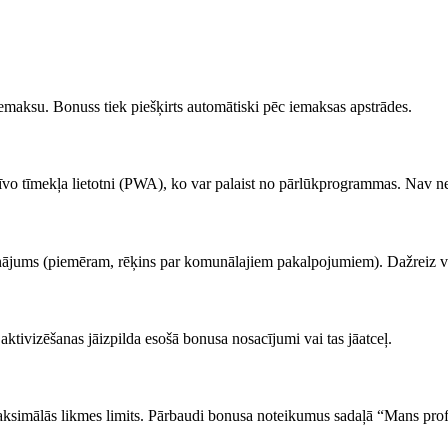
emaksu. Bonuss tiek piešķirts automātiski pēc iemaksas apstrādes.
o tīmekļa lietotni (PWA), ko var palaist no pārlūkprogrammas. Nav nepi
iecinājums (piemēram, rēķins par komunālajiem pakalpojumiem). Dažreiz 
 aktivizēšanas jāizpilda esošā bonusa nosacījumi vai tas jāatceļ.
s maksimālās likmes limits. Pārbaudi bonusa noteikumus sadaļā “Mans pro