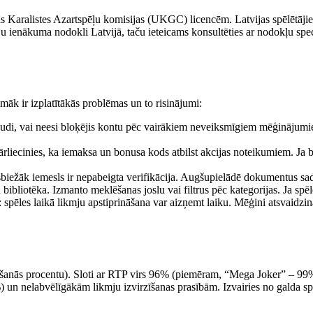
Karalistes Azartspēļu komisijas (UKGC) licencēm. Latvijas spēlētājie
ju ienākuma nodokli Latvijā, taču ieteicams konsultēties ar nodokļu speci
emāk ir izplatītākās problēmas un to risinājumi:
di, vai neesi bloķējis kontu pēc vairākiem neveiksmīgiem mēģinājumie
rliecinies, ka iemaksa un bonusa kods atbilst akcijas noteikumiem. Ja bo
biežāk iemesls ir nepabeigta verifikācija. Augšupielādē dokumentus sad
bibliotēka. Izmanto meklēšanas joslu vai filtrus pēc kategorijas. Ja spēle
spēles laikā likmju apstiprināšana var aizņemt laiku. Mēģini atsvaidzin
ešanās procentu). Sloti ar RTP virs 96% (piemēram, “Mega Joker” – 99%,
n nelabvēlīgākām likmju izvirzīšanas prasībām. Izvairies no galda spēlē