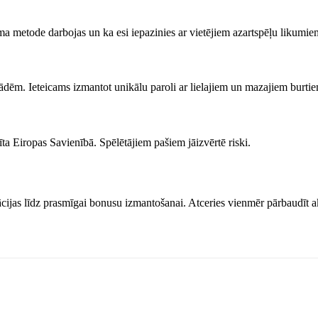
ma metode darbojas un ka esi iepazinies ar vietējiem azartspēļu likumie
orādēm. Ieteicams izmantot unikālu paroli ar lielajiem un mazajiem burt
īta Eiropas Savienībā. Spēlētājiem pašiem jāizvērtē riski.
ācijas līdz prasmīgai bonusu izmantošanai. Atceries vienmēr pārbaudīt ak