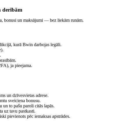
un derībām
ikācija, bonusi un maksājumi — bez liekām runām.
dikcijā, kurā Bwin darbojas legāli.
).
.
prasībām.
(2FA), ja pieejama.
ums un dzīvesvietas adrese.
emtu sveiciena bonusu.
u un to pašu paroli citās lapās.
ta uz tavu pastkasti.
iski pievienots pēc iemaksas apstrādes.