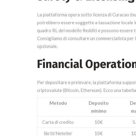
La piattaforma opera sotto licenza di Curacao (nu
potrebbero essere soggette a tassazione locale in
quadro RL del modello Redditi e possono essere tas
Consigliamo di consultare un commercialista per la
opzionale.
Financial Operatio
Per depositare e prelevare, la piattaforma supporta
criptovalute (Bitcoin, Ethereum). Ecco una tabella
Metodo
Deposito
De
minimo
ma
Carta di credito
10€
5
Skrill/Neteller
10€
10