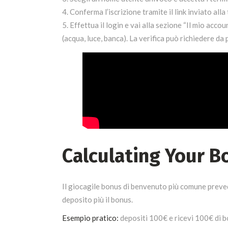
Conferma l’iscrizione tramite il link inviato all
Effettua il login e vai alla sezione “Il mio acco
(acqua, luce, banca). La verifica può richiedere da
Calculating Your B
Il giocagile bonus di benvenuto più comune preved
deposito più il bonus.
Esempio pratico:
depositi 100€ e ricevi 100€ di bo