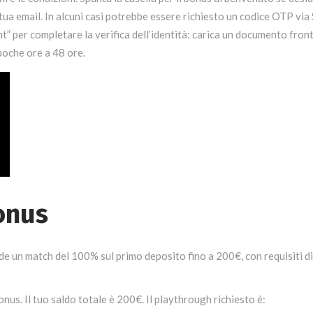
a tua email. In alcuni casi potrebbe essere richiesto un codice OTP via
unt” per completare la verifica dell’identità: carica un documento fro
 poche ore a 48 ore.
onus
e un match del 100% sul primo deposito fino a 200€, con requisiti d
nus. Il tuo saldo totale è 200€. Il playthrough richiesto è: