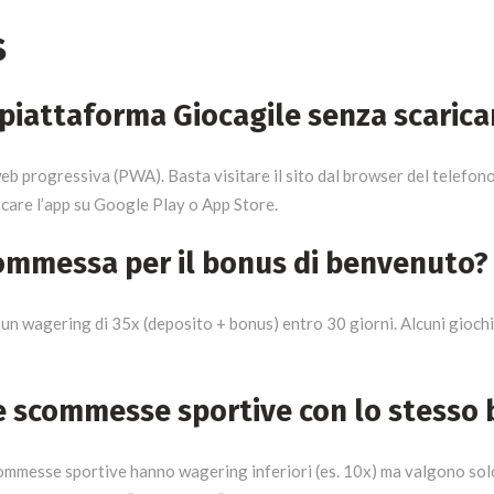
s
piattaforma Giocagile senza scarica
b progressiva (PWA). Basta visitare il sito dal browser del telefon
care l’app su Google Play o App Store.
scommessa per il bonus di benvenuto?
un wagering di 35x (deposito + bonus) entro 30 giorni. Alcuni giochi
e scommesse sportive con lo stesso
scommesse sportive hanno wagering inferiori (es. 10x) ma valgono solo