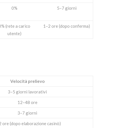
0%
5–7 giorni
0% (rete a carico
1–2 ore (dopo conferma)
utente)
Velocità prelievo
3–5 giorni lavorativi
12–48 ore
3–7 giorni
 ore (dopo elaborazione casinò)