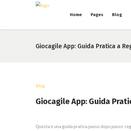
Home
Pages
Blog
Giocagile App: Guida Pratica a R
Blog
Giocagile App: Guida Prat
Questa è una guida pratica passo dopo passo: regi