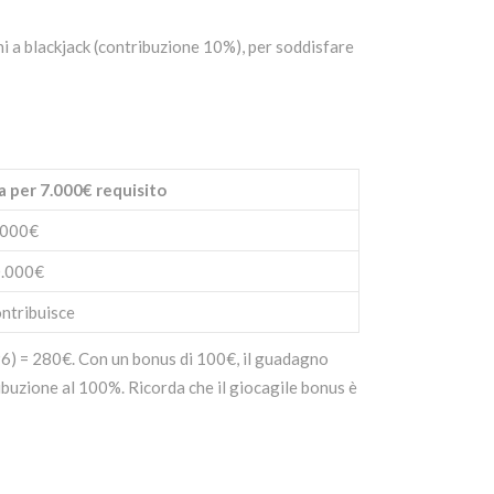
i a blackjack (contribuzione 10%), per soddisfare
a per 7.000€ requisito
.000€
.000€
ntribuisce
,96) = 280€. Con un bonus di 100€, il guadagno
ribuzione al 100%. Ricorda che il giocagile bonus è