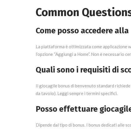
Common Question
Come posso accedere alla 
La piattaforma è ottimizzata come applicazione we
l’opzione “Aggiungi a Home”. Non è necessario cer
Quali sono i requisiti di 
Il giocagile bonus di benvenuto standard richiede 
da tavolo). Leggi sempre i termini specifici.
Posso effettuare giocagil
Dipende dal tipo di bonus. I bonus dedicati alle 