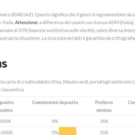
mero 8048/JAZ). Questo significa che il gioco è regolamentato da un
 Italia.
Attenzione:
a differenza dei casinò con licenza ADM (Italia),
sate al 25% (imposta sostitutiva sulle vincite), salvo diversa inter
 propria situazione. La sicurezza dei dati è garantita da crittografi
ns
 carte di credito/debito (Visa, Mastercard), portafogli elettronici (Sk
 riassuntiva:
posito
Commissioni deposito
Prelievo
Com
ssimo
minimo
.000€
0%
20€
.000€
0%
10€