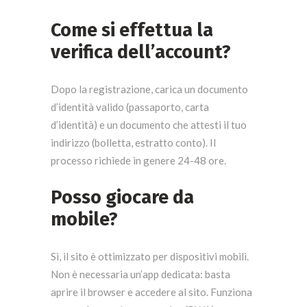
Come si effettua la
verifica dell’account?
Dopo la registrazione, carica un documento
d’identità valido (passaporto, carta
d’identità) e un documento che attesti il tuo
indirizzo (bolletta, estratto conto). Il
processo richiede in genere 24-48 ore.
Posso giocare da
mobile?
Sì, il sito è ottimizzato per dispositivi mobili.
Non è necessaria un’app dedicata: basta
aprire il browser e accedere al sito. Funziona