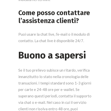
Come posso contattare
l’assistenza clienti?
Puoi usare la chat live, l’e-mail o il modulo di
contatto. La chat live è disponibile 24/7.
Buono a sapersi
Se il tuo prelievo subisce un ritardo, verifica
innanzitutto lo stato nella cronologia delle
transazioni. I tempi standard sono 1-3 giorni
per carte e 24-48 ore per e-wallet. Se
superano questi periodi, contatta il supporto
via chat o e-mail. Nel caso in cui il servizio
clienti non risolva entro 48 ore, puoi