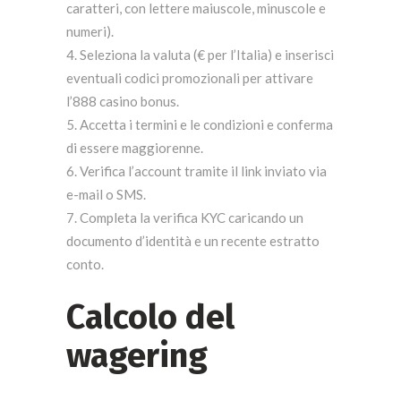
caratteri, con lettere maiuscole, minuscole e
numeri).
Seleziona la valuta (€ per l’Italia) e inserisci
eventuali codici promozionali per attivare
l’888 casino bonus.
Accetta i termini e le condizioni e conferma
di essere maggiorenne.
Verifica l’account tramite il link inviato via
e-mail o SMS.
Completa la verifica KYC caricando un
documento d’identità e un recente estratto
conto.
Calcolo del
wagering