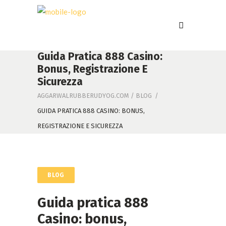
Guida Pratica 888 Casino:
Bonus, Registrazione E
Sicurezza
AGGARWALRUBBERUDYOG.COM
/
BLOG
/
GUIDA PRATICA 888 CASINO: BONUS,
REGISTRAZIONE E SICUREZZA
BLOG
Guida pratica 888
Casino: bonus,