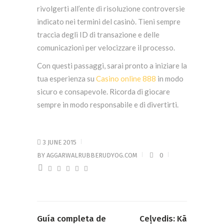
rivolgerti all’ente di risoluzione controversie
indicato nei termini del casinò. Tieni sempre
traccia degli ID di transazione e delle
comunicazioni per velocizzare il processo.
Con questi passaggi, sarai pronto a iniziare la
tua esperienza su
Casino online 888
in modo
sicuro e consapevole. Ricorda di giocare
sempre in modo responsabile e di divertirti.
3 JUNE 2015
BY
AGGARWALRUBBERUDYOG.COM
0
Guía completa de
Ceļvedis: Kā