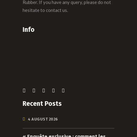
Rubber. If you have any query, please do not
hesitate to contact us.
Info
Recent Posts
4 AUGUST 2026
« Enquête exclusive : comment les