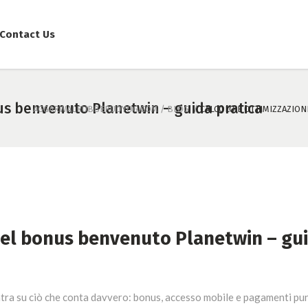
Contact Us
us benvenuto Planetwin – guida pratica
AGGARWALRUBBERUDYOG.COM
/
BLOG
/
CALCOLO E OTTIMIZZAZIO
del bonus benvenuto Planetwin – gui
tra su ciò che conta davvero: bonus, accesso mobile e pagamenti pun