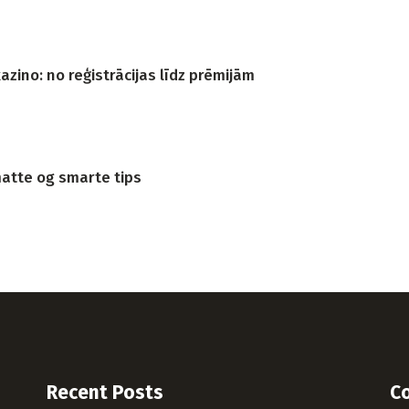
zino: no reģistrācijas līdz prēmijām
matte og smarte tips
Recent Posts
C