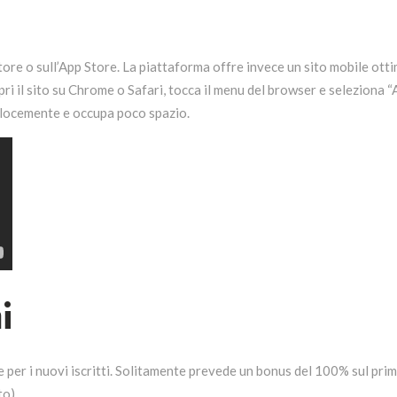
tore o sull’App Store. La piattaforma offre invece un sito mobile o
apri il sito su Chrome o Safari, tocca il menu del browser e selezion
velocemente e occupa poco spazio.
i
le per i nuovi iscritti. Solitamente prevede un bonus del 100% sul pr
to).