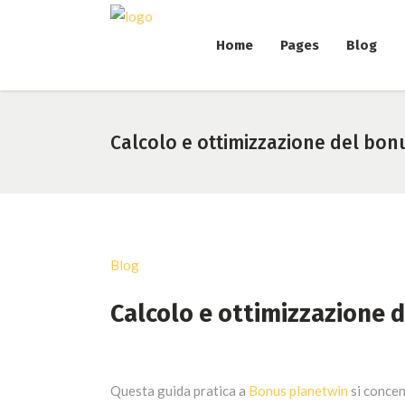
Home
Pages
Blog
Calcolo e ottimizzazione del bon
Blog
Calcolo e ottimizzazione 
Questa guida pratica a
Bonus planetwin
si concen