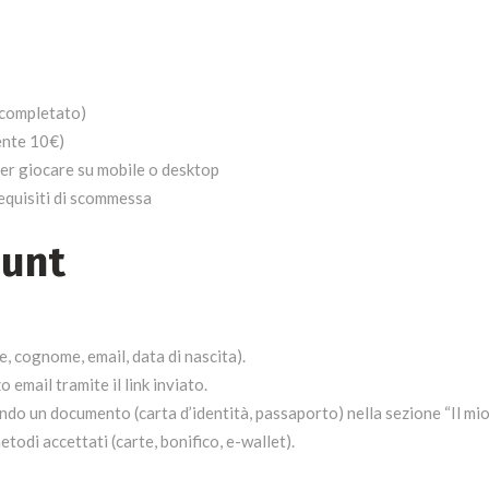
 completato)
ente 10€)
per giocare su mobile o desktop
requisiti di scommessa
ount
e, cognome, email, data di nascita).
 email tramite il link inviato.
ando un documento (carta d’identità, passaporto) nella sezione “Il mio 
todi accettati (carte, bonifico, e-wallet).