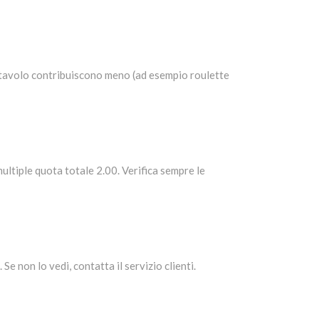
da tavolo contribuiscono meno (ad esempio roulette
ltiple quota totale 2.00. Verifica sempre le
 non lo vedi, contatta il servizio clienti.