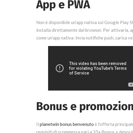
App e PWA
Non è disponibile un’app nativa sul Google Play S
installa direttamente dal browser. Per attivarla, 
come un’app nativa: invia notifiche push, carica 
Bonus e promozion
Il
planetwin bonus benvenuto
è l’offerta principa
requisiti di scommessa pari a 35x (bonus + deposi