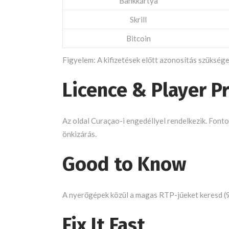
Bankkártya
Skrill
Bitcoin
Figyelem: A kifizetések előtt azonosítás szüksége
Licence & Player P
Az oldal Curaçao-i engedéllyel rendelkezik. Font
önkizárás.
Good to Know
A nyerőgépek közül a magas RTP-jűeket keresd (96
Fix It Fast