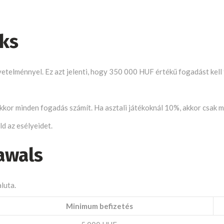
ks
telménnyel. Ez azt jelenti, hogy 350 000 HUF értékű fogadást kell 
kkor minden fogadás számít. Ha asztali játékoknál 10%, akkor csak mi
d az esélyeidet.
awals
luta.
Minimum befizetés