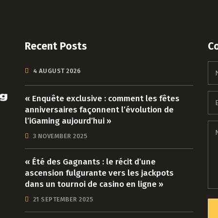
Recent Posts
C
4 AUGUST 2026
« Enquête exclusive : comment les fêtes
anniversaires façonnent l’évolution de
l’iGaming aujourd’hui »
3 NOVEMBER 2025
« Été des Gagnants : le récit d’une
ascension fulgurante vers les jackpots
dans un tournoi de casino en ligne »
21 SEPTEMBER 2025