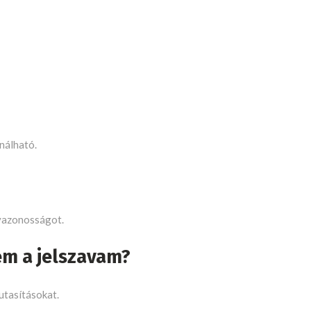
ználható.
lyazonosságot.
em a jelszavam?
 utasításokat.