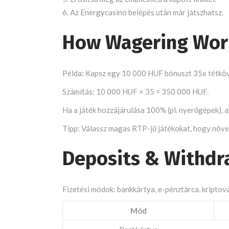
Az Energycasino belépés után már játszhatsz.
How Wagering Wor
Példa: Kapsz egy 10 000 HUF bónuszt 35x tétköve
Számítás: 10 000 HUF × 35 = 350 000 HUF.
Ha a játék hozzájárulása 100% (pl. nyerőgépek), a
Tipp: Válassz magas RTP-jű játékokat, hogy növel
Deposits & Withdr
Fizetési módok: bankkártya, e-pénztárca, kriptova
Mód