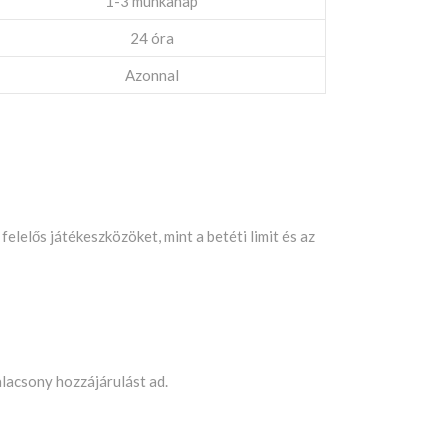
1-3 munkanap
24 óra
Azonnal
lelős játékeszközöket, mint a betéti limit és az
lacsony hozzájárulást ad.