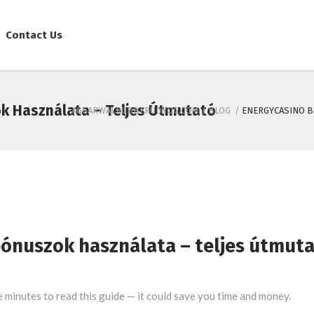
Contact Us
k Használata – Teljes Útmutató
AGGARWALRUBBERUDYOG.COM
/
BLOG
/
ENERGYCASINO B
bónuszok használata – teljes útmut
ve minutes to read this guide — it could save you time and money.