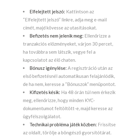
Elfelejtett jelszó:
Kattintson az
“Elfelejtett jelszó” linkre, adja meg e-mail
címét, majd kövesse az utasításokat.
Befizetés nem jelenik meg:
Ellenőrizze a
tranzakciós előzményeket, várjon 30 percet,
ha továbbra sem látszik, vegye fel a
kapcsolatot az élő chaten.
Bónusz igénylése:
A regisztráció után az
első befizetésnél automatikusan felajánlódik,
de ha nem, keresse a “Bónuszok” menüpontot.
Kifizetés késik:
Ha 48 órán túl nem érkezik
meg, ellenőrizze, hogy minden KYC-
dokumentumot feltöltött-e, majd keresse az
ügyfélszolgálatot.
Technikai probléma játék közben:
Frissítse
az oldalt, törölje a böngésző gyorsítótárat.