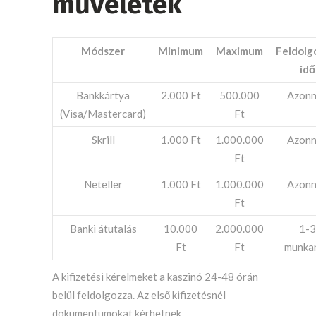
műveletek
Módszer
Minimum
Maximum
Feldolg
idő
Bankkártya
2.000 Ft
500.000
Azonn
(Visa/Mastercard)
Ft
Skrill
1.000 Ft
1.000.000
Azonn
Ft
Neteller
1.000 Ft
1.000.000
Azonn
Ft
Banki átutalás
10.000
2.000.000
1-3
Ft
Ft
munka
A kifizetési kérelmeket a kaszinó 24-48 órán
belül feldolgozza. Az első kifizetésnél
dokumentumokat kérhetnek.