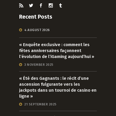
Recent Posts
4 AUGUST 2026
« Enquête exclusive : comment les
fêtes anniversaires façonnent
l’évolution de l’iGaming aujourd’hui »
3 NOVEMBER 2025
« Été des Gagnants : le récit d’une
ascension fulgurante vers les
jackpots dans un tournoi de casino en
ligne »
21 SEPTEMBER 2025