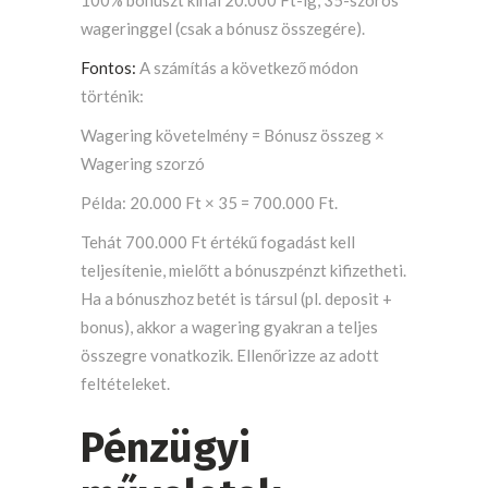
100% bónuszt kínál 20.000 Ft-ig, 35-szörös
wageringgel (csak a bónusz összegére).
Fontos:
A számítás a következő módon
történik:
Wagering követelmény = Bónusz összeg ×
Wagering szorzó
Példa: 20.000 Ft × 35 = 700.000 Ft.
Tehát 700.000 Ft értékű fogadást kell
teljesítenie, mielőtt a bónuszpénzt kifizetheti.
Ha a bónuszhoz betét is társul (pl. deposit +
bonus), akkor a wagering gyakran a teljes
összegre vonatkozik. Ellenőrizze az adott
feltételeket.
Pénzügyi