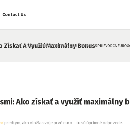
Contact Us
o Získať A Využiť Maximálny Bonus
AGGARWALRUBBERUDYOG.COM
/
BLOG
/
SPRIEVODCA EUROGO
mi: Ako získať a využiť maximálny 
m/
predtým, ako vložia svoje prvé euro – tu sú úprimné odpovede.