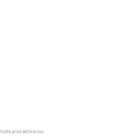
tajte pred aktiváciou.