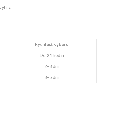
výhry.
Rýchlosť výberu
Do 24 hodín
2–3 dni
3–5 dní