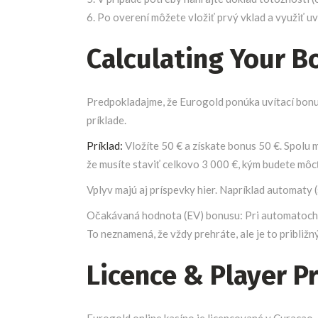
Po overení môžete vložiť prvý vklad a využiť uv
Calculating Your B
Predpokladajme, že Eurogold ponúka uvítací bonu
príklade.
Príklad:
Vložíte 50 € a získate bonus 50 €. Spolu 
že musíte staviť celkovo 3 000 €, kým budete môc
Vplyv majú aj príspevky hier. Napríklad automaty (
Očakávaná hodnota (EV) bonusu: Pri automatoch s
To neznamená, že vždy prehráte, ale je to približn
Licence & Player P