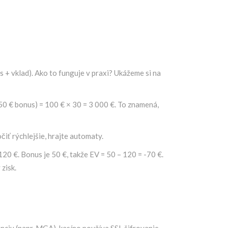
+ vklad). Ako to funguje v praxi? Ukážeme si na
 50 € bonus) = 100 € × 30 = 3 000 €. To znamená,
čiť rýchlejšie, hrajte automaty.
0 €. Bonus je 50 €, takže EV = 50 – 120 = -70 €.
zisk.