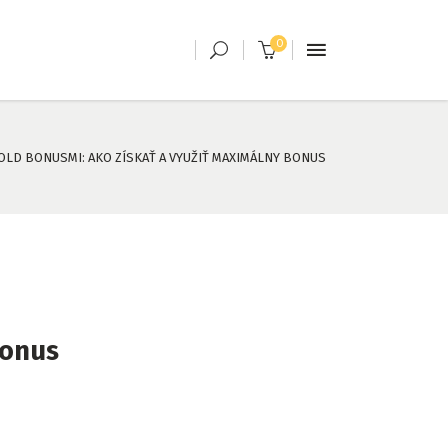
0
LD BONUSMI: AKO ZÍSKAŤ A VYUŽIŤ MAXIMÁLNY BONUS
bonus