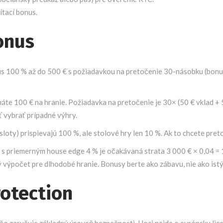
ítací bonus.
onus
s 100 % až do 500 € s požiadavkou na pretočenie 30-násobku (bonus 
máte 100 € na hranie. Požiadavka na pretočenie je 30× (50 € vklad +
ť vybrať prípadné výhry.
sloty) prispievajú 100 %, ale stolové hry len 10 %. Ak to chcete preto
 priemerným house edge 4 % je očakávaná strata 3 000 € × 0,04 = 12
ý výpočet pre dlhodobé hranie. Bonusy berte ako zábavu, nie ako istý 
rotection