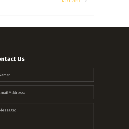
NEXT POST
ontact Us