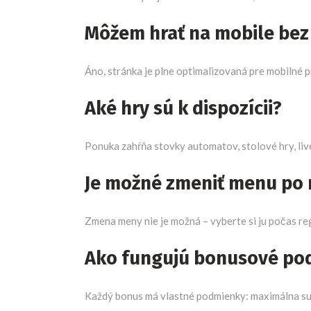
Môžem hrať na mobile bez 
Áno, stránka je plne optimalizovaná pre mobilné 
Aké hry sú k dispozícii?
Ponuka zahŕňa stovky automatov, stolové hry, liv
Je možné zmeniť menu po r
Zmena meny nie je možná – vyberte si ju počas reg
Ako fungujú bonusové po
Každý bonus má vlastné podmienky: maximálna sum