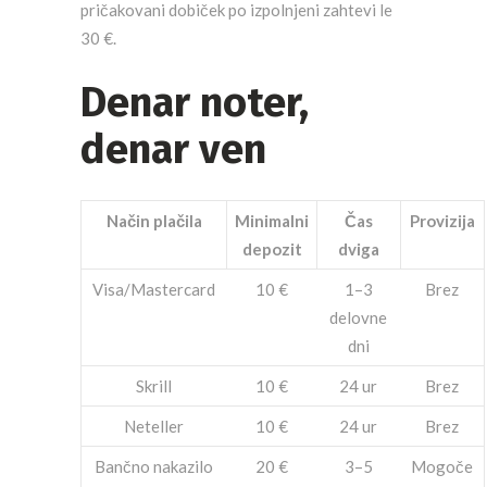
pričakovani dobiček po izpolnjeni zahtevi le
30 €.
Denar noter,
denar ven
Način plačila
Minimalni
Čas
Provizija
depozit
dviga
Visa/Mastercard
10 €
1–3
Brez
delovne
dni
Skrill
10 €
24 ur
Brez
Neteller
10 €
24 ur
Brez
Bančno nakazilo
20 €
3–5
Mogoče