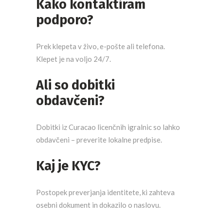
Kako kontaktiram
podporo?
Prek klepeta v živo, e-pošte ali telefona.
Klepet je na voljo 24/7.
Ali so dobitki
obdavčeni?
Dobitki iz Curacao licenčnih igralnic so lahko
obdavčeni – preverite lokalne predpise.
Kaj je KYC?
Postopek preverjanja identitete, ki zahteva
osebni dokument in dokazilo o naslovu.