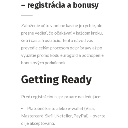
– registrácia a bonusy
Založenie účtu v online kasíne je rýchle, ale
presne vedieť, čo očakávať v každom kroku,
šetrí čas a frustráciu. Tento návod vás
prevedie celým procesom od prípravy až po
využitie promo kódu eurogold a pochopenie
bonusových podmienok.
Getting Ready
Pred registráciou si pripravte nasledujúce:
Platobnú kartu alebo e-wallet (Visa,
Mastercard, Skrill, Neteller, PayPal) – overte,
či je akceptovaná.