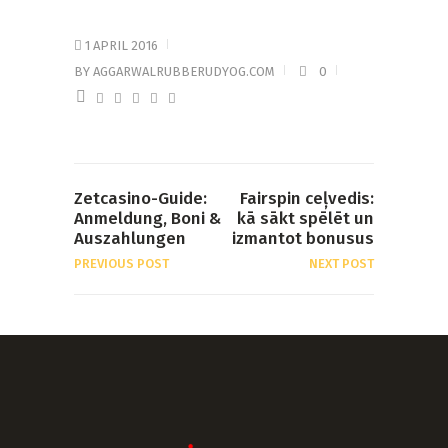
1 APRIL 2016
BY
AGGARWALRUBBERUDYOG.COM
0
Zetcasino-Guide:
Fairspin ceļvedis:
Anmeldung, Boni &
kā sākt spēlēt un
Auszahlungen
izmantot bonusus
PREVIOUS POST
NEXT POST