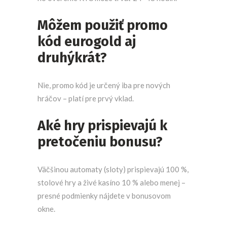
Môžem použiť promo
kód eurogold aj
druhýkrát?
Nie, promo kód je určený iba pre nových
hráčov – platí pre prvý vklad.
Aké hry prispievajú k
pretočeniu bonusu?
Väčšinou automaty (sloty) prispievajú 100 %,
stolové hry a živé kasíno 10 % alebo menej –
presné podmienky nájdete v bonusovom
okne.