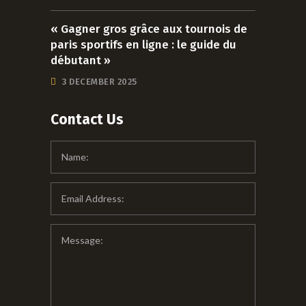
« Gagner gros grâce aux tournois de
paris sportifs en ligne : le guide du
débutant »
3 DECEMBER 2025
Contact Us