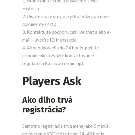
Skontrolujte stav transakcie v sekcii
História.
Uistite sa, že ste poskytli všetky potrebné
dokumenty (KYC).
Kontaktujte podporu cez live chat alebo e-
mail – uveďte ID transakcie.
Ak neodpovedia do 24 hodín, pošlite
pripomienku a zvážte kontaktovanie
regulátora (Curacao eGaming).
Players Ask
Ako dlho trvá
registrácia?
Samotná registrácia trvá menej ako 5 minút,
no overenie KYC môže trvať 24–48 hodín.