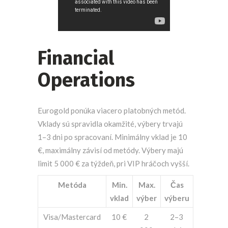
Financial
Operations
Eurogold ponúka viacero platobných metód.
Vklady sú spravidla okamžité, výbery trvajú
1–3 dni po spracovaní. Minimálny vklad je 10
€, maximálny závisí od metódy. Výbery majú
limit 5 000 € za týždeň, pri VIP hráčoch vyšší.
Metóda
Min.
Max.
Čas
vklad
výber
výberu
Visa/Mastercard
10 €
2
2–3