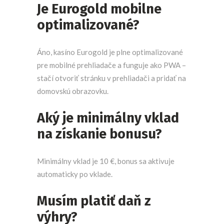
Je Eurogold mobilne
optimalizované?
Áno, kasíno Eurogold je plne optimalizované
pre mobilné prehliadače a funguje ako PWA –
stačí otvoriť stránku v prehliadači a pridať na
domovskú obrazovku.
Aký je minimálny vklad
na získanie bonusu?
Minimálny vklad je 10 €, bonus sa aktivuje
automaticky po vklade.
Musím platiť daň z
výhry?