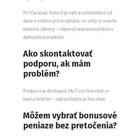
Pri Curacao licencii je výhra oslobodená od
dane v niektorých krajinách, no vždy si overte
miestne zákony – odporúčame konzultáciu s
daňovým poradcom.
Ako skontaktovať
podporu, ak mám
problém?
Podpora je dostupná 24/7 cez live chat, e-
mail a telefón – najrýchlejšia je live chat.
Môžem vybrať bonusové
peniaze bez pretočenia?