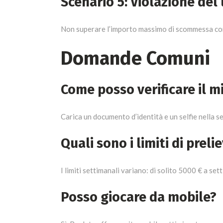
Scenario 5: Violazione del
Non superare l’importo massimo di scommessa cons
Domande Comuni
Come posso verificare il m
Carica un documento d’identità e un selfie nella s
Quali sono i limiti di preli
I limiti settimanali variano: di solito 5000 € a se
Posso giocare da mobile?