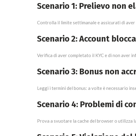
Scenario 1: Prelievo non e
Controlla il limite settimanale e assicurati di aver
Scenario 2: Account blocc
Verifica di aver completato il KYC e di non aver inf
Scenario 3: Bonus non acc
Leggi i termini del bonus: a volte è necessario in
Scenario 4: Problemi di c
Prova a svuotare la cache del browser o utilizza l