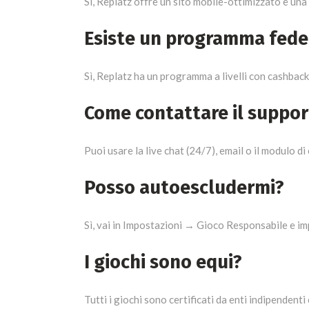
Sì, Replatz offre un sito mobile-ottimizzato e una
Esiste un programma fede
Sì, Replatz ha un programma a livelli con cashback
Come contattare il suppor
Puoi usare la live chat (24/7), email o il modulo di 
Posso autoescludermi?
Sì, vai in Impostazioni → Gioco Responsabile e im
I giochi sono equi?
Tutti i giochi sono certificati da enti indipenden