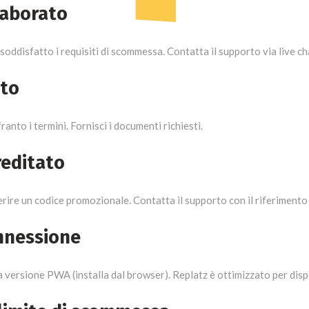
laborato
 soddisfatto i requisiti di scommessa. Contatta il supporto via live ch
ato
ranto i termini. Fornisci i documenti richiesti.
reditato
serire un codice promozionale. Contatta il supporto con il riferimento
onnessione
a versione PWA (installa dal browser). Replatz è ottimizzato per dispo