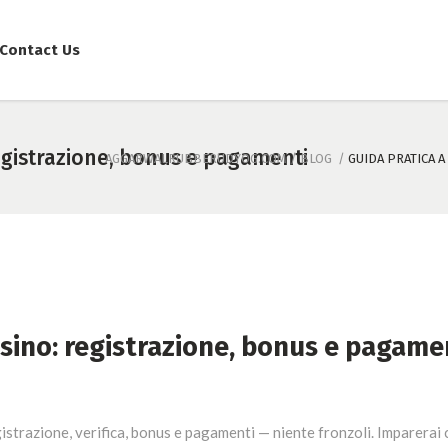
Contact Us
registrazione, bonus e pagamenti
AGGARWALRUBBERUDYOG.COM
/
BLOG
/
GUIDA PRATICA A
asino: registrazione, bonus e pagame
strazione, verifica, bonus e pagamenti — niente fronzoli. Imparerai