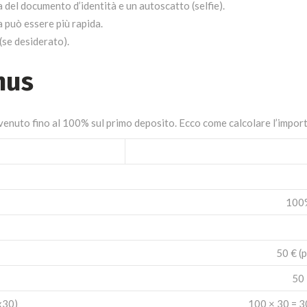
del documento d’identità e un autoscatto (selfie).
a può essere più rapida.
(se desiderato).
nus
enuto fino al 100% sul primo deposito. Ecco come calcolare l’import
100%
50 € (
50 
x30)
100 × 30 = 