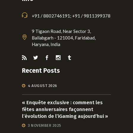
+91 / 8802746191; +91 / 9811399378
9 Tigaon Road, Near Sector 3,
Ballabgarh - 121004, Faridabad,
Haryana, India
Recent Posts
4 AUGUST 2026
« Enquête exclusive : comment les
fêtes anniversaires façonnent
l’évolution de l’iGaming aujourd’hui »
3 NOVEMBER 2025