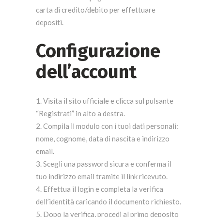
carta di credito/debito per effettuare
depositi.
Configurazione
dell’account
Visita il sito ufficiale e clicca sul pulsante
“Registrati” in alto a destra.
Compila il modulo con i tuoi dati personali:
nome, cognome, data di nascita e indirizzo
email.
Scegli una password sicura e conferma il
tuo indirizzo email tramite il link ricevuto.
Effettua il login e completa la verifica
dell’identità caricando il documento richiesto.
Dopo la verifica, procedi al primo deposito