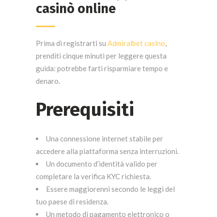
casinò online
Prima di registrarti su
Admiralbet casino
,
prenditi cinque minuti per leggere questa
guida: potrebbe farti risparmiare tempo e
denaro.
Prerequisiti
Una connessione internet stabile per
accedere alla piattaforma senza interruzioni.
Un documento d’identità valido per
completare la verifica KYC richiesta.
Essere maggiorenni secondo le leggi del
tuo paese di residenza.
Un metodo di pagamento elettronico o