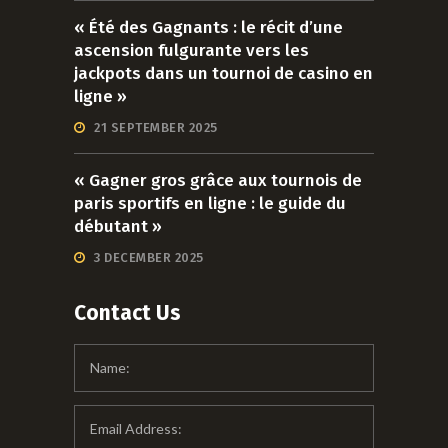
« Été des Gagnants : le récit d’une
ascension fulgurante vers les
jackpots dans un tournoi de casino en
ligne »
21 SEPTEMBER 2025
« Gagner gros grâce aux tournois de
paris sportifs en ligne : le guide du
débutant »
3 DECEMBER 2025
Contact Us