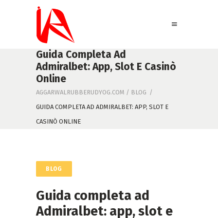
Guida Completa Ad
Admiralbet: App, Slot E Casinò
Online
AGGARWALRUBBERUDYOG.COM
/
BLOG
/
GUIDA COMPLETA AD ADMIRALBET: APP, SLOT E
CASINÒ ONLINE
BLOG
Guida completa ad
Admiralbet: app, slot e