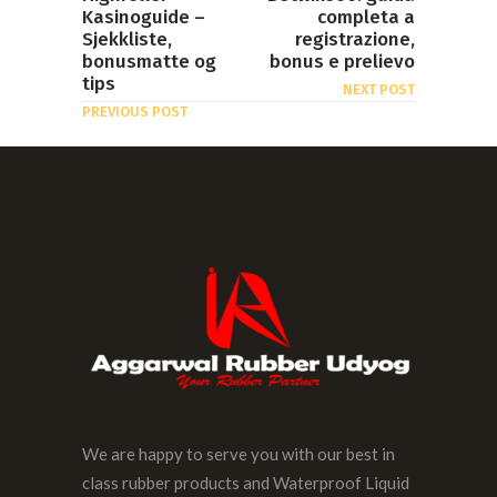
Kasinoguide –
completa a
Sjekkliste,
registrazione,
bonusmatte og
bonus e prelievo
tips
NEXT POST
PREVIOUS POST
We are happy to serve you with our best in
class rubber products and Waterproof Liquid