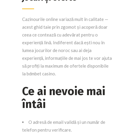
Cazinourile online variază mult în calitate —
acest ghid taie prin zgomot și acoperă doar
ceea ce contează cu adevărat pentru o
experiență lină. Indiferent dacă ești nou în
lumea jocurilor de noroc sau ai deja
experiență, informațiile de mai jos te vor ajuta
să profiți la maximum de ofertele disponibile
la bdmbet casino.
Ce ai nevoie mai
întâi
O adresă de email validă și un număr de
telefon pentru verificare.