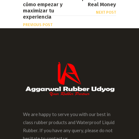
cómo empezar y
Real Money
maximizar tu
NEXT POST
experiencia
PREVIOUS POST
We are happy to serve you with our best in
class rubber products and Waterproof Liquid
Rubber. If you have any query, please do not
hesitate to contact us.