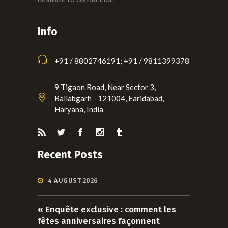
Info
+91 / 8802746191; +91 / 9811399378
9 Tigaon Road, Near Sector 3,
Ballabgarh - 121004, Faridabad,
Haryana, India
Recent Posts
4 AUGUST 2026
« Enquête exclusive : comment les
fêtes anniversaires façonnent