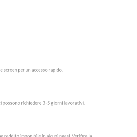
e screen per un accesso rapido.
ci possono richiedere 3-5 giorni lavorativi.
reddito imponibile in alcuni paesi. Verifica la