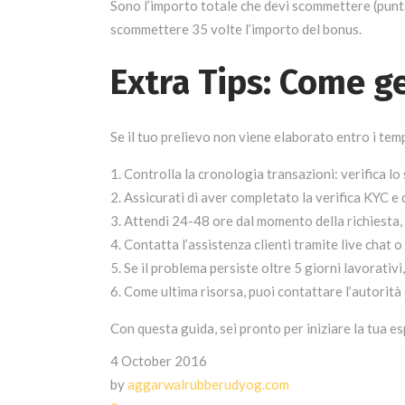
Sono l’importo totale che devi scommettere (punta
scommettere 35 volte l’importo del bonus.
Extra Tips: Come ge
Se il tuo prelievo non viene elaborato entro i temp
Controlla la cronologia transazioni: verifica lo 
Assicurati di aver completato la verifica KYC e 
Attendi 24-48 ore dal momento della richiesta,
Contatta l’assistenza clienti tramite live chat o 
Se il problema persiste oltre 5 giorni lavorativi
Come ultima risorsa, puoi contattare l’autorità 
Con questa guida, sei pronto per iniziare la tua 
4 October 2016
by
aggarwalrubberudyog.com