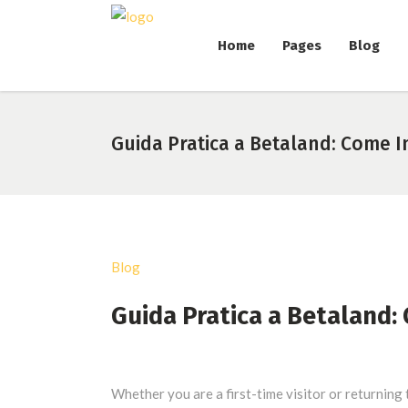
Home
Pages
Blog
Guida Pratica a Betaland: Come In
Blog
Guida Pratica a Betaland: 
Whether you are a first-time visitor or returning