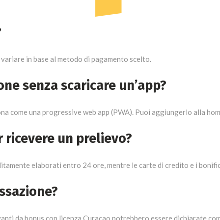
?
 variare in base al metodo di pagamento scelto.
ne senza scaricare un’app?
nziona come una progressive web app (PWA). Puoi aggiungerlo alla hom
 ricevere un prelievo?
itamente elaborati entro 24 ore, mentre le carte di credito e i bonifi
assazione?
ivanti da bonus con licenza Curacao potrebbero essere dichiarate come 