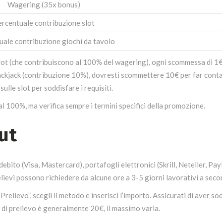
Wagering (35x bonus)
rcentuale contribuzione slot
ale contribuzione giochi da tavolo
lot (che contribuiscono al 100% del wagering), ogni scommessa di 1€
lackjack (contribuzione 10%), dovresti scommettere 10€ per far con
ulle slot per soddisfare i requisiti.
al 100%, ma verifica sempre i termini specifici della promozione.
ut
bito (Visa, Mastercard), portafogli elettronici (Skrill, Neteller, Pay
elievi possono richiedere da alcune ore a 3-5 giorni lavorativi a sec
Prelievo”, scegli il metodo e inserisci l’importo. Assicurati di aver s
 di prelievo è generalmente 20€, il massimo varia.