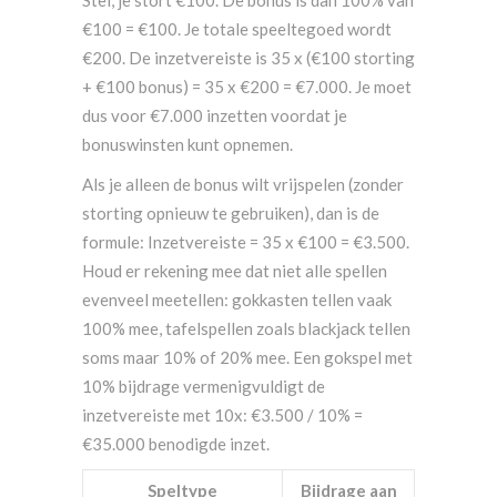
Stel, je stort €100. De bonus is dan 100% van
€100 = €100. Je totale speeltegoed wordt
€200. De inzetvereiste is 35 x (€100 storting
+ €100 bonus) = 35 x €200 = €7.000. Je moet
dus voor €7.000 inzetten voordat je
bonuswinsten kunt opnemen.
Als je alleen de bonus wilt vrijspelen (zonder
storting opnieuw te gebruiken), dan is de
formule: Inzetvereiste = 35 x €100 = €3.500.
Houd er rekening mee dat niet alle spellen
evenveel meetellen: gokkasten tellen vaak
100% mee, tafelspellen zoals blackjack tellen
soms maar 10% of 20% mee. Een gokspel met
10% bijdrage vermenigvuldigt de
inzetvereiste met 10x: €3.500 / 10% =
€35.000 benodigde inzet.
Speltype
Bijdrage aan