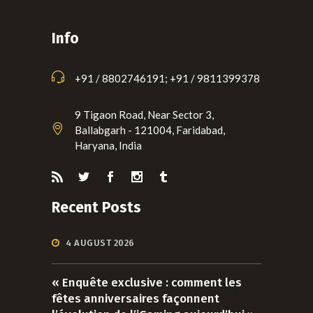
Info
+91 / 8802746191; +91 / 9811399378
9 Tigaon Road, Near Sector 3,
Ballabgarh - 121004, Faridabad,
Haryana, India
Recent Posts
4 AUGUST 2026
« Enquête exclusive : comment les
fêtes anniversaires façonnent