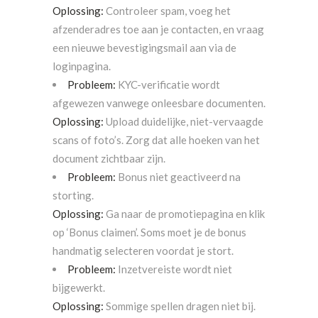
Oplossing:
Controleer spam, voeg het
afzenderadres toe aan je contacten, en vraag
een nieuwe bevestigingsmail aan via de
loginpagina.
Probleem:
KYC-verificatie wordt
afgewezen vanwege onleesbare documenten.
Oplossing:
Upload duidelijke, niet-vervaagde
scans of foto’s. Zorg dat alle hoeken van het
document zichtbaar zijn.
Probleem:
Bonus niet geactiveerd na
storting.
Oplossing:
Ga naar de promotiepagina en klik
op ‘Bonus claimen’. Soms moet je de bonus
handmatig selecteren voordat je stort.
Probleem:
Inzetvereiste wordt niet
bijgewerkt.
Oplossing:
Sommige spellen dragen niet bij.