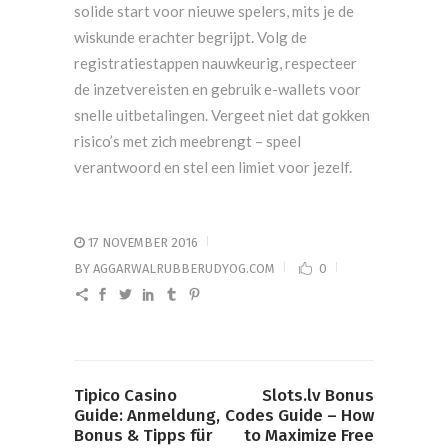
solide start voor nieuwe spelers, mits je de
wiskunde erachter begrijpt. Volg de
registratiestappen nauwkeurig, respecteer
de inzetvereisten en gebruik e-wallets voor
snelle uitbetalingen. Vergeet niet dat gokken
risico’s met zich meebrengt – speel
verantwoord en stel een limiet voor jezelf.
17 NOVEMBER 2016
BY
AGGARWALRUBBERUDYOG.COM
0
Tipico Casino
Slots.lv Bonus
Guide: Anmeldung,
Codes Guide – How
Bonus & Tipps für
to Maximize Free