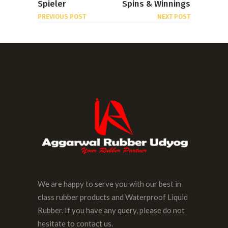
Spieler
Spins & Winnings
PREVIOUS POST
NEXT POST
We are happy to serve you with our best in
class rubber products and Waterproof Liquid
Rubber. If you have any query, please do not
hesitate to contact us.