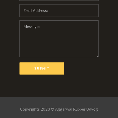
Copyrights 2023 © Aggarwal Rubber Udyog