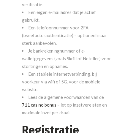
verificatie.
Een eigen e-mailadres dat je actief
gebruikt.
Een telefoonnummer voor 2FA
(tweefactorauthenticatie) – optioneel maar
sterk aanbevolen.
Je bankrekeningnummer of e-
walletgegevens (zoals Skrill of Neteller) voor
stortingen en opnames.
Een stabiele internetverbinding, bij
voorkeur via wifi of 5G, voor de mobiele
website.
Lees de algemene voorwaarden van de
711 casino bonus
– let op inzetvereisten en
maximale inzet per draai.
Registratie