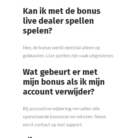
Kan ik met de bonus
live dealer spellen
spelen?
Nee, de bonus werkt meestal alleen op
gokkasten. Live spellen zijn vaak uitgesloten.
Wat gebeurt er met
mijn bonus als ik mijn
account verwijder?
Bij accountverwijdering vervallen alle
openstaande bonussen en winsten. Neem
eerst contact op met support.