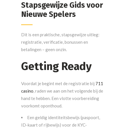
Stapsgewijze Gids voor
Nieuwe Spelers
Dit is een praktische, stapsgewijze uitleg:
registratie, verificatie, bonussen en
betalingen – geen onzin.
Getting Ready
Voordat je begint met de registratie bij
711
casino
, raden we aan om het volgende bij de
hand te hebben. Een vlotte voorbereiding
voorkomt oponthoud.
Een geldig identiteitsbewijs (paspoort,
ID-kaart of rijbewijs) voor de KYC-