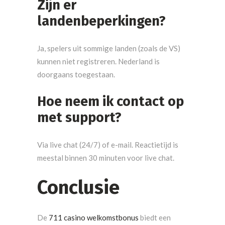
Zijn er
landenbeperkingen?
Ja, spelers uit sommige landen (zoals de VS)
kunnen niet registreren. Nederland is
doorgaans toegestaan.
Hoe neem ik contact op
met support?
Via live chat (24/7) of e-mail. Reactietijd is
meestal binnen 30 minuten voor live chat.
Conclusie
De
711 casino welkomstbonus
biedt een