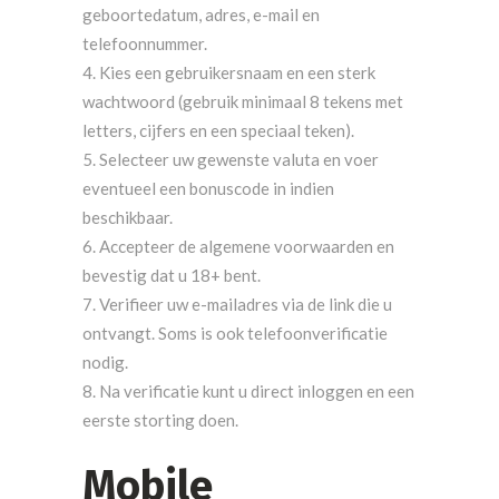
geboortedatum, adres, e-mail en
telefoonnummer.
Kies een gebruikersnaam en een sterk
wachtwoord (gebruik minimaal 8 tekens met
letters, cijfers en een speciaal teken).
Selecteer uw gewenste valuta en voer
eventueel een bonuscode in indien
beschikbaar.
Accepteer de algemene voorwaarden en
bevestig dat u 18+ bent.
Verifieer uw e-mailadres via de link die u
ontvangt. Soms is ook telefoonverificatie
nodig.
Na verificatie kunt u direct inloggen en een
eerste storting doen.
Mobile