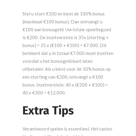
Stel u stort €100 en kiest de 100% bonus
(maximaal €100 bonus). Dan ontvangt u
€100 aan bonusgeld. Uw totale speeltegoed
is €200. De inzetvereiste is 35x (storting +
bonus) = 35 x (€100 + €100) = €7.000. Dit
betekent dat u in totaal €7.000 moet inzetten
voordat u het bonusgeld kunt laten
uitbetalen. Als u kiest voor de 50% bonus op
een storting van €200, ontvangt u €100
bonus. Inzetvereiste: 40 x (€200 + €100) =
40 x €300 = €12.000.
Extra Tips
Verantwoord spelen is essentieel. Het casino