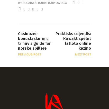
BY
AGGARWALRUBBERUDYOG.COM
0
Casinozer-
Praktisks ceļvedis:
bonuslaskuren:
Kā sākt spēlēt
trinnvis guide for
latloto online
norske spillere
kazino
PREVIOUS POST
NEXT POST