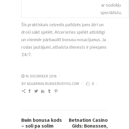
ar nodokļu
speciālistu.
Šis praktiskais ceļvedis palīdzēs jums ātri un
droši sākt spēlēt. Atcerieties spēlēt atbildīgi
un vienmēr pārbaudīt bonusu nosacījumus. Ja
rodas jautājumi, atbalsta dienests ir pieejams
24/7.
16 DECEMBER 2016
BY
AGGARWALRUBBERUDYOG.COM
0
Bwin bonusa kods
Betnation Casino
– soli pa solim
Gids: Bonussen,