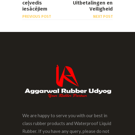
ceļvedis
Uitbetalingen en
iesācējiem
Veiligheid
PREVIOUS POST
NEXT POST
We are happy to serve you with our best in
class rubber products and Waterproof Liquid
Rubber. If you have any query, please do not