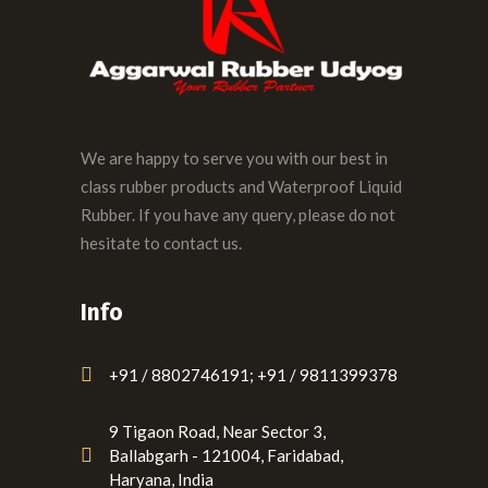
We are happy to serve you with our best in
class rubber products and Waterproof Liquid
Rubber. If you have any query, please do not
hesitate to contact us.
Info
+91 / 8802746191; +91 / 9811399378
9 Tigaon Road, Near Sector 3,
Ballabgarh - 121004, Faridabad,
Haryana, India