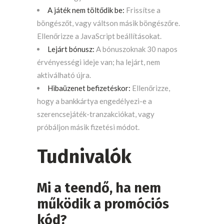
A játék nem töltődik be:
Frissítse a
böngészőt, vagy váltson másik böngészőre.
Ellenőrizze a JavaScript beállításokat.
Lejárt bónusz:
A bónuszoknak 30 napos
érvényességi ideje van; ha lejárt, nem
aktiválható újra.
Hibaüzenet befizetéskor:
Ellenőrizze,
hogy a bankkártya engedélyezi-e a
szerencsejáték-tranzakciókat, vagy
próbáljon másik fizetési módot.
Tudnivalók
Mi a teendő, ha nem
működik a promóciós
kód?