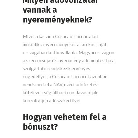
Milyen adóvonzatai
vannak a
nyereményeknek?
Mivel a kaszinó Curacao-i licenc alatt
működik, a nyereményeket a játékos saját
országában kell bevallania. Magyarországon
a szerencsejáték-nyeremény adómentes, ha a
szolgáltató rendelkezik érvényes
engedéllyel; a Curacao-i licencet azonban
nem ismeri el a NAV, ezért adófizetési
kötelezettség állhat fenn. Javasoljuk,
konzultáljon adószakértővel.
Hogyan vehetem fel a
bónuszt?