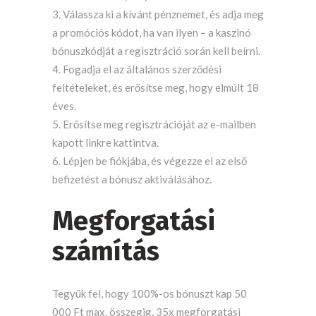
Válassza ki a kívánt pénznemet, és adja meg
a promóciós kódot, ha van ilyen – a kaszinó
bónuszkódját a regisztráció során kell beírni.
Fogadja el az általános szerződési
feltételeket, és erősítse meg, hogy elmúlt 18
éves.
Erősítse meg regisztrációját az e-mailben
kapott linkre kattintva.
Lépjen be fiókjába, és végezze el az első
befizetést a bónusz aktiválásához.
Megforgatási
számítás
Tegyük fel, hogy 100%-os bónuszt kap 50
000 Ft max. összegig, 35x megforgatási