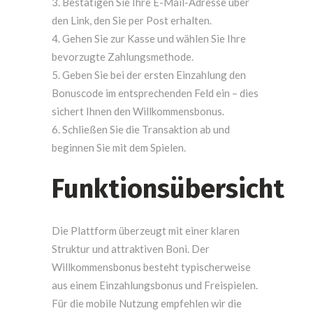
Bestätigen Sie Ihre E-Mail-Adresse über
den Link, den Sie per Post erhalten.
Gehen Sie zur Kasse und wählen Sie Ihre
bevorzugte Zahlungsmethode.
Geben Sie bei der ersten Einzahlung den
Bonuscode im entsprechenden Feld ein – dies
sichert Ihnen den Willkommensbonus.
Schließen Sie die Transaktion ab und
beginnen Sie mit dem Spielen.
Funktionsübersicht
Die Plattform überzeugt mit einer klaren
Struktur und attraktiven Boni. Der
Willkommensbonus besteht typischerweise
aus einem Einzahlungsbonus und Freispielen.
Für die mobile Nutzung empfehlen wir die