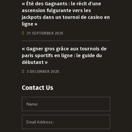
« Été des Gagnants : le récit d’une
ascension fulgurante vers les
jackpots dans un tournoi de casino en
ligne »
21 SEPTEMBER 2025
« Gagner gros grâce aux tournois de
paris sportifs en ligne : le guide du
débutant »
3 DECEMBER 2025
Contact Us