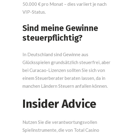
50.000 € pro Monat – dies variiert je nach
VIP-Status.
Sind meine Gewinne
steuerpflichtig?
In Deutschland sind Gewinne aus
Glücksspielen grundsätzlich steuerfrei, aber
bei Curacao-Lizenzen sollten Sie sich von
einem Steuerberater beraten lassen, da in
manchen Ländern Steuern anfallen können.
Insider Advice
Nutzen Sie die verantwortungsvollen
Spielinstrumente, die von Total Casino