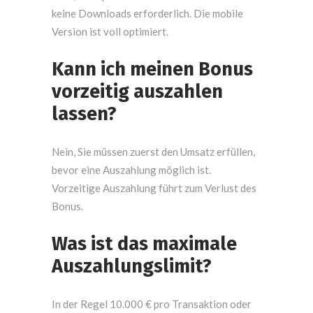
keine Downloads erforderlich. Die mobile
Version ist voll optimiert.
Kann ich meinen Bonus
vorzeitig auszahlen
lassen?
Nein, Sie müssen zuerst den Umsatz erfüllen,
bevor eine Auszahlung möglich ist.
Vorzeitige Auszahlung führt zum Verlust des
Bonus.
Was ist das maximale
Auszahlungslimit?
In der Regel 10.000 € pro Transaktion oder