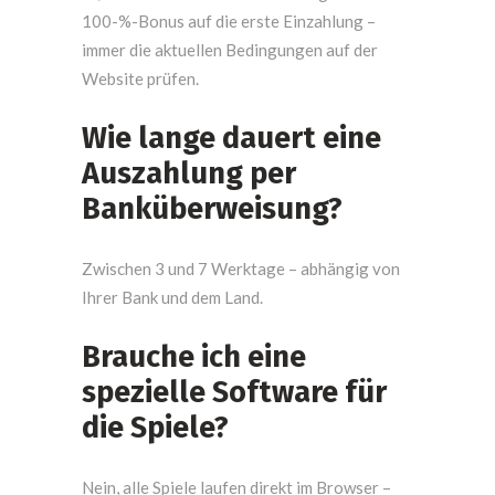
100-%-Bonus auf die erste Einzahlung –
immer die aktuellen Bedingungen auf der
Website prüfen.
Wie lange dauert eine
Auszahlung per
Banküberweisung?
Zwischen 3 und 7 Werktage – abhängig von
Ihrer Bank und dem Land.
Brauche ich eine
spezielle Software für
die Spiele?
Nein, alle Spiele laufen direkt im Browser –