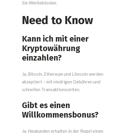
Sie Werbeblocker.
Need to Know
Kann ich mit einer
Kryptowährung
einzahlen?
Ja, Bitcoin, Ethereum und Litecoin werden
akzeptiert – mit niedrigen Gebühren und
schnellen Transaktionszeiten.
Gibt es einen
Willkommensbonus?
Ja, Neukunden erhalten in der Regel einen