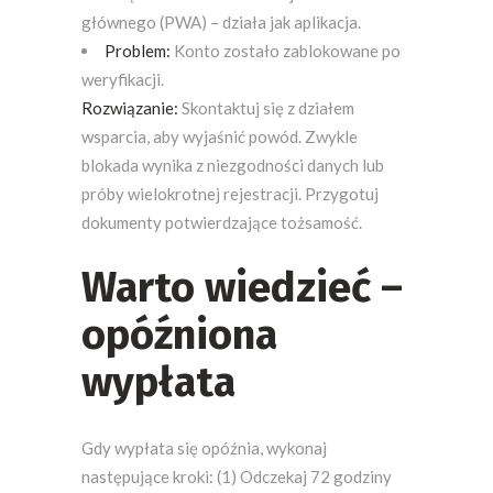
głównego (PWA) – działa jak aplikacja.
Problem:
Konto zostało zablokowane po
weryfikacji.
Rozwiązanie:
Skontaktuj się z działem
wsparcia, aby wyjaśnić powód. Zwykle
blokada wynika z niezgodności danych lub
próby wielokrotnej rejestracji. Przygotuj
dokumenty potwierdzające tożsamość.
Warto wiedzieć –
opóźniona
wypłata
Gdy wypłata się opóźnia, wykonaj
następujące kroki: (1) Odczekaj 72 godziny