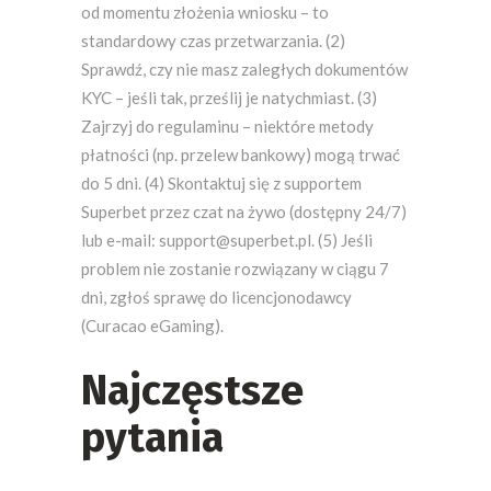
od momentu złożenia wniosku – to
standardowy czas przetwarzania. (2)
Sprawdź, czy nie masz zaległych dokumentów
KYC – jeśli tak, prześlij je natychmiast. (3)
Zajrzyj do regulaminu – niektóre metody
płatności (np. przelew bankowy) mogą trwać
do 5 dni. (4) Skontaktuj się z supportem
Superbet przez czat na żywo (dostępny 24/7)
lub e-mail: support@superbet.pl. (5) Jeśli
problem nie zostanie rozwiązany w ciągu 7
dni, zgłoś sprawę do licencjonodawcy
(Curacao eGaming).
Najczęstsze
pytania