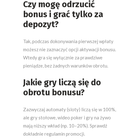
Czy mogę odrzucić
bonus i grać tylko za
depozyt?
Tak, podczas dokonywania pierwszej wpłaty
możesz nie zaznaczyć opcji aktywacji bonusu.
Wtedy gra się wyłącznie za prawdziwe
pieniądze, bez żadnych warunków obrotu.
Jakie gry liczą się do
obrotu bonusu?
Zazwyczaj automaty (sloty) liczą się w 100%,
ale gry stołowe, wideo poker i gry na żywo
mają niższy wkład (np. 10–20%). Sprawdź
dokładnie regulamin promocji.