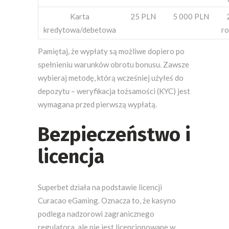
Karta
25 PLN
5 000 PLN
kredytowa/debetowa
r
Pamiętaj, że wypłaty są możliwe dopiero po
spełnieniu warunków obrotu bonusu. Zawsze
wybieraj metodę, którą wcześniej użyłeś do
depozytu – weryfikacja tożsamości (KYC) jest
wymagana przed pierwszą wypłatą.
Bezpieczeństwo i
licencja
Superbet działa na podstawie licencji
Curacao eGaming. Oznacza to, że kasyno
podlega nadzorowi zagranicznego
regulatora, ale nie jest licencjonowane w