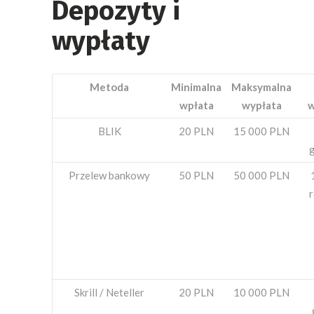
Depozyty i
wypłaty
Metoda
Minimalna
Maksymalna
wpłata
wypłata
w
BLIK
20 PLN
15 000 PLN
Przelew bankowy
50 PLN
50 000 PLN
Skrill / Neteller
20 PLN
10 000 PLN