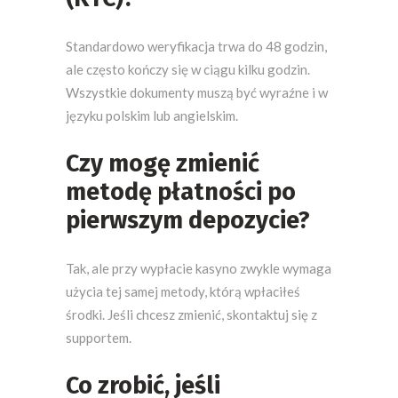
Standardowo weryfikacja trwa do 48 godzin,
ale często kończy się w ciągu kilku godzin.
Wszystkie dokumenty muszą być wyraźne i w
języku polskim lub angielskim.
Czy mogę zmienić
metodę płatności po
pierwszym depozycie?
Tak, ale przy wypłacie kasyno zwykle wymaga
użycia tej samej metody, którą wpłaciłeś
środki. Jeśli chcesz zmienić, skontaktuj się z
supportem.
Co zrobić, jeśli