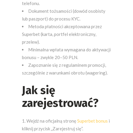
telefonu.
Dokument tożsamości (dowód osobisty
lub paszport) do procesu KYC.
Metoda płatności akceptowana przez
Superbet (karta, portfel elektroniczny,
przelew).
Minimalna wpłata wymagana do aktywacji
bonusu – zwykle 20–50 PLN.
Zapoznanie się z regulaminem promocji,
szczególnie z warunkami obrotu (wagering).
Jak się
zarejestrować?
Wejdź na oficjalną stronę
Superbet bonus
i
kliknij przycisk „Zarejestruj się”.