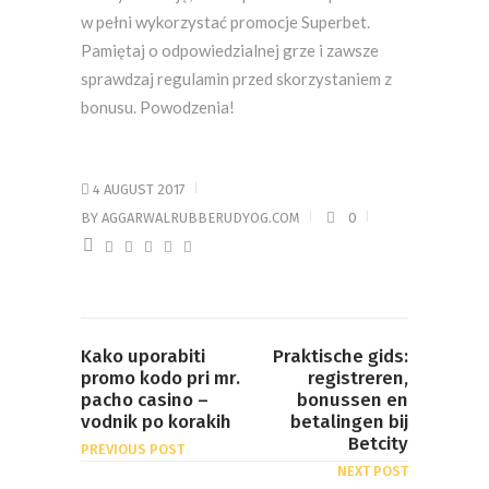
w pełni wykorzystać promocje Superbet.
Pamiętaj o odpowiedzialnej grze i zawsze
sprawdzaj regulamin przed skorzystaniem z
bonusu. Powodzenia!
4 AUGUST 2017
BY
AGGARWALRUBBERUDYOG.COM
0
Kako uporabiti
Praktische gids:
promo kodo pri mr.
registreren,
pacho casino –
bonussen en
vodnik po korakih
betalingen bij
Betcity
PREVIOUS POST
NEXT POST