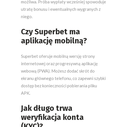
możliwa. Próba wypłaty wcześniej spowoduje
utratę bonusu i ewentualnych wygranych z
niego.
Czy Superbet ma
aplikację mobilną?
Superbet oferuje mobilną wersję strony
internetowej oraz progresywną aplikację
webową (PWA). Możesz dodać skrót do
ekranu głównego telefonu, co zapewni szybki
dostęp bez konieczności pobierania pliku
APK.
Jak długo trwa
weryfikacja konta
(KYC)?