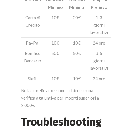
Minimo
Minimo
Prelievo
Carta di
10€
20€
1-3
Credito
giorni
lavorativi
PayPal
10€
10€
24 ore
Bonifico
50€
50€
3-5
Bancario
giorni
lavorativi
Skrill
10€
10€
24 ore
Nota: i prelievi possono richiedere una
verifica aggiuntiva per importi superiori a
2.000€.
Troubleshooting