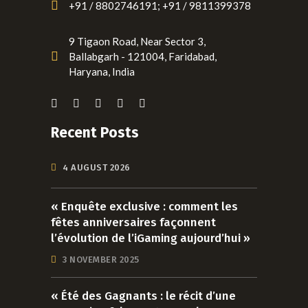
+91 / 8802746191; +91 / 9811399378
9 Tigaon Road, Near Sector 3,
Ballabgarh - 121004, Faridabad,
Haryana, India
Recent Posts
4 AUGUST 2026
« Enquête exclusive : comment les
fêtes anniversaires façonnent
l’évolution de l’iGaming aujourd’hui »
3 NOVEMBER 2025
« Été des Gagnants : le récit d’une