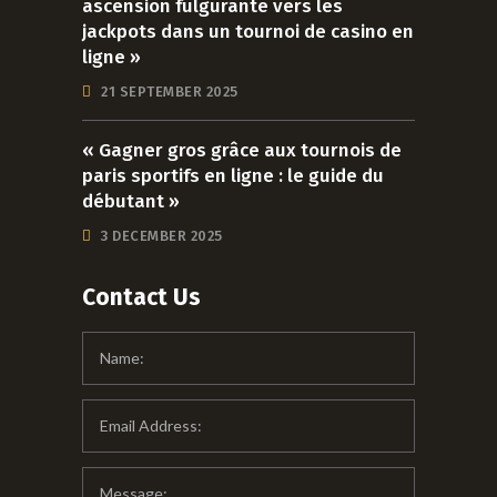
ascension fulgurante vers les
jackpots dans un tournoi de casino en
ligne »
21 SEPTEMBER 2025
« Gagner gros grâce aux tournois de
paris sportifs en ligne : le guide du
débutant »
3 DECEMBER 2025
Contact Us