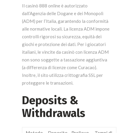
Il casinò 888 online è autorizzato
dall’Agenzia delle Dogane e dei Monopoli
(ADM) per l’Italia, garantendo la conformità
alle normative locali. La licenza ADM impone
controlli rigorosi su sicurezza, equità dei
giochi e protezione dei dati. Per i giocatori
italiani, le vincite da casinò con licenza ADM
non sono soggette a tassazione aggiuntiva
(a differenza di licenze come Curacao).
Inoltre, il sito utilizza crittografia SSL per
proteggere le transazioni.
Deposits &
Withdrawals
Metodo
Deposito
Prelievo
Tempi di