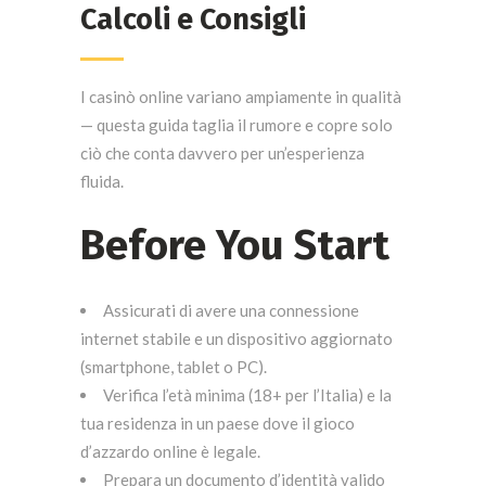
Calcoli e Consigli
I casinò online variano ampiamente in qualità
— questa guida taglia il rumore e copre solo
ciò che conta davvero per un’esperienza
fluida.
Before You Start
Assicurati di avere una connessione
internet stabile e un dispositivo aggiornato
(smartphone, tablet o PC).
Verifica l’età minima (18+ per l’Italia) e la
tua residenza in un paese dove il gioco
d’azzardo online è legale.
Prepara un documento d’identità valido