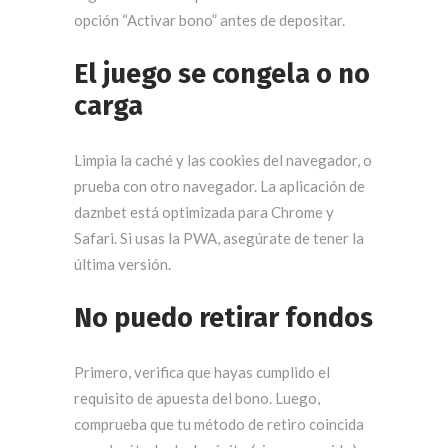
opción “Activar bono” antes de depositar.
El juego se congela o no
carga
Limpia la caché y las cookies del navegador, o
prueba con otro navegador. La aplicación de
daznbet está optimizada para Chrome y
Safari. Si usas la PWA, asegúrate de tener la
última versión.
No puedo retirar fondos
Primero, verifica que hayas cumplido el
requisito de apuesta del bono. Luego,
comprueba que tu método de retiro coincida