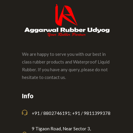
We are happy to serve you with our best in
class rubber products and Waterproof Liquid
Rubber. If you have any query, please do not
hesitate to contact us.
Info
+91 / 8802746191; +91 / 9811399378
9 Tigaon Road, Near Sector 3,