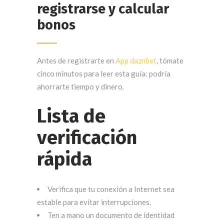
registrarse y calcular
bonos
Antes de registrarte en
App daznbet
, tómate
cinco minutos para leer esta guía: podría
ahorrarte tiempo y dinero.
Lista de
verificación
rápida
Verifica que tu conexión a Internet sea
estable para evitar interrupciones.
Ten a mano un documento de identidad