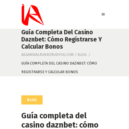
Guía Completa Del Casino
Daznbet: Cómo Registrarse Y
Calcular Bonos
AGGARWALRUBBERUDYOG.COM
/
BLOG
/
GUÍA COMPLETA DEL CASINO DAZNBET: CÓMO
REGISTRARSE Y CALCULAR BONOS
BLOG
Guía completa del
casino daznbet: cómo