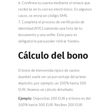
Confirma tu cuenta mediante el enlace que
recibirás en tu correo electrónico. En algunos
casos, se envía un código SMS.
Completa el proceso de verificación de
identidad (KYC) subiendo una foto de tu
documento y una selfie. Este paso es
obligatorio para poder retirar fondos.
Cálculo del bono
El bono de bienvenida típico de casino
daznbet suele ser un porcentaje del primer
depósito, por ejemplo, un 100% hasta 500
EUR. Veamos un cálculo detallado:
Ejemplo:
Depositas 200 EUR y el bono es del
100% hasta 500 EUR. Recibes 200 EUR