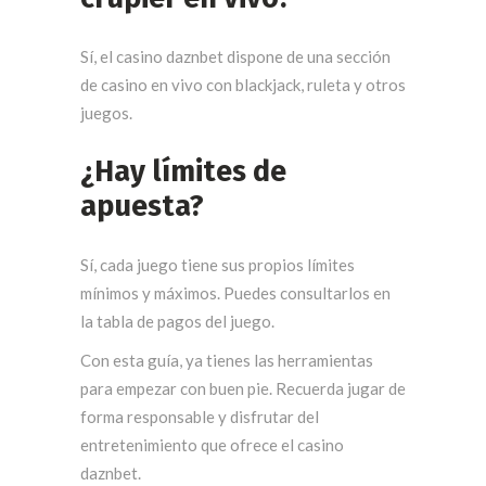
Sí, el casino daznbet dispone de una sección
de casino en vivo con blackjack, ruleta y otros
juegos.
¿Hay límites de
apuesta?
Sí, cada juego tiene sus propios límites
mínimos y máximos. Puedes consultarlos en
la tabla de pagos del juego.
Con esta guía, ya tienes las herramientas
para empezar con buen pie. Recuerda jugar de
forma responsable y disfrutar del
entretenimiento que ofrece el casino
daznbet.