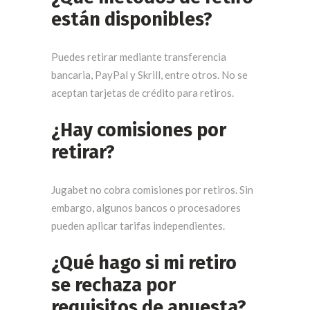
están disponibles?
Puedes retirar mediante transferencia
bancaria, PayPal y Skrill, entre otros. No se
aceptan tarjetas de crédito para retiros.
¿Hay comisiones por
retirar?
Jugabet no cobra comisiones por retiros. Sin
embargo, algunos bancos o procesadores
pueden aplicar tarifas independientes.
¿Qué hago si mi retiro
se rechaza por
requisitos de apuesta?