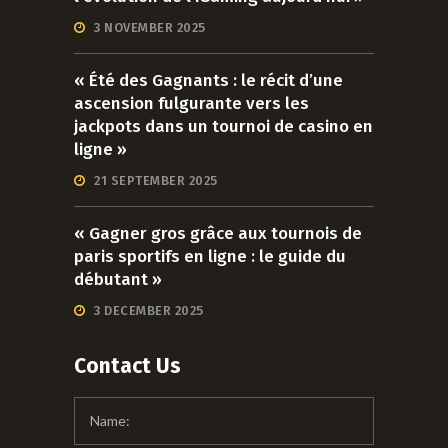
3 NOVEMBER 2025
« Été des Gagnants : le récit d’une
ascension fulgurante vers les
jackpots dans un tournoi de casino en
ligne »
21 SEPTEMBER 2025
« Gagner gros grâce aux tournois de
paris sportifs en ligne : le guide du
débutant »
3 DECEMBER 2025
Contact Us