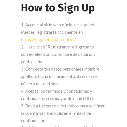
How to Sign Up
Accede al sitio web oficial de Jugabet.
Puedes registrarte fácilmente en
https://jugabetcl.net/retiros/
.
Haz clic en “Registrarse” e ingresa tu
correo electrónico, nombre de usuario y
contraseña.
Completa tus datos personales: nombre,
apellido, fecha de nacimiento, dirección y
número de teléfono.
Acepta los términos y condiciones y
confirma que eres mayor de edad (18+).
Revisa tu correo electrónico para verificar
la cuenta haciendo clic en el enlace de
confirmación.