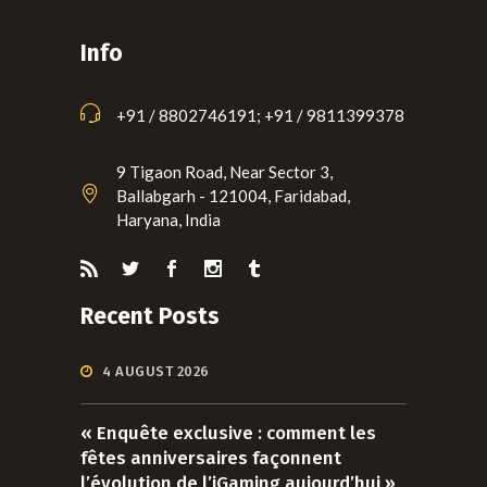
Info
+91 / 8802746191; +91 / 9811399378
9 Tigaon Road, Near Sector 3,
Ballabgarh - 121004, Faridabad,
Haryana, India
Recent Posts
4 AUGUST 2026
« Enquête exclusive : comment les
fêtes anniversaires façonnent
l’évolution de l’iGaming aujourd’hui »