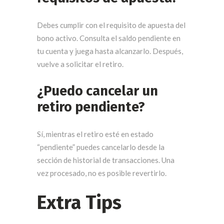
Debes cumplir con el requisito de apuesta del
bono activo. Consulta el saldo pendiente en
tu cuenta y juega hasta alcanzarlo. Después,
vuelve a solicitar el retiro.
¿Puedo cancelar un
retiro pendiente?
Sí, mientras el retiro esté en estado
“pendiente” puedes cancelarlo desde la
sección de historial de transacciones. Una
vez procesado, no es posible revertirlo.
Extra Tips