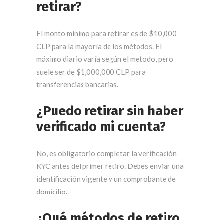
retirar?
El monto mínimo para retirar es de $10,000
CLP para la mayoría de los métodos. El
máximo diario varía según el método, pero
suele ser de $1,000,000 CLP para
transferencias bancarias.
¿Puedo retirar sin haber
verificado mi cuenta?
No, es obligatorio completar la verificación
KYC antes del primer retiro. Debes enviar una
identificación vigente y un comprobante de
domicilio.
¿Qué métodos de retiro