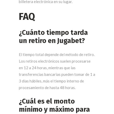
billetera electrónica en su lugar.
FAQ
¿Cuánto tiempo tarda
un retiro en Jugabet?
El tiempo total depende del método de retiro.
Los retiros electrónicos suelen procesarse
en 12 a 24 horas, mientras que las
transferencias bancarias pueden tomar de 1 a
3 días hábiles, más el tiempo interno de
procesamiento de hasta 48 horas.
¿Cuál es el monto
mínimo y máximo para