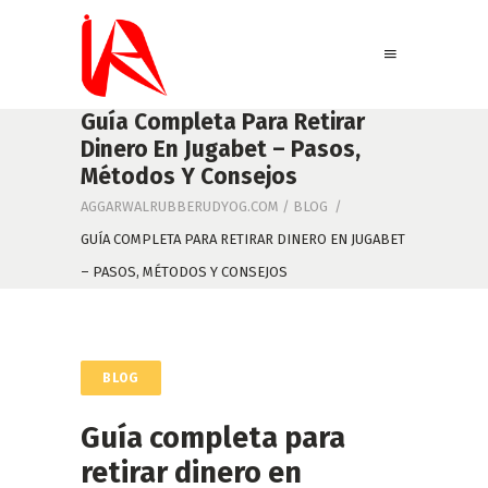
Guía Completa Para Retirar
Dinero En Jugabet – Pasos,
Métodos Y Consejos
AGGARWALRUBBERUDYOG.COM
/
BLOG
/
GUÍA COMPLETA PARA RETIRAR DINERO EN JUGABET
– PASOS, MÉTODOS Y CONSEJOS
BLOG
Guía completa para
retirar dinero en