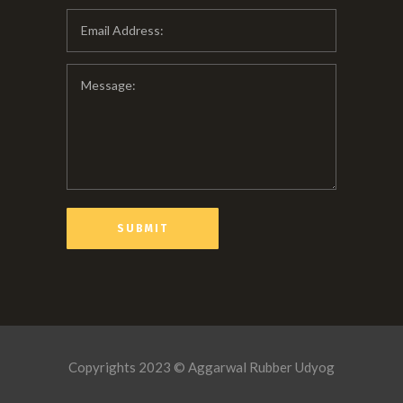
Copyrights 2023 © Aggarwal Rubber Udyog