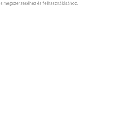
tés megszerzéséhez és felhasználásához.