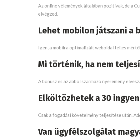
Az online vélemények általában pozitívak, de a Cu
elvégzed.
Lehet mobilon játszani a 
Igen, a mobilra optimalizált weboldal teljes mért
Mi történik, ha nem telje
A bónusz és az abból származó nyeremény elvész. 
Elköltözhetek a 30 ingye
Csak a fogadási követelmény teljesítése után. 
Van ügyfélszolgálat magy