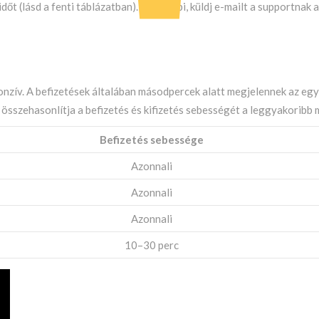
dőt (lásd a fenti táblázatban). Ha túllépi, küldj e-mailt a supportnak
nzív. A befizetések általában másodpercek alatt megjelennek az egye
 összehasonlítja a befizetés és kifizetés sebességét a leggyakoribb
Befizetés sebessége
Azonnali
Azonnali
Azonnali
10–30 perc