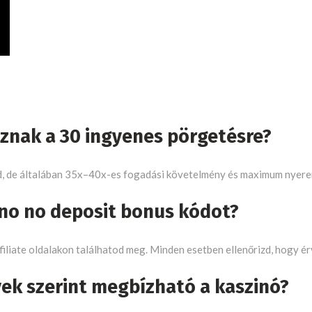
znak a 30 ingyenes pörgetésre?
od, de általában 35x–40x-es fogadási követelmény és maximum nyer
ino no deposit bonus kódot?
filiate oldalakon találhatod meg. Minden esetben ellenőrizd, hogy ér
ek szerint megbízható a kaszinó?