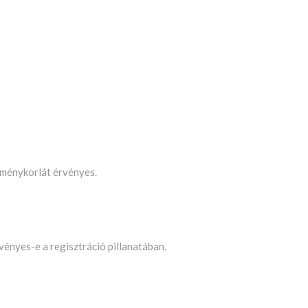
eménykorlát érvényes.
vényes-e a regisztráció pillanatában.