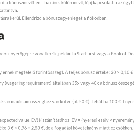
t a bónuszmezőben – ha nincs külön mező, lépj kapcsolatba az ügyfé
kattintva.
rásra kerül. Ellenőrizd a bónuszegyenleget a fiókodban.
a
adott nyerőgépre vonatkozik, például a Starburst vagy a Book of Dea
 ennek megfelelő forintösszeg). A teljes bónusz értéke: 30 × 0,10 € 
(wagering requirement) általában 35x vagy 40x a bónusz összegére.
ran maximum összeghez van kötve (pl. 50 €). Tehát ha 100 €-t nyer
expected value, EV) kiszámításához: EV = (nyerési esély × nyeremény) 
éke 3 € × 0,96 = 2,88 €, de a fogadási követelmény miatt ez csökken