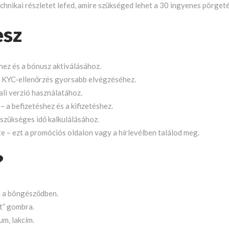
echnikai részletet lefed, amire szükséged lehet a 30 ingyenes pörge
esz
hez és a bónusz aktiválásához.
a KYC-ellenőrzés gyorsabb elvégzéséhez.
ali verzió használatához.
– a befizetéshez és a kifizetéshez.
 szükséges idő kalkulálásához.
 – ezt a promóciós oldalon vagy a hírlevélben találod meg.
?
a a böngésződben.
t” gombra.
um, lakcím.