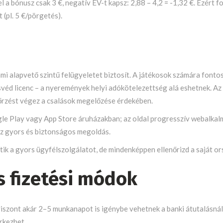
el a bónusz csak 3 €, negatív EV-t kapsz: 2,88 – 4,2 = -1,32 €. Ezért 
(pl. 5 €/pörgetés).
mi alapvető szintű felügyeletet biztosít. A játékosok számára fonto
d licenc – a nyeremények helyi adókötelezettség alá eshetnek. Az o
enőrzést végez a csalások megelőzése érdekében.
e Play vagy App Store áruházakban; az oldal progresszív webalkalma
Ez gyors és biztonságos megoldás.
ik a gyors ügyfélszolgálatot, de mindenképpen ellenőrizd a saját o
s fizetési módok
 viszont akár 2–5 munkanapot is igénybe vehetnek a banki átutalásnál.
rkezhet.