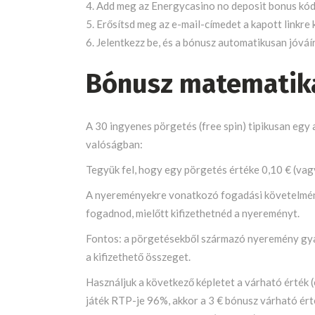
Add meg az Energycasino no deposit bonus kódo
Erősítsd meg az e-mail-címedet a kapott linkre 
Jelentkezz be, és a bónusz automatikusan jóváí
Bónusz matematik
A 30 ingyenes pörgetés (free spin) tipikusan egy 
valóságban:
Tegyük fel, hogy egy pörgetés értéke 0,10 € (vagy
A nyereményekre vonatkozó fogadási követelmény 
fogadnod, mielőtt kifizethetnéd a nyereményt.
Fontos: a pörgetésekből származó nyeremény gyak
a kifizethető összeget.
Használjuk a következő képletet a várható érték (
játék RTP-je 96%, akkor a 3 € bónusz várható ért