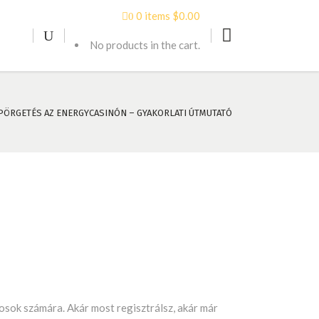
0 items
$
0.00
0
No products in the cart.
PÖRGETÉS AZ ENERGYCASINÓN – GYAKORLATI ÚTMUTATÓ
osok számára. Akár most regisztrálsz, akár már