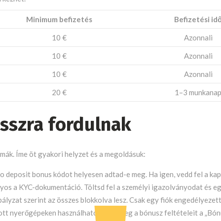
Minimum befizetés
Befizetési id
10 €
Azonnali
10 €
Azonnali
10 €
Azonnali
20 €
1–3 munkana
sszra fordulnak
mák. Íme öt gyakori helyzet és a megoldásuk:
no deposit bonus kódot helyesen adtad-e meg. Ha igen, vedd fel a kap
yos a KYC-dokumentáció. Töltsd fel a személyi igazolványodat és eg
bályzat szerint az összes blokkolva lesz. Csak egy fiók engedélyezett
tt nyerőgépeken használható. Nézd meg a bónusz feltételeit a „Bó