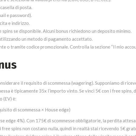
 casella di posta.
mail e password).
ita e indirizzo.
ree spins se disponibile. Alcuni bonus richiedono un deposito minimo.
 utilizzando un metodo di pagamento accettato.
te o tramite codice promozionale. Controlla la sezione “Il mio accoun
nus
considerare il requisito di scommessa (wagering). Supponiamo di ricev
mmessa è tipicamente 35x l’importo vinto. Se vinci 5€ con i free spin
o (EV) è:
Requisito di scommessa × House edge)
 edge 4%). Con 175€ di scommesse obbligatorie, la perdita attesa è 
 free spins non costano nulla, quindi in realtà stai ricevendo 5€ grat