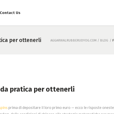
Contact Us
ica per ottenerli
AGGARWALRUBBERUDYOG.COM
/
BLOG
/
F
da pratica per ottenerli
spins
prima di depositare il loro primo euro — ecco le risposte oneste