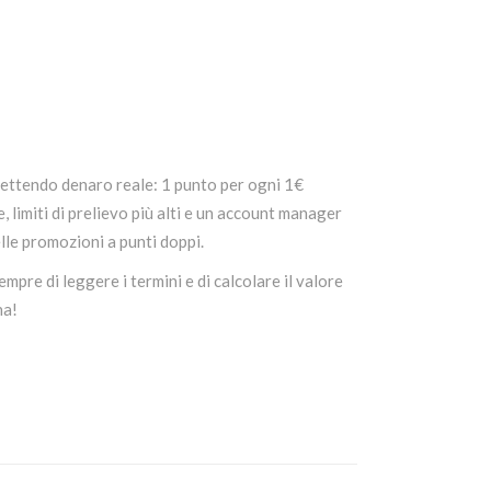
ettendo denaro reale: 1 punto per ogni 1€
limiti di prelievo più alti e un account manager
elle promozioni a punti doppi.
mpre di leggere i termini e di calcolare il valore
na!