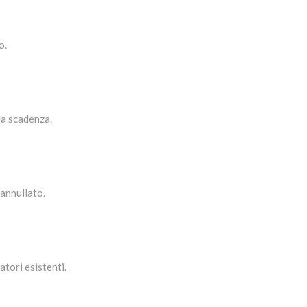
o.
la scadenza.
 annullato.
atori esistenti.