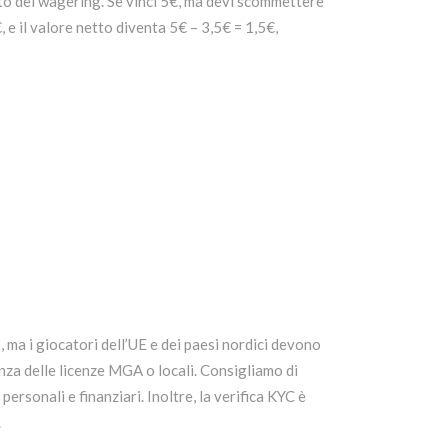
osto del wagering. Se vinci 5€, ma devi scommettere
, e il valore netto diventa 5€ – 3,5€ = 1,5€,
ma i giocatori dell’UE e dei paesi nordici devono
nza delle licenze MGA o locali. Consigliamo di
ersonali e finanziari. Inoltre, la verifica KYC è
.