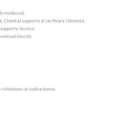
di residenza).
 Chiedi al supporto di verificare l’idoneità.
l supporto tecnico.
ventuali blocchi.
o richiedono un codice bonus.