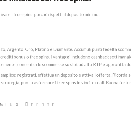
ivare i free spins, purché rispetti il deposito minimo.
zo, Argento, Oro, Platino e Diamante. Accumuli punti fedeltà scomm
editi bonus o free spins. I vantaggi includono cashback settimanale, 
 velocemente, concentra le scommesse su slot ad alto RTP e approfitta d
plice: registrati, effettua un deposito e attiva l’offerta. Ricorda se
i strategia, puoi trasformare i free spins in vincite reali. Buona fortu
OM
0