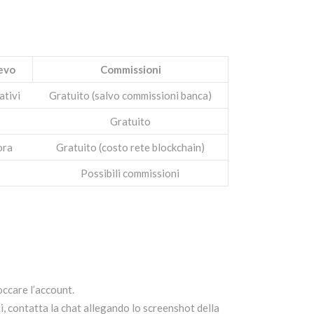
ievo
Commissioni
ativi
Gratuito (salvo commissioni banca)
Gratuito
ora
Gratuito (costo rete blockchain)
Possibili commissioni
occare l’account.
i, contatta la chat allegando lo screenshot della