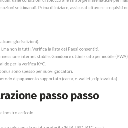
Gamdom, dalle condizioni di sblocco alle strategie matematiche per ma
ioni settimanali. Prima di iniziare, assicurati di avere i requisiti n
alcune giurisdizioni).
ma non in tutti. Verifica la lista dei Paesi consentiti.
nnessione internet stabile. Gamdom è ottimizzato per mobile (PWA) 
lido per la verifica KYC.
bonus sono spesso per nuovi giocatori.
etodo di pagamento supportato (carta, e-wallet, criptovaluta).
trazione passo passo
nel nostro articolo.
cura e seleziona la valuta preferita (EUR, USD, BTC, ecc.).