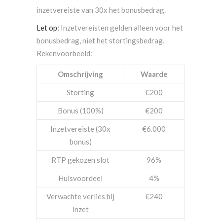
inzetvereiste van 30x het bonusbedrag.
Let op:
Inzetvereisten gelden alleen voor het
bonusbedrag, niet het stortingsbedrag.
Rekenvoorbeeld:
Omschrijving
Waarde
Storting
€200
Bonus (100%)
€200
Inzetvereiste (30x
€6.000
bonus)
RTP gekozen slot
96%
Huisvoordeel
4%
Verwachte verlies bij
€240
inzet