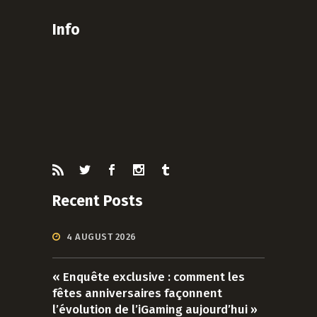
Info
Recent Posts
4 AUGUST 2026
« Enquête exclusive : comment les
fêtes anniversaires façonnent
l’évolution de l’iGaming aujourd’hui »