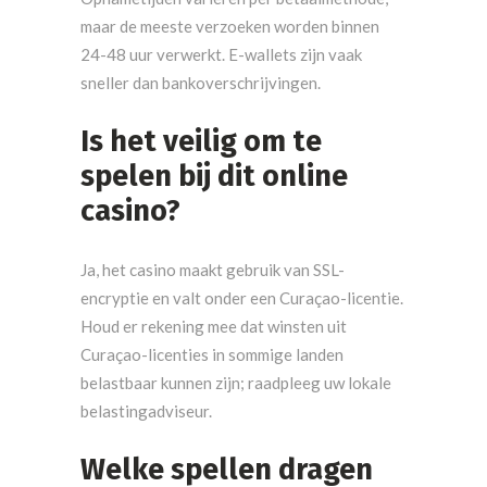
maar de meeste verzoeken worden binnen
24-48 uur verwerkt. E-wallets zijn vaak
sneller dan bankoverschrijvingen.
Is het veilig om te
spelen bij dit online
casino?
Ja, het casino maakt gebruik van SSL-
encryptie en valt onder een Curaçao-licentie.
Houd er rekening mee dat winsten uit
Curaçao-licenties in sommige landen
belastbaar kunnen zijn; raadpleeg uw lokale
belastingadviseur.
Welke spellen dragen