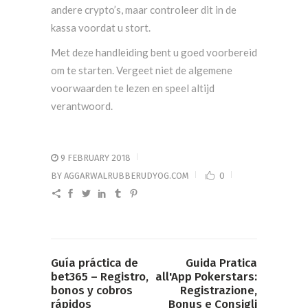
andere crypto’s, maar controleer dit in de
kassa voordat u stort.
Met deze handleiding bent u goed voorbereid
om te starten. Vergeet niet de algemene
voorwaarden te lezen en speel altijd
verantwoord.
9 FEBRUARY 2018
BY
AGGARWALRUBBERUDYOG.COM
0
Guía práctica de
Guida Pratica
bet365 – Registro,
all'App Pokerstars:
bonos y cobros
Registrazione,
rápidos
Bonus e Consigli