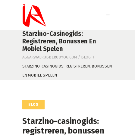
Starzino-Casinogids:
Registreren, Bonussen En
Mobiel Spelen
AGGARWALRUBBERUDYOG.COM
/
BLOG
/
STARZINO-CASINOGIDS: REGISTREREN, BONUSSEN
EN MOBIEL SPELEN
BLOG
Starzino-casinogids:
registreren, bonussen