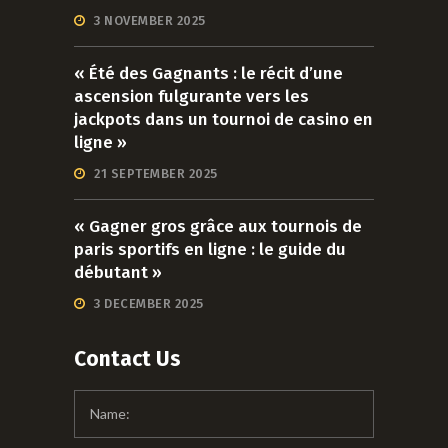
3 NOVEMBER 2025
« Été des Gagnants : le récit d’une
ascension fulgurante vers les
jackpots dans un tournoi de casino en
ligne »
21 SEPTEMBER 2025
« Gagner gros grâce aux tournois de
paris sportifs en ligne : le guide du
débutant »
3 DECEMBER 2025
Contact Us