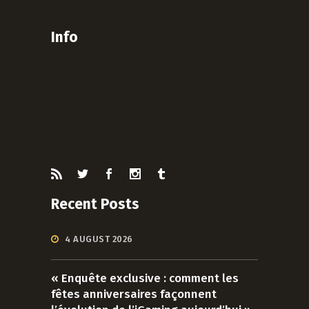
Info
Recent Posts
4 AUGUST 2026
« Enquête exclusive : comment les
fêtes anniversaires façonnent