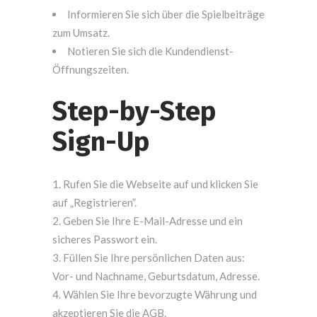
Informieren Sie sich über die Spielbeiträge
zum Umsatz.
Notieren Sie sich die Kundendienst-
Öffnungszeiten.
Step-by-Step
Sign-Up
Rufen Sie die Webseite auf und klicken Sie
auf „Registrieren”.
Geben Sie Ihre E-Mail-Adresse und ein
sicheres Passwort ein.
Füllen Sie Ihre persönlichen Daten aus:
Vor- und Nachname, Geburtsdatum, Adresse.
Wählen Sie Ihre bevorzugte Währung und
akzeptieren Sie die AGB.