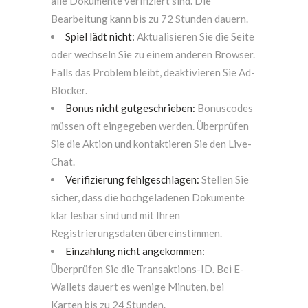
alle Dokumente verifiziert sind. Die
Bearbeitung kann bis zu 72 Stunden dauern.
Spiel lädt nicht:
Aktualisieren Sie die Seite
oder wechseln Sie zu einem anderen Browser.
Falls das Problem bleibt, deaktivieren Sie Ad-
Blocker.
Bonus nicht gutgeschrieben:
Bonuscodes
müssen oft eingegeben werden. Überprüfen
Sie die Aktion und kontaktieren Sie den Live-
Chat.
Verifizierung fehlgeschlagen:
Stellen Sie
sicher, dass die hochgeladenen Dokumente
klar lesbar sind und mit Ihren
Registrierungsdaten übereinstimmen.
Einzahlung nicht angekommen:
Überprüfen Sie die Transaktions-ID. Bei E-
Wallets dauert es wenige Minuten, bei
Karten bis zu 24 Stunden.