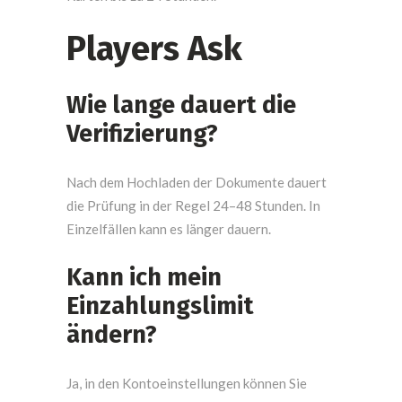
Players Ask
Wie lange dauert die
Verifizierung?
Nach dem Hochladen der Dokumente dauert
die Prüfung in der Regel 24–48 Stunden. In
Einzelfällen kann es länger dauern.
Kann ich mein
Einzahlungslimit
ändern?
Ja, in den Kontoeinstellungen können Sie