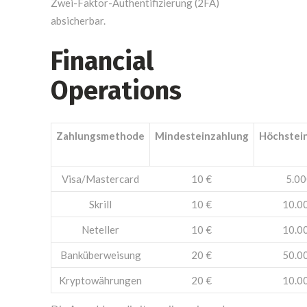
Zwei-Faktor-Authentifizierung (2FA)
absicherbar.
Financial
Operations
Zahlungsmethode
Mindesteinzahlung
Höchstei
Visa/Mastercard
10 €
5.00
Skrill
10 €
10.0
Neteller
10 €
10.0
Banküberweisung
20 €
50.0
Kryptowährungen
20 €
10.0