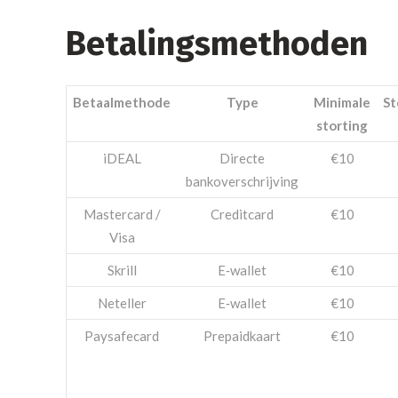
Betalingsmethoden
Betaalmethode
Type
Minimale
St
storting
iDEAL
Directe
€10
bankoverschrijving
Mastercard /
Creditcard
€10
Visa
Skrill
E‑wallet
€10
Neteller
E‑wallet
€10
Paysafecard
Prepaidkaart
€10