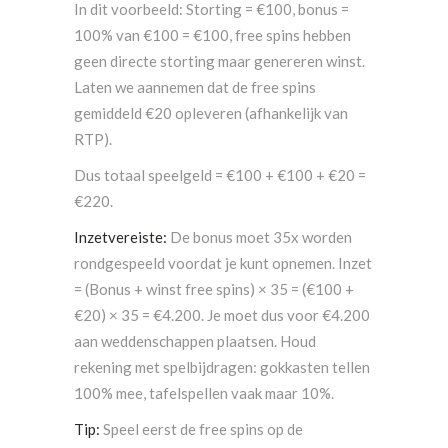
In dit voorbeeld: Storting = €100, bonus =
100% van €100 = €100, free spins hebben
geen directe storting maar genereren winst.
Laten we aannemen dat de free spins
gemiddeld €20 opleveren (afhankelijk van
RTP).
Dus totaal speelgeld = €100 + €100 + €20 =
€220.
Inzetvereiste:
De bonus moet 35x worden
rondgespeeld voordat je kunt opnemen. Inzet
= (Bonus + winst free spins) × 35 = (€100 +
€20) × 35 = €4.200. Je moet dus voor €4.200
aan weddenschappen plaatsen. Houd
rekening met spelbijdragen: gokkasten tellen
100% mee, tafelspellen vaak maar 10%.
Tip:
Speel eerst de free spins op de