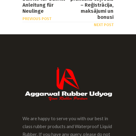
Anleitung für
– Reģistrācija,
Neulinge
maksājumi un
bonusi
PREVIOUS POST
NEXT POST
We are happy to serve you with our best in
class rubber products and Waterproof Liquid
Rubber. If you have any query, please do not