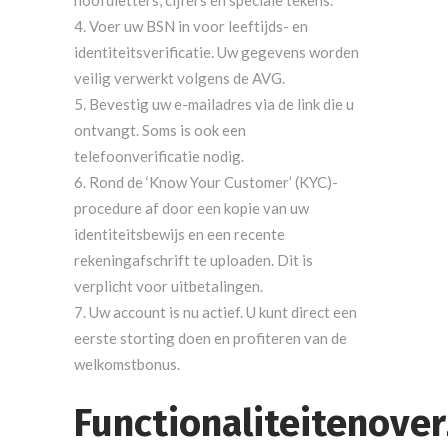
hoofdletters, cijfers en speciale tekens.
Voer uw BSN in voor leeftijds- en
identiteitsverificatie. Uw gegevens worden
veilig verwerkt volgens de AVG.
Bevestig uw e-mailadres via de link die u
ontvangt. Soms is ook een
telefoonverificatie nodig.
Rond de ‘Know Your Customer’ (KYC)-
procedure af door een kopie van uw
identiteitsbewijs en een recente
rekeningafschrift te uploaden. Dit is
verplicht voor uitbetalingen.
Uw account is nu actief. U kunt direct een
eerste storting doen en profiteren van de
welkomstbonus.
Functionaliteitenover