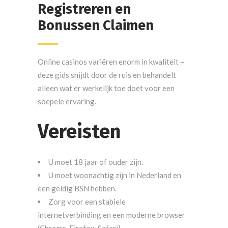
Registreren en
Bonussen Claimen
Online casinos variëren enorm in kwaliteit –
deze gids snijdt door de ruis en behandelt
alleen wat er werkelijk toe doet voor een
soepele ervaring.
Vereisten
U moet 18 jaar of ouder zijn.
U moet woonachtig zijn in Nederland en
een geldig BSN hebben.
Zorg voor een stabiele
internetverbinding en een moderne browser