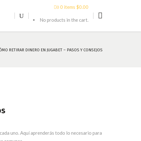
0 items
$
0.00
0
No products in the cart.
CÓMO RETIRAR DINERO EN JUGABET – PASOS Y CONSEJOS
os
e cada uno. Aquí aprenderás todo lo necesario para