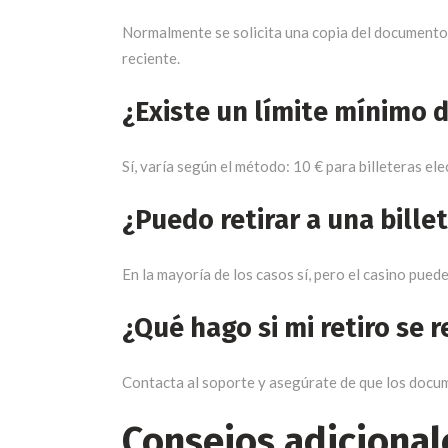
Normalmente se solicita una copia del documento 
reciente.
¿Existe un límite mínimo d
Sí, varía según el método: 10 € para billeteras el
¿Puedo retirar a una bille
En la mayoría de los casos sí, pero el casino pued
¿Qué hago si mi retiro se
Contacta al soporte y asegúrate de que los docum
Consejos adicional