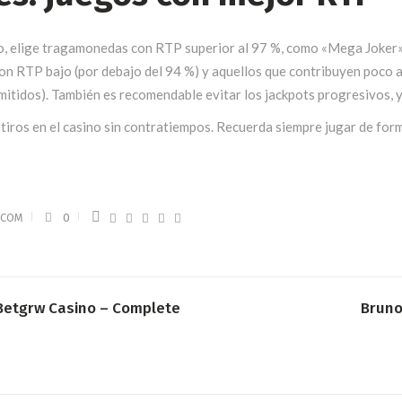
so, elige tragamonedas con RTP superior al 97 %, como «Mega Joker»
n RTP bajo (por debajo del 94 %) y aquellos que contribuyen poco al 
mitidos). También es recomendable evitar los jackpots progresivos, 
retiros en el casino sin contratiempos. Recuerda siempre jugar de fo
.COM
0
 Betgrw Casino – Complete
Bruno