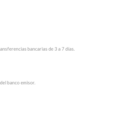
ransferencias bancarias de 3 a 7 días.
del banco emisor.