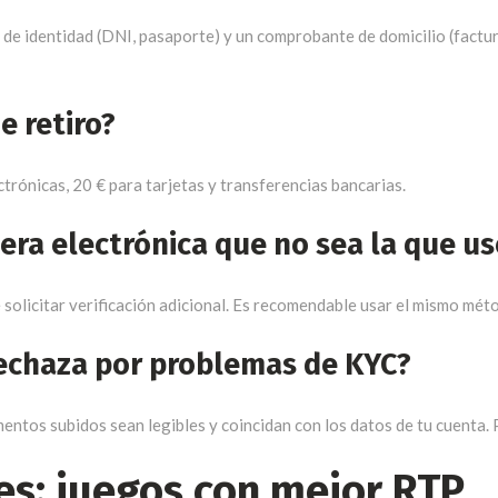
de identidad (DNI, pasaporte) y un comprobante de domicilio (factur
e retiro?
ectrónicas, 20 € para tarjetas y transferencias bancarias.
tera electrónica que no sea la que u
e solicitar verificación adicional. Es recomendable usar el mismo mé
 rechaza por problemas de KYC?
entos subidos sean legibles y coincidan con los datos de tu cuenta.
es: juegos con mejor RTP