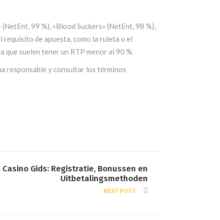
 (NetEnt, 99 %), «Blood Suckers» (NetEnt, 98 %),
requisito de apuesta, como la ruleta o el
ya que suelen tener un RTP menor al 90 %.
rma responsable y consultar los términos
 Casino Gids: Registratie, Bonussen en
Uitbetalingsmethoden
NEXT POST