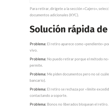
Para retirar, dirígete a la sección «Cajero», selec
documentos adicionales (KYC).
Solución rápida d
Problema:
El retiro aparece como «pendiente» po
vivo.
Problema:
No puedo retirar porque el método no 
permite.
Problema:
Me piden documentos pero no sé cuále
bancario).
Problema:
El retiro se rechaza por «límite excedi
contactando a soporte.
Problema:
Bonos no liberados bloquean el retiro.