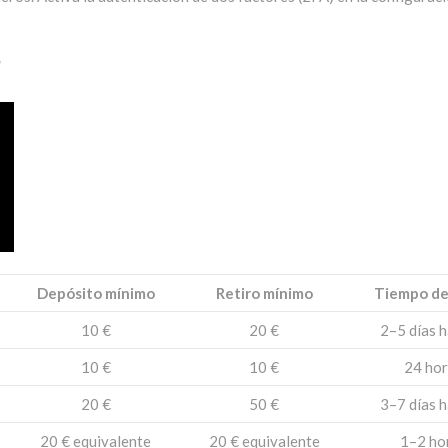
s
Depósito mínimo
Retiro mínimo
Tiempo de 
10 €
20 €
2–5 días h
10 €
10 €
24 hor
20 €
50 €
3–7 días h
20 € equivalente
20 € equivalente
1–2 ho