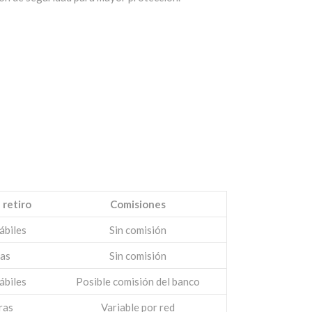
retiro
Comisiones
ábiles
Sin comisión
as
Sin comisión
ábiles
Posible comisión del banco
ras
Variable por red