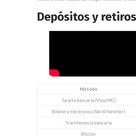
Depósitos y retiro
Método
Tarjeta bancaria (Visa/MC)
Billetera electrónica (Skrill/Neteller)
Transferencia bancaria
Bitcoin