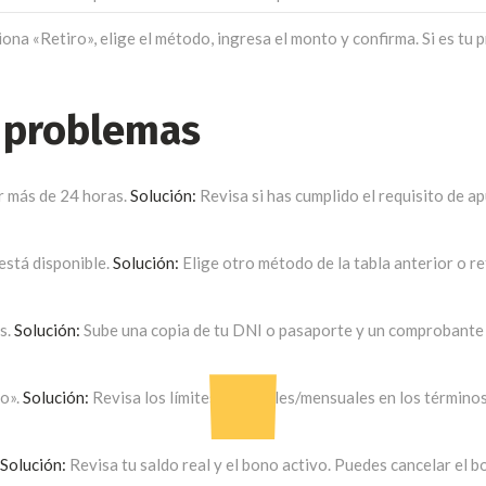
ciona «Retiro», elige el método, ingresa el monto y confirma. Si es tu p
e problemas
r más de 24 horas.
Solución:
Revisa si has cumplido el requisito de apu
está disponible.
Solución:
Elige otro método de la tabla anterior o re
s.
Solución:
Sube una copia de tu DNI o pasaporte y un comprobante d
do».
Solución:
Revisa los límites semanales/mensuales en los términos
Solución:
Revisa tu saldo real y el bono activo. Puedes cancelar el bo