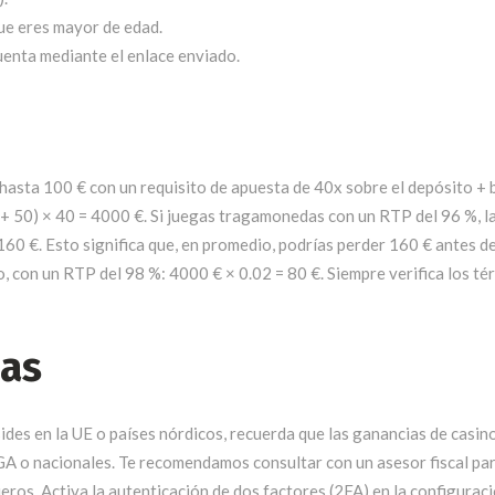
ue eres mayor de edad.
cuenta mediante el enlace enviado.
sta 100 € con un requisito de apuesta de 40x sobre el depósito + bo
0 + 50) × 40 = 4000 €. Si juegas tragamonedas con un RTP del 96 %, 
 160 €. Esto significa que, en promedio, podrías perder 160 € antes d
, con un RTP del 98 %: 4000 € × 0.02 = 80 €. Siempre verifica los tér
ias
ides en la UE o países nórdicos, recuerda que las ganancias de casino
MGA o nacionales. Te recomendamos consultar con un asesor fiscal par
cieros. Activa la autenticación de dos factores (2FA) en la configura