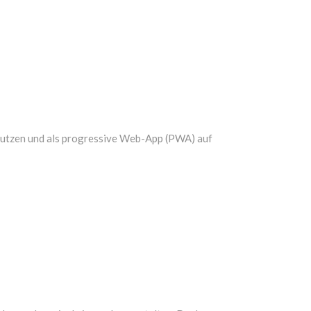
r nutzen und als progressive Web-App (PWA) auf