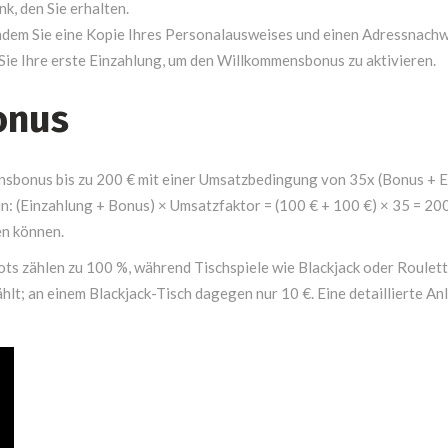
k, den Sie erhalten.
 indem Sie eine Kopie Ihres Personalausweises und einen Adressnach
ie Ihre erste Einzahlung, um den Willkommensbonus zu aktivieren.
onus
onus bis zu 200 € mit einer Umsatzbedingung von 35x (Bonus + Ein
in: (Einzahlung + Bonus) × Umsatzfaktor = (100 € + 100 €) × 35 = 20
en können.
ots zählen zu 100 %, während Tischspiele wie Blackjack oder Roulett
lt; an einem Blackjack-Tisch dagegen nur 10 €. Eine detaillierte An