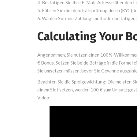
Bestätigen Sie Ihre E-Mail-Adresse über den Lin
Führen Sie die Identitätsprüfung durch (KYC),
Wählen Sie eine Zahlungsmethode und tätigen S
Calculating Your B
Angenommen, Sie nutzen einen 100%-Willkommensb
€ Bonus. Setzen Sie beide Beträge in die Formel e
Sie umsetzen müssen, bevor Sie Gewinne auszahl
Beachten Sie die Spielgewichtung: Die meisten Sl
einem Slot setzen, werden 100 € zum Umsatz gezäh
Video: