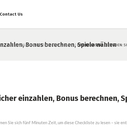
Contact Us
einzahlen, Bonus berechnen, Spiele wählen
AGGARWALRUBBERUDYOG.COM
/
BLOG
/
ONLINE CASINO LEITFADEN: 
Sicher einzahlen, Bonus berechnen, S
n Sie sich fünf Minuten Zeit, um diese Checkliste zu lesen – sie enthä