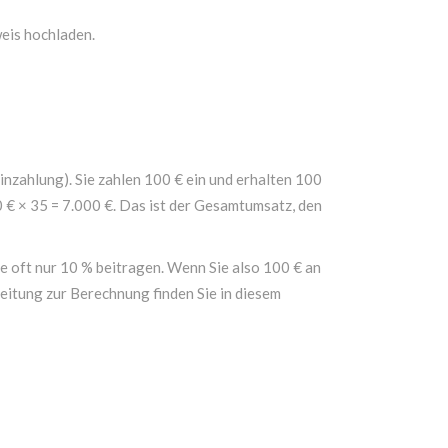
weis hochladen.
zahlung). Sie zahlen 100 € ein und erhalten 100
0 € × 35 = 7.000 €. Das ist der Gesamtumsatz, den
e oft nur 10 % beitragen. Wenn Sie also 100 € an
leitung zur Berechnung finden Sie in diesem