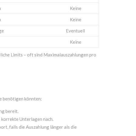
n
Keine
n
Keine
ge
Eventuell
Keine
liche Limits – oft sind Maximalauszahlungen pro
lfe benötigen könnten:
ng bereit.
 korrekte Unterlagen nach.
rt, falls die Auszahlung länger als die