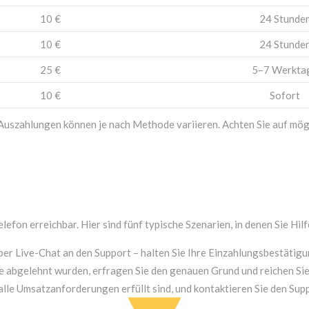
10 €
24 Stunde
10 €
24 Stunde
25 €
5–7 Werkta
10 €
Sofort
 Auszahlungen können je nach Methode variieren. Achten Sie auf mög
lefon erreichbar. Hier sind fünf typische Szenarien, in denen Sie Hi
er Live-Chat an den Support – halten Sie Ihre Einzahlungsbestätigu
abgelehnt wurden, erfragen Sie den genauen Grund und reichen Sie
alle Umsatzanforderungen erfüllt sind, und kontaktieren Sie den Suppo