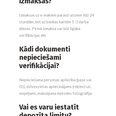
izmaksas?
Izmaksas uz e-makiem parasti aizņem līdz 24
stundām, bet uz bankas kartēm 1-3 darba
dienas. Pirmā izmaksa var būt ilgāka
verifikācijas dēļ.
Kādi dokumenti
nepieciešami
verifikācijai?
Nepieciešama personas apliecība (pase vai
ID), dzīvesvietas apliecinājums (rēķins) un,
iespējams, maksājuma metodes fotogrāfija.
Vai es varu iestatīt
depozīta limitu?