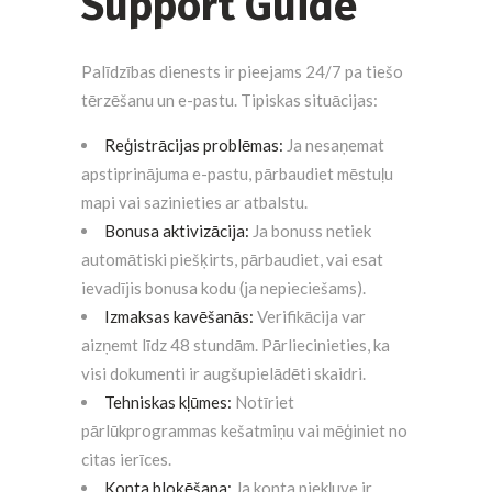
Support Guide
Palīdzības dienests ir pieejams 24/7 pa tiešo
tērzēšanu un e-pastu. Tipiskas situācijas:
Reģistrācijas problēmas:
Ja nesaņemat
apstiprinājuma e-pastu, pārbaudiet mēstuļu
mapi vai sazinieties ar atbalstu.
Bonusa aktivizācija:
Ja bonuss netiek
automātiski piešķirts, pārbaudiet, vai esat
ievadījis bonusa kodu (ja nepieciešams).
Izmaksas kavēšanās:
Verifikācija var
aizņemt līdz 48 stundām. Pārliecinieties, ka
visi dokumenti ir augšupielādēti skaidri.
Tehniskas kļūmes:
Notīriet
pārlūkprogrammas kešatmiņu vai mēģiniet no
citas ierīces.
Konta bloķēšana:
Ja konta piekļuve ir