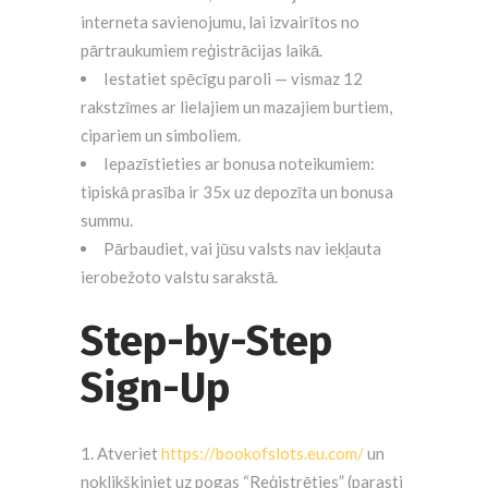
interneta savienojumu, lai izvairītos no
pārtraukumiem reģistrācijas laikā.
Iestatiet spēcīgu paroli — vismaz 12
rakstzīmes ar lielajiem un mazajiem burtiem,
cipariem un simboliem.
Iepazīstieties ar bonusa noteikumiem:
tipiskā prasība ir 35x uz depozīta un bonusa
summu.
Pārbaudiet, vai jūsu valsts nav iekļauta
ierobežoto valstu sarakstā.
Step-by-Step
Sign-Up
Atveriet
https://bookofslots.eu.com/
un
noklikšķiniet uz pogas “Reģistrēties” (parasti