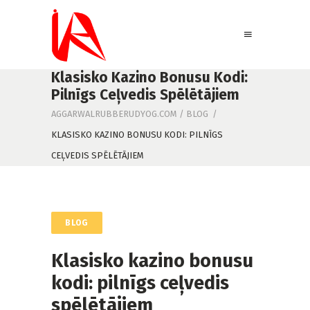
Klasisko Kazino Bonusu Kodi:
Pilnīgs Ceļvedis Spēlētājiem
AGGARWALRUBBERUDYOG.COM
/
BLOG
/
KLASISKO KAZINO BONUSU KODI: PILNĪGS
CEĻVEDIS SPĒLĒTĀJIEM
BLOG
Klasisko kazino bonusu
kodi: pilnīgs ceļvedis
spēlētājiem