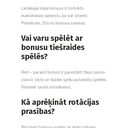
Lielākajai daļai bonusu ir noteikts
maksimālais laimests, ko var izņemt.
Piemēram, 10x no bonusa summas.
Vai varu spēlēt ar
bonusu tiešraides
spēlēs?
Reti – parasti bonusi ir paredzēti tikai casino
classic slots un dažām spēļu automātu spēlēm.
Vienmēr lasiet noteikumus.
Kā aprēķināt rotācijas
prasības?
Reiziniet bonusa summu ar apgrozījuma