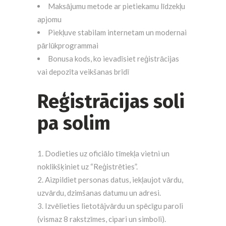
Maksājumu metode ar pietiekamu līdzekļu
apjomu
Piekļuve stabilam internetam un modernai
pārlūkprogrammai
Bonusa kods, ko ievadīsiet reģistrācijas
vai depozīta veikšanas brīdī
Reģistrācijas soli
pa solim
Dodieties uz oficiālo tīmekļa vietni un
noklikšķiniet uz “Reģistrēties”.
Aizpildiet personas datus, iekļaujot vārdu,
uzvārdu, dzimšanas datumu un adresi.
Izvēlieties lietotājvārdu un spēcīgu paroli
(vismaz 8 rakstzīmes, cipari un simboli).