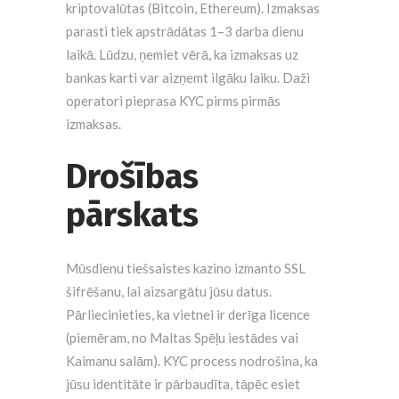
kriptovalūtas (Bitcoin, Ethereum). Izmaksas
parasti tiek apstrādātas 1–3 darba dienu
laikā. Lūdzu, ņemiet vērā, ka izmaksas uz
bankas karti var aizņemt ilgāku laiku. Daži
operatori pieprasa KYC pirms pirmās
izmaksas.
Drošības
pārskats
Mūsdienu tiešsaistes kazino izmanto SSL
šifrēšanu, lai aizsargātu jūsu datus.
Pārliecinieties, ka vietnei ir derīga licence
(piemēram, no Maltas Spēļu iestādes vai
Kaimanu salām). KYC process nodrošina, ka
jūsu identitāte ir pārbaudīta, tāpēc esiet