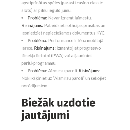
apstiprinātas spēles (parasti casino classic
slots) ar pilnu ieguldījumu.
Problēma:
Nevar izņemt laimestu.
Risinājums:
Pabeidziet rotācijas prasības un
iesniedziet nepieciešamos dokumentus KYC.
Problēma:
Performance ir lēna mobilajā
ierīcē.
Risinājums:
Izmantojiet progresīvo
tīmekļa lietotni (PWA) vai atjauniniet
pārlūkprogrammu.
Problēma:
Aizmirsu paroli.
Risinājums:
Noklikšķiniet uz “Aizmirsu paroli” un sekojiet
norādījumiem.
Biežāk uzdotie
jautājumi