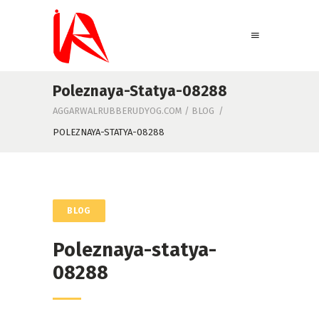
Poleznaya-Statya-08288
AGGARWALRUBBERUDYOG.COM
/
BLOG
/
POLEZNAYA-STATYA-08288
BLOG
Poleznaya-statya-
08288