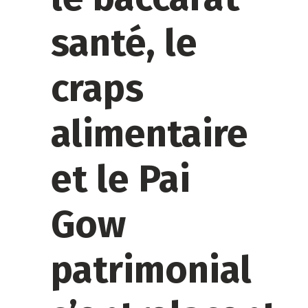
santé, le
craps
alimentaire
et le Pai
Gow
patrimonial