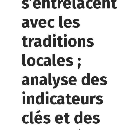
s’entrelacent
avec les
traditions
locales ;
analyse des
indicateurs
clés et des