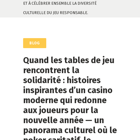
ET À CÉLÉBRER ENSEMBLE LA DIVERSITÉ
CULTURELLE DU JEU RESPONSABLE.
BLOG
Quand les tables de jeu
rencontrent la
solidarité : histoires
inspirantes d’un casino
moderne qui redonne
aux joueurs pour la
nouvelle année — un
panorama culturel où le