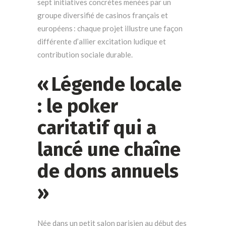
sept initiatives concrètes menées par un
groupe diversifié de casinos français et
européens : chaque projet illustre une façon
différente d’allier excitation ludique et
contribution sociale durable.
« Légende locale
: le poker
caritatif qui a
lancé une chaîne
de dons annuels
»
Née dans un petit salon parisien au début des