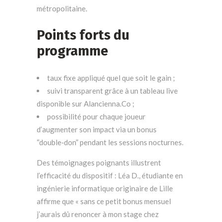
métropolitaine.
Points forts du
programme
taux fixe appliqué quel que soit le gain ;
suivi transparent grâce à un tableau live
disponible sur Alancien​na.Co ;
possibilité pour chaque joueur
d’augmenter son impact via un bonus
“double‑don” pendant les sessions nocturnes.
Des témoignages poignants illustrent
l’efficacité du dispositif : Léa D., étudiante en
ingénierie informatique originaire de Lille
affirme que « sans ce petit bonus mensuel
j’aurais dû renoncer à mon stage chez