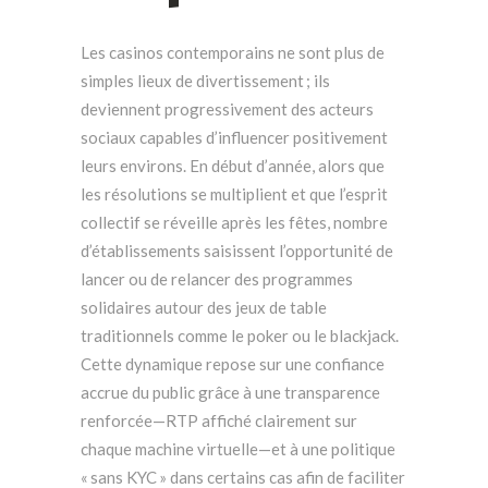
Les casinos contemporains ne sont plus de
simples lieux de divertissement ; ils
deviennent progressivement des acteurs
sociaux capables d’influencer positivement
leurs environs. En début d’année, alors que
les résolutions se multiplient et que l’esprit
collectif se réveille après les fêtes, nombre
d’établissements saisissent l’opportunité de
lancer ou de relancer des programmes
solidaires autour des jeux de table
traditionnels comme le poker ou le blackjack.
Cette dynamique repose sur une confiance
accrue du public grâce à une transparence
renforcée—RTP affiché clairement sur
chaque machine virtuelle—et à une politique
« sans KYC » dans certains cas afin de faciliter