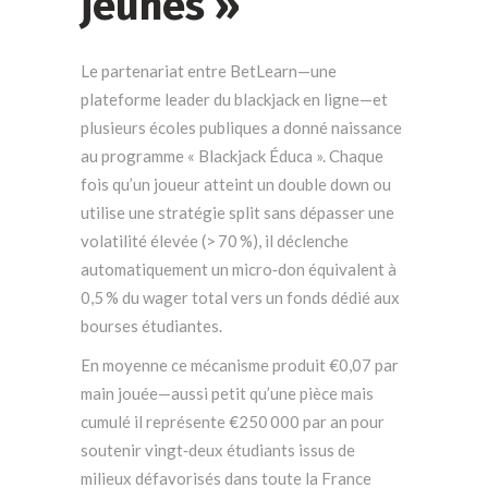
jeunes »
Le partenariat entre BetLearn—une
plateforme leader du blackjack en ligne—et
plusieurs écoles publiques a donné naissance
au programme « Blackjack Éduca ». Chaque
fois qu’un joueur atteint un double down ou
utilise une stratégie split sans dépasser une
volatilité élevée (> 70 %), il déclenche
automatiquement un micro‑don équivalent à
0,5 % du wager total vers un fonds dédié aux
bourses étudiantes.
En moyenne ce mécanisme produit €0,07 par
main jouée—aussi petit qu’une pièce mais
cumulé il représente €250 000 par an pour
soutenir vingt‑deux étudiants issus de
milieux défavorisés dans toute la France