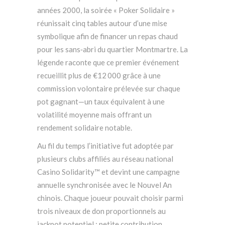
années 2000, la soirée « Poker Solidaire »
réunissait cinq tables autour d’une mise
symbolique afin de financer un repas chaud
pour les sans‑abri du quartier Montmartre. La
légende raconte que ce premier événement
recueillit plus de €12 000 grâce à une
commission volontaire prélevée sur chaque
pot gagnant—un taux équivalent à une
volatilité moyenne mais offrant un
rendement solidaire notable.
Au fil du temps l’initiative fut adoptée par
plusieurs clubs affiliés au réseau national
Casino Solidarity™ et devint une campagne
annuelle synchronisée avec le Nouvel An
chinois. Chaque joueur pouvait choisir parmi
trois niveaux de don proportionnels au
jackpot potentiel : petite contribution