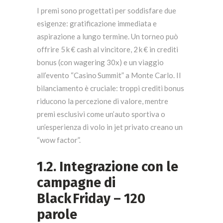
I premi sono progettati per soddisfare due
esigenze: gratificazione immediata e
aspirazione a lungo termine. Un torneo può
offrire 5 k € cash al vincitore, 2 k € in crediti
bonus (con wagering 30x) e un viaggio
all’evento “Casino Summit” a Monte Carlo. Il
bilanciamento è cruciale: troppi crediti bonus
riducono la percezione di valore, mentre
premi esclusivi come un’auto sportiva o
un’esperienza di volo in jet privato creano un
“wow factor”.
1.2. Integrazione con le
campagne di
Black Friday – 120
parole