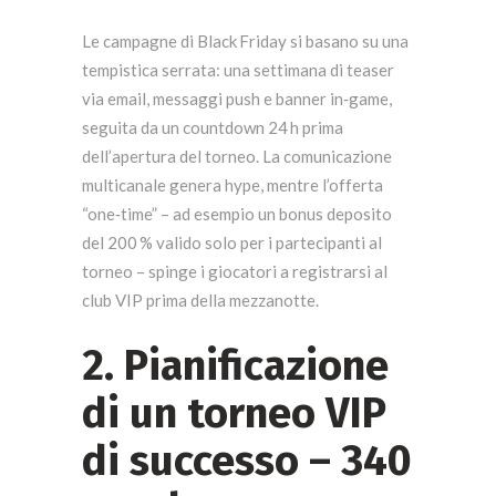
Le campagne di Black Friday si basano su una
tempistica serrata: una settimana di teaser
via email, messaggi push e banner in‑game,
seguita da un countdown 24 h prima
dell’apertura del torneo. La comunicazione
multicanale genera hype, mentre l’offerta
“one‑time” – ad esempio un bonus deposito
del 200 % valido solo per i partecipanti al
torneo – spinge i giocatori a registrarsi al
club VIP prima della mezzanotte.
2. Pianificazione
di un torneo VIP
di successo – 340