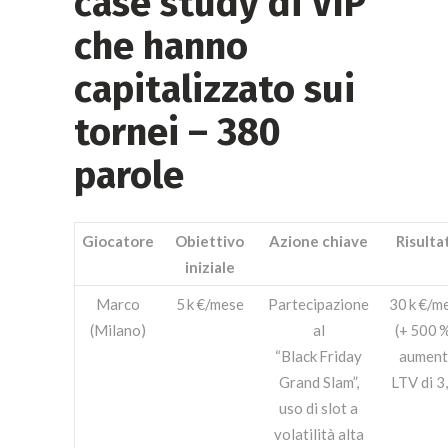
case study di VIP
che hanno
capitalizzato sui
tornei – 380
parole
Giocatore
Obiettivo
Azione chiave
Risulta
iniziale
Marco
5 k €/mese
Partecipazione
30 k €/m
(Milano)
al
(+ 500 %
“Black Friday
aumen
Grand Slam”,
LTV di 3
uso di slot a
volatilità alta