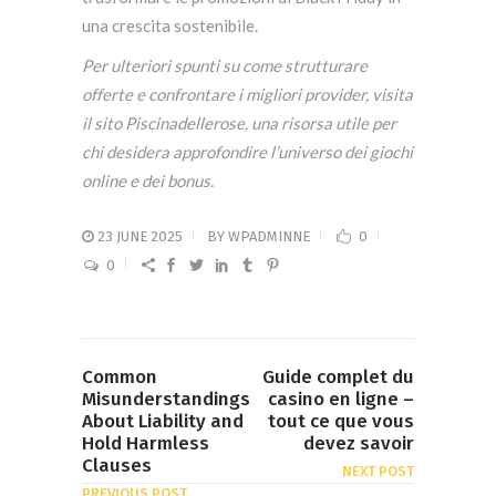
una crescita sostenibile.
Per ulteriori spunti su come strutturare
offerte e confrontare i migliori provider, visita
il sito Piscinadellerose, una risorsa utile per
chi desidera approfondire l’universo dei giochi
online e dei bonus.
23 JUNE 2025
BY
WPADMINNE
0
0
Common
Guide complet du
Misunderstandings
casino en ligne –
About Liability and
tout ce que vous
Hold Harmless
devez savoir
Clauses
NEXT POST
PREVIOUS POST