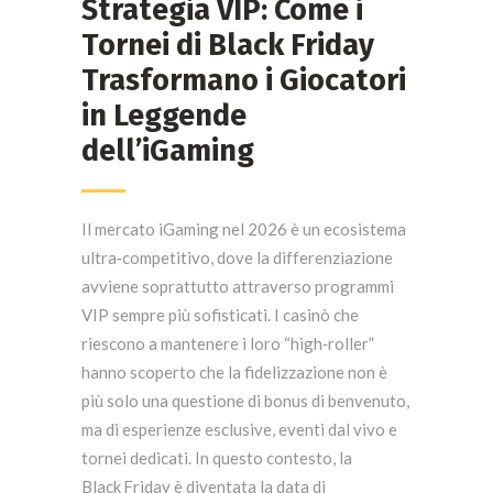
Strategia VIP: Come i
Tornei di Black Friday
Trasformano i Giocatori
in Leggende
dell’iGaming
Il mercato iGaming nel 2026 è un ecosistema
ultra‑competitivo, dove la differenziazione
avviene soprattutto attraverso programmi
VIP sempre più sofisticati. I casinò che
riescono a mantenere i loro “high‑roller”
hanno scoperto che la fidelizzazione non è
più solo una questione di bonus di benvenuto,
ma di esperienze esclusive, eventi dal vivo e
tornei dedicati. In questo contesto, la
Black Friday è diventata la data di