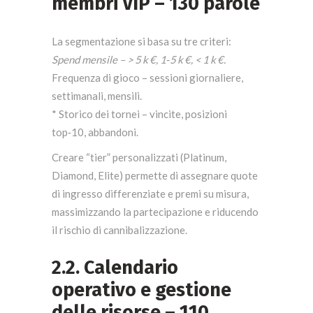
membri VIP – 130 parole
La segmentazione si basa su tre criteri:
Spend mensile – > 5 k €, 1‑5 k €, < 1 k €.
Frequenza di gioco – sessioni giornaliere,
settimanali, mensili.
* Storico dei tornei – vincite, posizioni
top‑10, abbandoni.
Creare “tier” personalizzati (Platinum,
Diamond, Elite) permette di assegnare quote
di ingresso differenziate e premi su misura,
massimizzando la partecipazione e riducendo
il rischio di cannibalizzazione.
2.2. Calendario
operativo e gestione
delle risorse – 110