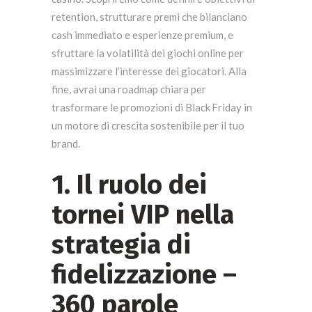
retention, strutturare premi che bilanciano
cash immediato e esperienze premium, e
sfruttare la volatilità dei giochi online per
massimizzare l’interesse dei giocatori. Alla
fine, avrai una roadmap chiara per
trasformare le promozioni di Black Friday in
un motore di crescita sostenibile per il tuo
brand.
1. Il ruolo dei
tornei VIP nella
strategia di
fidelizzazione –
360 parole