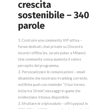
crescita
sostenibile – 340
parole
Costruire una community VIP attiva –
forum dedicati, chat private su Discord e
incontri offline (es. serate poker a Milano).
Una community coesa aumenta il valore
percepito del programma.
Personalizzare le comunicazioni – email
dinamiche che mostrano il ranking corrente,
notifiche push con reminder “Il tuo torneo
inizia tra 10 min”, messaggi in‑game che
evidenziano il bonus disponibile.
Sfruttare le criptovalute – offri payout in