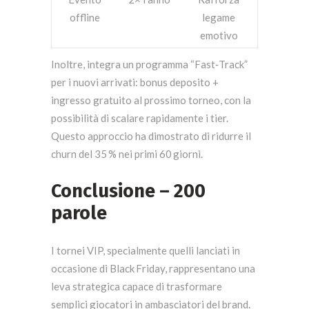
offline
legame
emotivo
Inoltre, integra un programma “Fast‑Track”
per i nuovi arrivati: bonus deposito +
ingresso gratuito al prossimo torneo, con la
possibilità di scalare rapidamente i tier.
Questo approccio ha dimostrato di ridurre il
churn del 35 % nei primi 60 giorni.
Conclusione – 200
parole
I tornei VIP, specialmente quelli lanciati in
occasione di Black Friday, rappresentano una
leva strategica capace di trasformare
semplici giocatori in ambasciatori del brand.