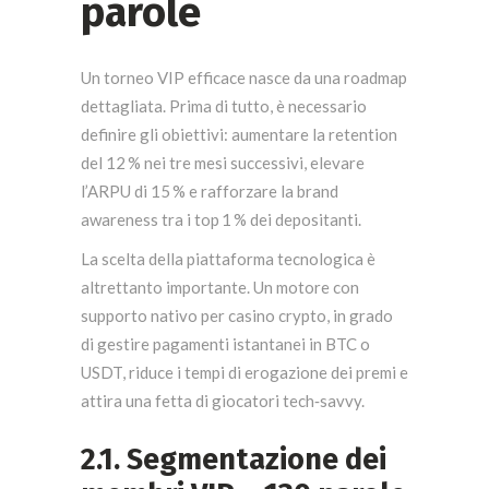
parole
Un torneo VIP efficace nasce da una roadmap
dettagliata. Prima di tutto, è necessario
definire gli obiettivi: aumentare la retention
del 12 % nei tre mesi successivi, elevare
l’ARPU di 15 % e rafforzare la brand
awareness tra i top 1 % dei depositanti.
La scelta della piattaforma tecnologica è
altrettanto importante. Un motore con
supporto nativo per casino crypto, in grado
di gestire pagamenti istantanei in BTC o
USDT, riduce i tempi di erogazione dei premi e
attira una fetta di giocatori tech‑savvy.
2.1. Segmentazione dei