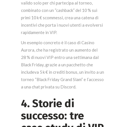
valido solo per chi partecipa al torneo,
combinato con un “cashback” del 10 % sui
primi 10 k € scommessi, crea una catena di
incentivi che porta i nuovi utenti a evolversi
rapidamente in VIP.
Un esempio concreto è il caso di Casino
Aurora, che ha registrato un aumento del
28 % di nuovi VIP entro una settimana dal
Black Friday, grazie a un pacchetto che
includeva 5 k € in crediti bonus, un invito a un
torneo “Black Friday Grand Slam” e l’accesso
a una chat privata su Discord.
4. Storie di
successo: tre