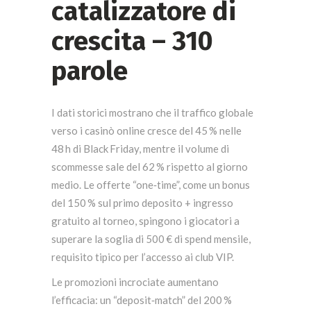
catalizzatore di
crescita – 310
parole
I dati storici mostrano che il traffico globale
verso i casinò online cresce del 45 % nelle
48 h di Black Friday, mentre il volume di
scommesse sale del 62 % rispetto al giorno
medio. Le offerte “one‑time”, come un bonus
del 150 % sul primo deposito + ingresso
gratuito al torneo, spingono i giocatori a
superare la soglia di 500 € di spend mensile,
requisito tipico per l’accesso ai club VIP.
Le promozioni incrociate aumentano
l’efficacia: un “deposit‑match” del 200 %