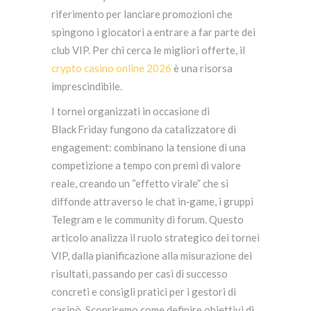
riferimento per lanciare promozioni che
spingono i giocatori a entrare a far parte dei
club VIP. Per chi cerca le migliori offerte, il
crypto casino online 2026
è una risorsa
imprescindibile.
I tornei organizzati in occasione di
Black Friday fungono da catalizzatore di
engagement: combinano la tensione di una
competizione a tempo con premi di valore
reale, creando un “effetto virale” che si
diffonde attraverso le chat in‑game, i gruppi
Telegram e le community di forum. Questo
articolo analizza il ruolo strategico dei tornei
VIP, dalla pianificazione alla misurazione dei
risultati, passando per casi di successo
concreti e consigli pratici per i gestori di
casinò. Scopriremo come definire obiettivi di