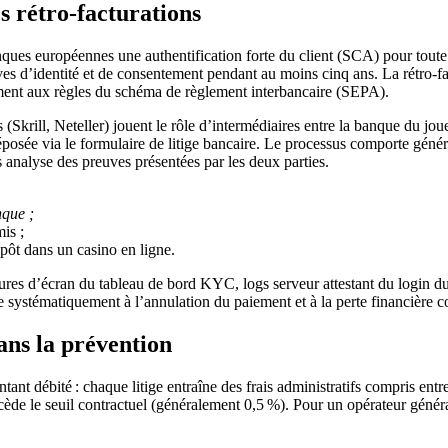
s rétro‑facturations
ues européennes une authentification forte du client (SCA) pour toute 
s d’identité et de consentement pendant au moins cinq ans. La rétro‑fac
ment aux règles du schéma de règlement interbancaire (SEPA).
(Skrill, Neteller) jouent le rôle d’intermédiaires entre la banque du jo
éposée via le formulaire de litige bancaire. Le processus comporte géné
 analyse des preuves présentées par les deux parties.
nque ;
is ;
pôt dans un casino en ligne.
tures d’écran du tableau de bord KYC, logs serveur attestant du login du
systématiquement à l’annulation du paiement et à la perte financière c
dans la prévention
ant débité : chaque litige entraîne des frais administratifs compris entr
cède le seuil contractuel (généralement 0,5 %). Pour un opérateur généra