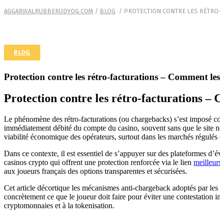
AGGARWALRUBBERUDYOG.COM
/
BLOG
/
PROTECTION CONTRE LES RÉTRO‑
BLOG
Protection contre les rétro‑facturations – Comment le
Protection contre les rétro‑facturations –
Le phénomène des rétro‑facturations (ou chargebacks) s’est imposé com
immédiatement débité du compte du casino, souvent sans que le site ne
viabilité économique des opérateurs, surtout dans les marchés régulés
Dans ce contexte, il est essentiel de s’appuyer sur des plateformes d’év
casinos crypto qui offrent une protection renforcée via le lien
meilleur
aux joueurs français des options transparentes et sécurisées.
Cet article décortique les mécanismes anti‑chargeback adoptés par les
concrètement ce que le joueur doit faire pour éviter une contestation i
cryptomonnaies et à la tokenisation.