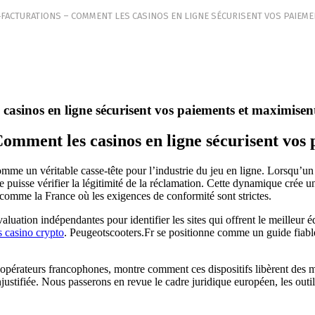
FACTURATIONS – COMMENT LES CASINOS EN LIGNE SÉCURISENT VOS PAIEM
s casinos en ligne sécurisent vos paiements et maximise
 Comment les casinos en ligne sécurisent vo
me un véritable casse‑tête pour l’industrie du jeu en ligne. Lorsqu’un
 puisse vérifier la légitimité de la réclamation. Cette dynamique crée 
 comme la France où les exigences de conformité sont strictes.
aluation indépendantes pour identifier les sites qui offrent le meilleur é
s casino crypto
. Peugeotscooters.Fr se positionne comme un guide fiable
 opérateurs francophones, montre comment ces dispositifs libèrent des 
njustifiée. Nous passerons en revue le cadre juridique européen, les outil