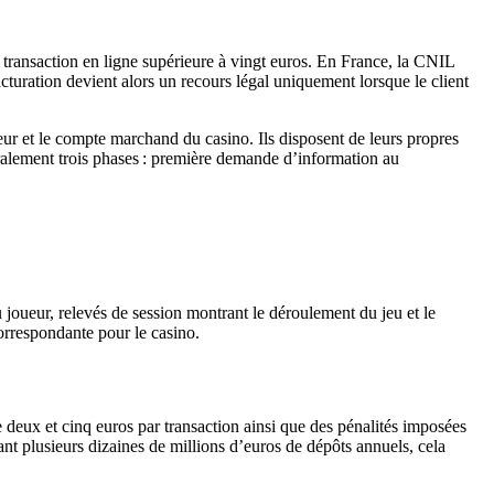
transaction en ligne supérieure à vingt euros. En France, la CNIL
turation devient alors un recours légal uniquement lorsque le client
ueur et le compte marchand du casino. Ils disposent de leurs propres
ralement trois phases : première demande d’information au
 joueur, relevés de session montrant le déroulement du jeu et le
orrespondante pour le casino.
e deux et cinq euros par transaction ainsi que des pénalités imposées
nt plusieurs dizaines de millions d’euros de dépôts annuels, cela