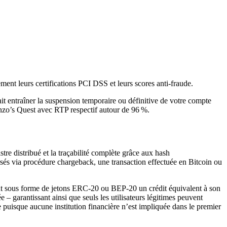
ement leurs certifications PCI DSS et leurs scores anti‑fraude.
t entraîner la suspension temporaire ou définitive de votre compte
onzo’s Quest avec RTP respectif autour de 96 %.
tre distribué et la traçabilité complète grâce aux hash
sés via procédure chargeback, une transaction effectuée en Bitcoin ou
ent sous forme de jetons ERC‑20 ou BEP‑20 un crédit équivalent à son
– garantissant ainsi que seuls les utilisateurs légitimes peuvent
e puisque aucune institution financière n’est impliquée dans le premier