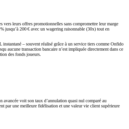
es vers leurs offres promotionnelles sans compromettre leur marge
0 % jusqu’à 200 € avec un wagering raisonnable (30x) tout en
 instantané – souvent réalisé grâce à un service tiers comme Onfido
uisqu aucune transaction bancaire n’est impliquée directement dans ce
tion des fonds joueurs.
ion avancée voit son taux d’annulation quasi nul comparé au
nt par une meilleure fidélisation et une valeur vie client supérieure