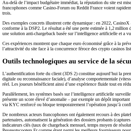
Au-delà de l’impact budgétaire immédiat, la réputation du site est mis
francophones comme Casino‑Forum ou Reddit France voient rapidement c
trois.
Des exemples concrets illustrent cette dynamique : en 2022, CasinoX a 
conforme à la DSP2. Le résultat a été une perte estimée à 1,2 million
une solution anti‑chargeback basée sur l’intelligence artificielle et a 
Ces expériences montrent que chaque euro économisé grâce à la préven
l’attractivité du site face à la concurrence féroce des crypto casinos li
Outils technologiques au service de la sécu
L’authentification forte du client (3DS 2) constitue aujourd’hui la pr
digitale ou reconnaissance faciale), d’analyse comportementale (vites
réel. Les joueurs bénéficient ainsi d’une expérience fluide tout en rédu
Parallèlement, les systèmes basés sur l’intelligence artificielle surve
présente un score élevé d’anomalie – par exemple un dépôt important 
via KYC renforcé ou bloque temporairement l’opération jusqu’à confir
De nombreux acteurs francophones ont également recours à des platef
partenaires, automatisent la génération des dossiers probants (captur
indicateurs clés (taux de chargeback mensuel, temps moyen de résoluti
Peugeotscooters.Fr comme étant parmi les meilleurs fournisseurs pour