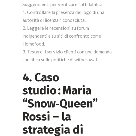
Suggerimenti per verificare l’affidabilità
1. Controllare la presenza del logo di una
autorità di licenza riconosciuta.
2. Leggere le recensioni su forum
indipendenti e su siti di confronto come
Homefood.
3. Testare il servizio clienti con una domanda
specifica sulle politiche di withdrawal.
4. Caso
studio : Maria
“Snow‑Queen”
Rossi – la
strategia di