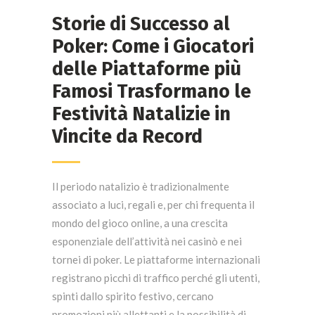
Storie di Successo al
Poker: Come i Giocatori
delle Piattaforme più
Famosi Trasformano le
Festività Natalizie in
Vincite da Record
Il periodo natalizio è tradizionalmente
associato a luci, regali e, per chi frequenta il
mondo del gioco online, a una crescita
esponenziale dell’attività nei casinò e nei
tornei di poker. Le piattaforme internazionali
registrano picchi di traffico perché gli utenti,
spinti dallo spirito festivo, cercano
promozioni più allettanti e la possibilità di