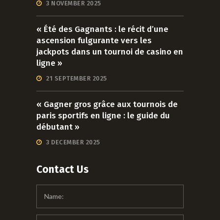
3 NOVEMBER 2025
« Été des Gagnants : le récit d’une
ascension fulgurante vers les
jackpots dans un tournoi de casino en
ligne »
21 SEPTEMBER 2025
« Gagner gros grâce aux tournois de
paris sportifs en ligne : le guide du
débutant »
3 DECEMBER 2025
Contact Us