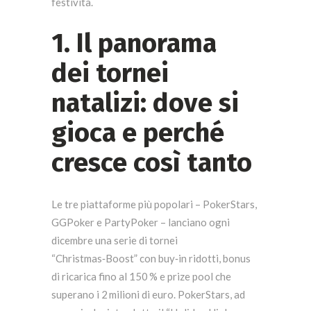
festività.
1. Il panorama
dei tornei
natalizi: dove si
gioca e perché
cresce così tanto
Le tre piattaforme più popolari – PokerStars,
GGPoker e PartyPoker – lanciano ogni
dicembre una serie di tornei
“Christmas‑Boost” con buy‑in ridotti, bonus
di ricarica fino al 150 % e prize pool che
superano i 2 milioni di euro. PokerStars, ad