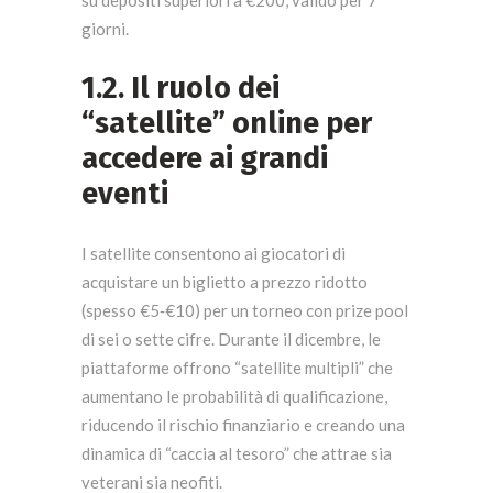
su depositi superiori a €200, valido per 7
giorni.
1.2. Il ruolo dei
“satellite” online per
accedere ai grandi
eventi
I satellite consentono ai giocatori di
acquistare un biglietto a prezzo ridotto
(spesso €5‑€10) per un torneo con prize pool
di sei o sette cifre. Durante il dicembre, le
piattaforme offrono “satellite multipli” che
aumentano le probabilità di qualificazione,
riducendo il rischio finanziario e creando una
dinamica di “caccia al tesoro” che attrae sia
veterani sia neofiti.