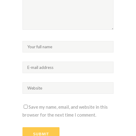
Save my name, email, and website in this
browser for the next time I comment.
SUBMIT