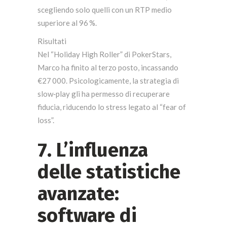
scegliendo solo quelli con un RTP medio
superiore al 96 %.
Risultati
Nel “Holiday High Roller” di PokerStars,
Marco ha finito al terzo posto, incassando
€27 000. Psicologicamente, la strategia di
slow‑play gli ha permesso di recuperare
fiducia, riducendo lo stress legato al “fear of
loss”.
7. L’influenza
delle statistiche
avanzate:
software di