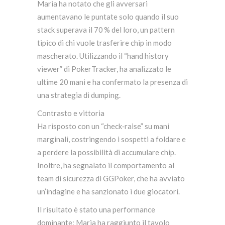
Maria ha notato che gli avversari
aumentavano le puntate solo quando il suo
stack superava il 70 % del loro, un pattern
tipico di chi vuole trasferire chip in modo
mascherato. Utilizzando il “hand history
viewer” di PokerTracker, ha analizzato le
ultime 20 mani e ha confermato la presenza di
una strategia di dumping.
Contrasto e vittoria
Ha risposto con un “check‑raise” su mani
marginali, costringendo i sospetti a foldare e
a perdere la possibilità di accumulare chip.
Inoltre, ha segnalato il comportamento al
team di sicurezza di GGPoker, che ha avviato
un’indagine e ha sanzionato i due giocatori.
Il risultato è stato una performance
dominante: Maria ha raggiunto il tavolo