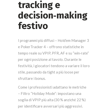
tracking e
decision‑making
festivo
I programmi più diffusi – Hold’em Manager 3
e PokerTracker 4 – offrono statistiche in
tempo reale su VPIP, PFR, AF e su “win‑rate”
per ogni posizione al tavolo. Durante le
festività, i giocatori tendono a variare il loro
stile, passando da tight a più loose per
sfruttare i bonus.
Come i professionisti adattano le metriche
– Filtro “Holiday Mode”: impostano una
soglia di VPIP più alta (30 % anziché 22 %)
per identificare avversari più aggressivi.