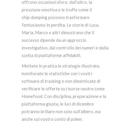
offrono occasioni d’oro; dall’altro, la
pressione emotiva e le truffe come il
chip‑dumping possono trasformare
l’entusiasmo in perdita. Le storie di Luca,
Maria, Marco e altri dimostrano che il
successo dipende da un approccio
investigativo, dal controllo dei numeri e dalla
scelta di piattaforme affidabili.
Mettete in pratica le strategie illustrate,
monitorate le statistiche con i vostri
software di tracking e non dimenticate di
verificare le offerte su risorse neutre come
Homefood. Con disciplina, preparazione e la
piattaforma giusta, le luci di dicembre
potranno brillare non solo sull’albero, ma
anche sul vostro conto di poker.