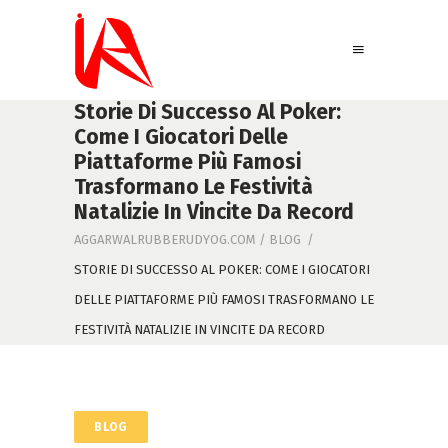
Storie Di Successo Al Poker:
Come I Giocatori Delle
Piattaforme Più Famosi
Trasformano Le Festività
Natalizie In Vincite Da Record
AGGARWALRUBBERUDYOG.COM
/
BLOG
/
STORIE DI SUCCESSO AL POKER: COME I GIOCATORI
DELLE PIATTAFORME PIÙ FAMOSI TRASFORMANO LE
FESTIVITÀ NATALIZIE IN VINCITE DA RECORD
BLOG