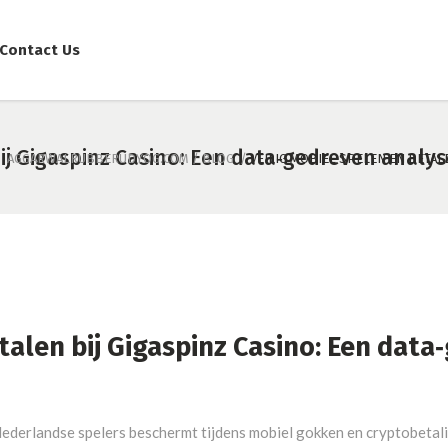
Contact Us
bij Gigaspinz Casino: Een data‑gedreven analy
AGGARWALRUBBERUDYOG.COM
/
BLOG
/
VEILIG MOBIEL SPELEN EN BETAL
talen bij Gigaspinz Casino: Een dat
derlandse spelers beschermt tijdens mobiel gokken en cryptobetali