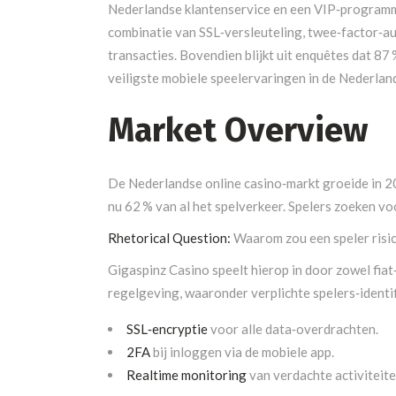
Nederlandse klantenservice en een VIP‑programma,
combinatie van SSL‑versleuteling, twee‑factor‑au
transacties. Bovendien blijkt uit enquêtes dat 87
veiligste mobiele speelervaringen in de Nederlan
Market Overview
De Nederlandse online casino‑markt groeide in 2
nu 62 % van al het spelverkeer. Spelers zoeken vo
Rhetorical Question:
Waarom zou een speler risico
Gigaspinz Casino speelt hierop in door zowel fia
regelgeving, waaronder verplichte spelers‑identi
SSL‑encryptie
voor alle data‑overdrachten.
2FA
bij inloggen via de mobiele app.
Realtime monitoring
van verdachte activiteite