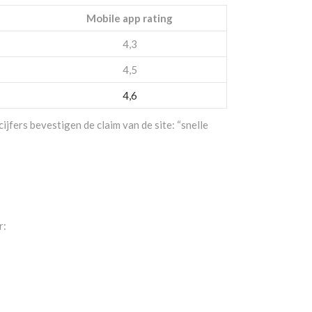
Mobile app rating
4,3
4,5
4,6
ijfers bevestigen de claim van de site: “snelle
r: