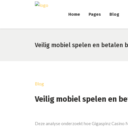
Home
Pages
Blog
Veilig mobiel spelen en betalen 
Blog
Veilig mobiel spelen en be
Deze analyse onderzoekt hoe Gigaspinz Casino Ne