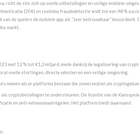
 richt de site zich op snelle uitbetalingen en veilige mobiele omge
thenticatie (2FA) en realtime fraudedetectie leidt tot een 98 % suc
 % van de spelers de mobiele app als “zeer betrouwbaar” beoordeelt.
dse markt.
023 met 12 % tot €1,2 miljard, mede dankzij de legalisering van cr
oral snelle stortingen, directe winsten en een veilige omgeving.
’s nemen als er platforms bestaan die zowel mobiel als cryptogebase
t‑ als cryptobetalingen te ondersteunen. De licentie van de Kansspel
ficatie en anti‑witwasmaatregelen. Het platform biedt daarnaast:
n.