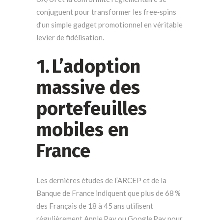
conjuguent pour transformer les free‑spins
d’un simple gadget promotionnel en véritable
levier de fidélisation.
1. L’adoption
massive des
portefeuilles
mobiles en
France
Les dernières études de l’ARCEP et de la
Banque de France indiquent que plus de 68 %
des Français de 18 à 45 ans utilisent
régulièrement Apple Pay ou Google Pay pour