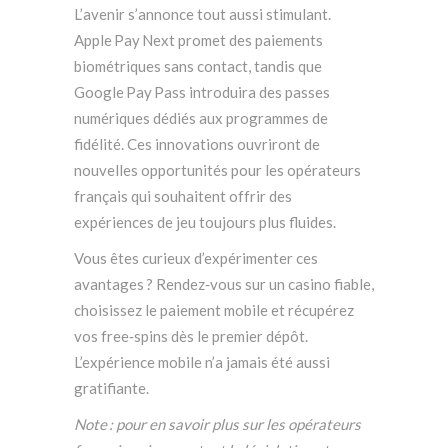
L’avenir s’annonce tout aussi stimulant.
Apple Pay Next promet des paiements
biométriques sans contact, tandis que
Google Pay Pass introduira des passes
numériques dédiés aux programmes de
fidélité. Ces innovations ouvriront de
nouvelles opportunités pour les opérateurs
français qui souhaitent offrir des
expériences de jeu toujours plus fluides.
Vous êtes curieux d’expérimenter ces
avantages ? Rendez‑vous sur un casino fiable,
choisissez le paiement mobile et récupérez
vos free‑spins dès le premier dépôt.
L’expérience mobile n’a jamais été aussi
gratifiante.
Note : pour en savoir plus sur les opérateurs