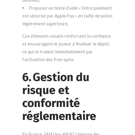
données.
Proposer un texte d’aide « Votre paiement
est sécurisé par Apple Pay » en taille de police
légèrement supérieure.
Ces éléments visuels renforcent la confiance
et encouragent le joueur à finaliser le dépôt,
ce qui se traduit immédiatement par
l’activation des free‑spins.
6. Gestion du
risque et
conformité
réglementaire
En France, l’ANJ (ex‑ARJEL) impose des