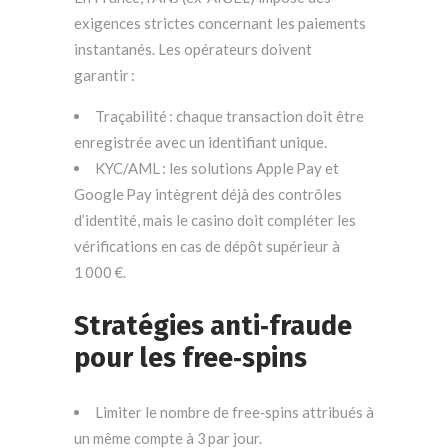
exigences strictes concernant les paiements
instantanés. Les opérateurs doivent
garantir :
Traçabilité : chaque transaction doit être
enregistrée avec un identifiant unique.
KYC/AML : les solutions Apple Pay et
Google Pay intègrent déjà des contrôles
d’identité, mais le casino doit compléter les
vérifications en cas de dépôt supérieur à
1 000 €.
Stratégies anti‑fraude
pour les free‑spins
Limiter le nombre de free‑spins attribués à
un même compte à 3 par jour.