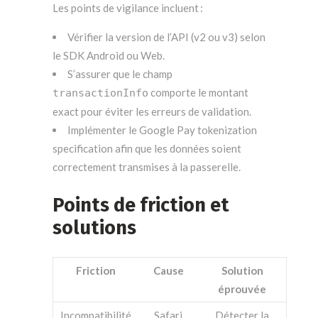
Les points de vigilance incluent :
Vérifier la version de l’API (v2 ou v3) selon
le SDK Android ou Web.
S’assurer que le champ
comporte le montant
transactionInfo
exact pour éviter les erreurs de validation.
Implémenter le Google Pay tokenization
specification afin que les données soient
correctement transmises à la passerelle.
Points de friction et
solutions
Friction
Cause
Solution
éprouvée
Incompatibilité
Safari
Détecter la