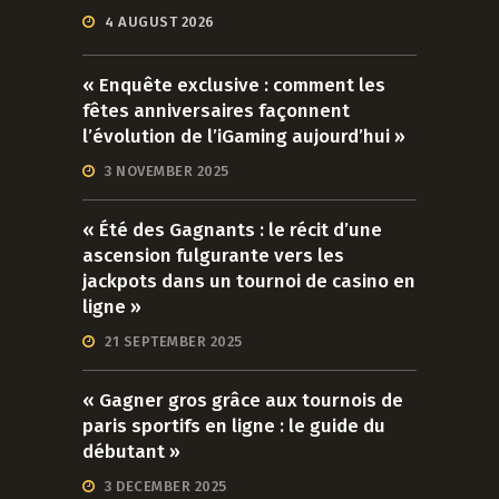
4 AUGUST 2026
« Enquête exclusive : comment les
fêtes anniversaires façonnent
l’évolution de l’iGaming aujourd’hui »
3 NOVEMBER 2025
« Été des Gagnants : le récit d’une
ascension fulgurante vers les
jackpots dans un tournoi de casino en
ligne »
21 SEPTEMBER 2025
« Gagner gros grâce aux tournois de
paris sportifs en ligne : le guide du
débutant »
3 DECEMBER 2025