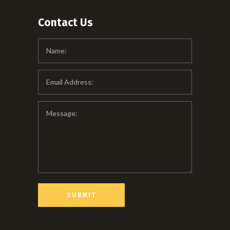
Contact Us