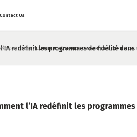
Contact Us
l’IA redéfinit les programmes de fidélité dans 
DYOG.COM
/
BLOG
/
L’AVENIR DU JEU MOBILE : COMMENT L’IA REDÉFINIT LE
omment l’IA redéfinit les programmes 