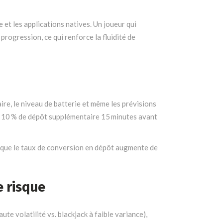
 et les applications natives. Un joueur qui
ogression, ce qui renforce la fluidité de
ire, le niveau de batterie et même les prévisions
 de 10 % de dépôt supplémentaire 15 minutes avant
t que le taux de conversion en dépôt augmente de
e risque
ute volatilité vs. blackjack à faible variance),