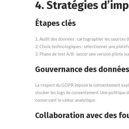
4. Stratégies d’imp
Étapes clés
Audit des données : cartographier les sources (l
Choix technologiques : sélectionner une plate
Phase de test A/B : lancer une version pilote su
Gouvernance des donnée
Le respect du GDPR impose le consentement explicit
stocker les logs de consentement. Une politique d
conservant la valeur analytique.
Collaboration avec des fou