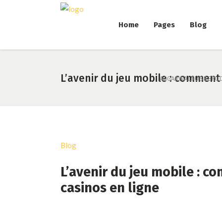
Home
Pages
Blog
L’avenir du jeu mobile : comment 
AGGARWALRUBBERU
Blog
L’avenir du jeu mobile : c
casinos en ligne