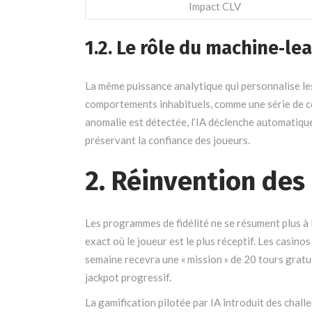
Impact CLV
1.2. Le rôle du machine‑le
La même puissance analytique qui personnalise le
comportements inhabituels, comme une série de co
anomalie est détectée, l’IA déclenche automatiquem
préservant la confiance des joueurs.
2. Réinvention des 
Les programmes de fidélité ne se résument plus à 
exact où le joueur est le plus réceptif. Les casino
semaine recevra une « mission » de 20 tours gratui
jackpot progressif.
La gamification pilotée par IA introduit des chall