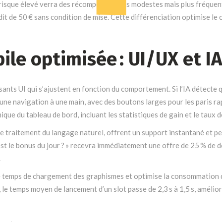
 risque élevé verra des récompenses plus modestes mais plus fréquent
t de 50 € sans condition de mise. Cette différenciation optimise le c
ile optimisée : UI/UX et IA
ts UI qui s’ajustent en fonction du comportement. Si l’IA détecte q
une navigation à une main, avec des boutons larges pour les paris rap
e du tableau de bord, incluant les statistiques de gain et le taux d
 le traitement du langage naturel, offrent un support instantané et
st le bonus du jour ? » recevra immédiatement une offre de 25 % de 
.
 le temps de chargement des graphismes et optimise la consommation 
 le temps moyen de lancement d’un slot passe de 2,3 s à 1,5 s, amélio