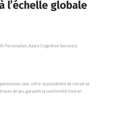
à l’échelle globale
S Personalize, Azure Cognitive Services).
ission clair, offrir la possibilité de retrait et
races de jeu, garantit la conformité tout en