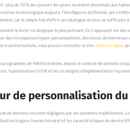
t : plus de 70 % des joueurs de casino accèdent désormais aux table
tion technologique majeure, l’intelligence artificielle, qui s’infiltr
ment, car le simple fait d’offrir un catalogue de jeux ne suffit plus à 
ennent le levier stratégique le plus puissant. En s’appuyant sur de
oser des récompenses hyper‑personnalisées, des bonus de bienvenue a
r ces transformations, vous pouvez consulter le site
casino en ligne
, q
es programmes de fidélité mobiles, depuis la collecte de données jusqu
on, l’optimisation UI/UX et les stratégies d’implémentation façonnen
ur de personnalisation du
e foule de données souvent négligées par les systèmes traditionnels. 
isation (région, fuseau horaire) et les caractéristiques du device (i