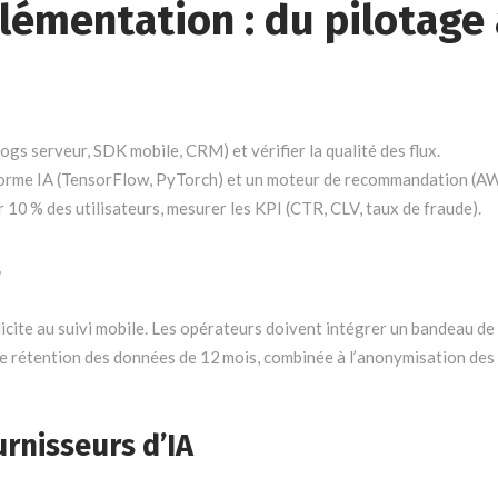
lémentation : du pilotage 
ogs serveur, SDK mobile, CRM) et vérifier la qualité des flux.
forme IA (TensorFlow, PyTorch) et un moteur de recommandation (AW
r 10 % des utilisateurs, mesurer les KPI (CTR, CLV, taux de fraude).
s
e au suivi mobile. Les opérateurs doivent intégrer un bandeau de perm
e rétention des données de 12 mois, combinée à l’anonymisation des t
rnisseurs d’IA