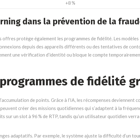
+8 %
arning dans la prévention de la frau
s offres protège également les programmes de fidélité. Les modèles 
nnexions depuis des appareils différents ou des tentatives de cont
ent une vérification d’identité ou bloque le compte temporairement, l
programmes de fidélité grâ
l’accumulation de points. Grâce à l’IA, les récompenses deviennent c
s peuvent créer des missions quotidiennes qui s’adaptent à la fréquenc
ts sur un slot à 96 % de RTP, tandis qu’un utilisateur quotidien verr
enges adaptatifs. Par exemple, le système ajuste la difficulté d’un to