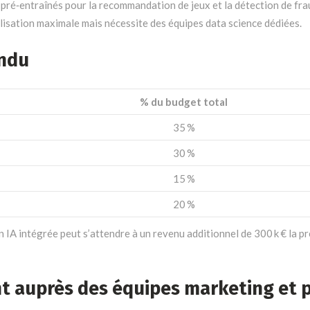
 pré‑entraînés pour la recommandation de jeux et la détection de fra
isation maximale mais nécessite des équipes data science dédiées.
endu
% du budget total
35 %
30 %
15 %
20 %
on IA intégrée peut s’attendre à un revenu additionnel de 300 k € la 
t auprès des équipes marketing et 