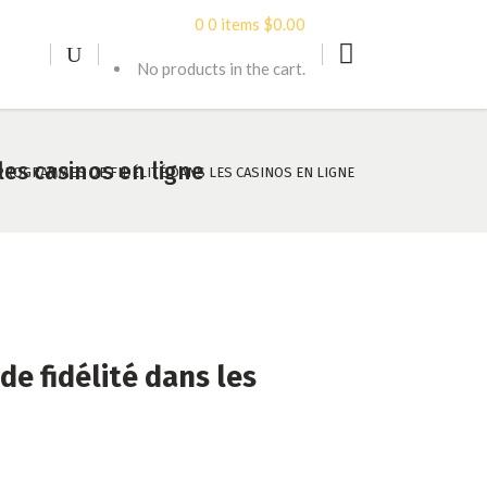
0
0 items
$
0.00
No products in the cart.
les casinos en ligne
S PROGRAMMES DE FIDÉLITÉ DANS LES CASINOS EN LIGNE
de fidélité dans les