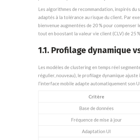
Les algorithmes de recommandation, inspirés du s
adaptés à la tolérance au risque du client. Par ex
bienvenue augmentées de 20 % pour compenser les 
tout en boostant la valeur vie client (CLV) de 25
1.1. Profilage dynamique 
Les modèles de clustering en temps réel segmenten
régulier, nouveau), le profilage dynamique ajuste 
l’interface mobile adapte automatiquement son UI
Critère
Base de données
Fréquence de mise à jour
Adaptation UI