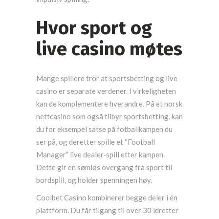
Hvor sport og
live casino møtes
Mange spillere tror at sportsbetting og live
casino er separate verdener. I virkeligheten
kan de komplementere hverandre. På et norsk
nettcasino som også tilbyr sportsbetting, kan
du for eksempel satse på fotballkampen du
ser på, og deretter spille et “Football
Manager” live dealer‑spill etter kampen.
Dette gir en sømløs overgang fra sport til
bordspill, og holder spenningen høy.
Coolbet Casino kombinerer begge deler i én
plattform. Du får tilgang til over 30 idretter