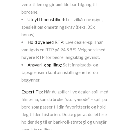
ventetiden og gir umiddelbar tilgang til
bordene.
Utnytt bonustilbud:
Les vilkårene nøye,
spesielt om omsetningskrav (f.eks. 35x
bonus).
Hold øye med RTP:
Live dealer‑spill har
vanligvis en RTP på 94‑98 %. Velg bord med
høyere RTP for bedre langsiktig gevinst.
Ansvarlig spilling:
Sett innskudds‑ og
tapsgrenser i kontoinnstillingene før du
begynner.
Expert Tip:
Når du spiller live dealer‑spill med
filmtema, kan du bruke “story‑mode” – spill på
bord som passer til din favorittserie og hold
deg til den historien. Dette gjør at du lettere
holder deg til en bankroll‑strategi og unngår
impulsiv spilling.