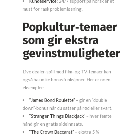
Kundeservice:
24/7 support på norsk er et
must for rask problemløsning.
Popkultur‑temaer
som gir ekstra
gevinstmuligheter
Live dealer‑spill med film‑ og TV‑temaer kan
også ha unike bonusfunksjoner. Her er noen
eksempler:
“James Bond Roulette”
– gir en “double
down”‑bonus når du satser på rød eller svart.
“Stranger Things Blackjack”
– hver femte
hånd gir en gratis sideinnsats.
“The Crown Baccarat”
– ekstra 5 %