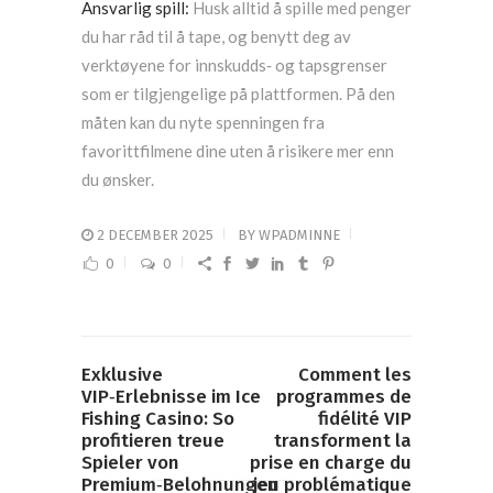
Ansvarlig spill:
Husk alltid å spille med penger
du har råd til å tape, og benytt deg av
verktøyene for innskudds‑ og tapsgrenser
som er tilgjengelige på plattformen. På den
måten kan du nyte spenningen fra
favorittfilmene dine uten å risikere mer enn
du ønsker.
2 DECEMBER 2025
BY
WPADMINNE
0
0
Exklusive
Comment les
VIP‑Erlebnisse im Ice
programmes de
Fishing Casino: So
fidélité VIP
profitieren treue
transforment la
Spieler von
prise en charge du
Premium‑Belohnungen
jeu problématique