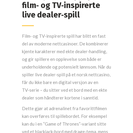
film‑ og TV‑inspirerte
live dealer‑spill
Film‑ og TV‑inspirerte spill har blitt en fast
del av moderne nettcasinoer. De kombinerer
kjente karakterer med ekte dealer‑handling,
og gir spillere en opplevelse som både er
underholdende og potensielt lønnsom. Når du
spiller live dealer‑spill på et norsk nettcasino,
får du ikke bare en digital versjon av en
TV‑serie – du sitter ved et bord med en ekte
dealer som håndterer kortene i sanntid.
Dette gjør at adrenalinet fra favorittfilmen
kan overføres til spillebordet. For eksempel
kan du i en “Game of Thrones”‑variant sitte
ved et blackjack‑bord med drage‑tema, mens