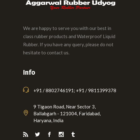
We are happy to serve you with our best in
class rubber products and Waterproof Liquid
Rubber. If you have any query, please do not
hesitate to contact us.
Info
+91 / 8802746191; +91 / 9811399378
9 Tigaon Road, Near Sector 3,
Ballabgarh - 121004, Faridabad,
Haryana, India