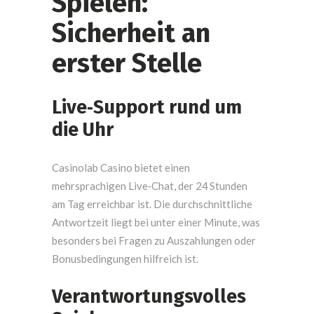
Spielen:
Sicherheit an
erster Stelle
Live‑Support rund um
die Uhr
Casinolab Casino bietet einen
mehrsprachigen Live‑Chat, der 24 Stunden
am Tag erreichbar ist. Die durchschnittliche
Antwortzeit liegt bei unter einer Minute, was
besonders bei Fragen zu Auszahlungen oder
Bonusbedingungen hilfreich ist.
Verantwortungsvolles