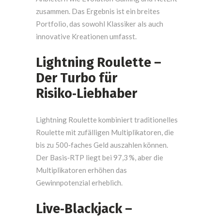
zusammen. Das Ergebnis ist ein breites
Portfolio, das sowohl Klassiker als auch
innovative Kreationen umfasst.
Lightning Roulette –
Der Turbo für
Risiko‑Liebhaber
Lightning Roulette kombiniert traditionelles
Roulette mit zufälligen Multiplikatoren, die
bis zu 500‑faches Geld auszahlen können.
Der Basis‑RTP liegt bei 97,3 %, aber die
Multiplikatoren erhöhen das
Gewinnpotenzial erheblich.
Live‑Blackjack –