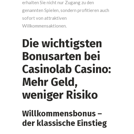
erhalten Sie nicht nur Zugang zu den
genannten Spielen, sondern profitieren auch
sofort von attraktiven
Willkommensaktionen.
Die wichtigsten
Bonusarten bei
Casinolab Casino:
Mehr Geld,
weniger Risiko
Willkommensbonus –
der klassische Einstieg