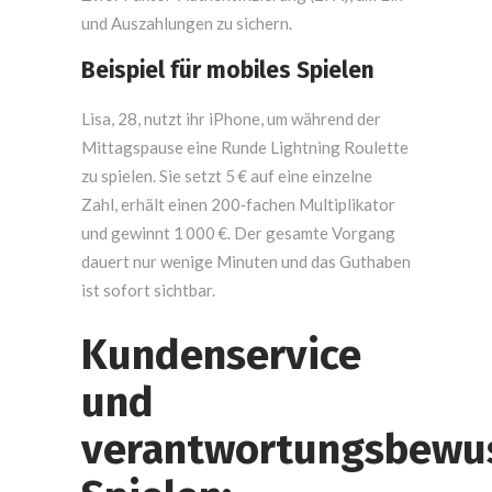
und Auszahlungen zu sichern.
Beispiel für mobiles Spielen
Lisa, 28, nutzt ihr iPhone, um während der
Mittagspause eine Runde Lightning Roulette
zu spielen. Sie setzt 5 € auf eine einzelne
Zahl, erhält einen 200‑fachen Multiplikator
und gewinnt 1 000 €. Der gesamte Vorgang
dauert nur wenige Minuten und das Guthaben
ist sofort sichtbar.
Kundenservice
und
verantwortungsbewu