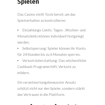
Spielen
Das Casino stellt Tools bereit, um das
Spielverhalten zu kontrollieren:
Einzahlungs‑Limits: Tages‑, Wochen‑ und
Monatslimits können individuell festgelegt
werden.
Selbstsperrung: Spieler können ihr Konto
für 24 Stunden bis zu 6 Monaten sperren.
Verlustrückerstattung: Das wöchentliche
Cashback‑Programm hilft, Verluste zu
mildern.
Ein verantwortungsbewusster Ansatz
schützt nicht nur den Spieler, sondern stärkt
das Vertrauen in die Plattform.