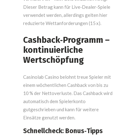
Dieser Betrag kann für Live‑Dealer‑Spiele
verwendet werden, allerdings gelten hier
reduzierte Wettanforderungen (15 x).
Cashback‑Programm –
kontinuierliche
Wertschöpfung
Casinolab Casino belohnt treue Spieler mit
einem wöchentlichen Cashback von bis zu
10 % der Nettoverluste. Das Cashback wird
automatisch dem Spielerkonto
gutgeschrieben und kann für weitere
Einsätze genutzt werden.
Schnellcheck: Bonus‑Tipps