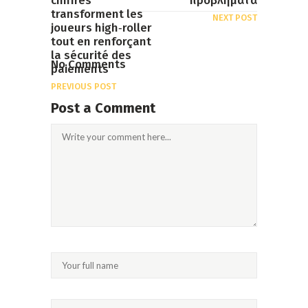
chiffres
προβλήματα
transforment les
NEXT POST
joueurs high‑roller
tout en renforçant
la sécurité des
No Comments
paiements
PREVIOUS POST
Post a Comment