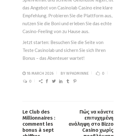
das Angebot von Casinolab Casino eine klare
Empfehlung. Probieren Sie die Plattform aus,
nutzen Sie die Boni und erleben Sie das echte
Casino‑Feeling von zu Hause aus.
Jetzt starten: Besuchen Sie die Seite von
Teste Casinolab und sichern Sie sich Ihren
Bonus – das Abenteuer wartet!
18 MARCH 2026
BY
WPADMINNE
0
0
Le Club des
Πώς να κάνετε
Millionnaires :
επιτυχημένη
comment les
ανάληψη στο Bizzo
bonus à sept
Casino χωρίς