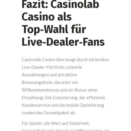
Fazit: Casinolab
Casino als
Top‑Wahl für
Live‑Dealer‑Fans
Casinolab Casino überzeugt durch ein breites
Live‑Dealer‑Portfolio, schnelle
Auszahlungen und attraktive
Bonusangebote, darunter ein
Willkommensbonus und ein Bonus ohne
Einzahlung. Die Lizenzierung, der effiziente
Kundenservice und die mobile Optimierung
runden das Gesamtpaket ab.
Für Spieler, die Wert auf Sicherheit,
Spielvielfalt und schnelle Geldflüsse legen, ist