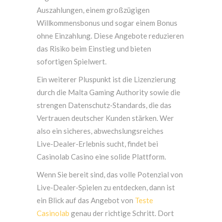
Auszahlungen, einem großzügigen
Willkommensbonus und sogar einem Bonus
ohne Einzahlung. Diese Angebote reduzieren
das Risiko beim Einstieg und bieten
sofortigen Spielwert.
Ein weiterer Pluspunkt ist die Lizenzierung
durch die Malta Gaming Authority sowie die
strengen Datenschutz‑Standards, die das
Vertrauen deutscher Kunden stärken. Wer
also ein sicheres, abwechslungsreiches
Live‑Dealer‑Erlebnis sucht, findet bei
Casinolab Casino eine solide Plattform.
Wenn Sie bereit sind, das volle Potenzial von
Live‑Dealer‑Spielen zu entdecken, dann ist
ein Blick auf das Angebot von
Teste
Casinolab
genau der richtige Schritt. Dort