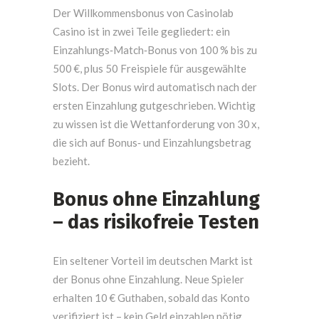
Der Willkommensbonus von Casinolab
Casino ist in zwei Teile gegliedert: ein
Einzahlungs‑Match‑Bonus von 100 % bis zu
500 €, plus 50 Freispiele für ausgewählte
Slots. Der Bonus wird automatisch nach der
ersten Einzahlung gutgeschrieben. Wichtig
zu wissen ist die Wettanforderung von 30 x,
die sich auf Bonus‑ und Einzahlungsbetrag
bezieht.
Bonus ohne Einzahlung
– das risikofreie Testen
Ein seltener Vorteil im deutschen Markt ist
der Bonus ohne Einzahlung. Neue Spieler
erhalten 10 € Guthaben, sobald das Konto
verifiziert ist – kein Geld einzahlen nötig.