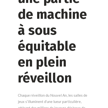
de machine
à sous
équitable
en plein
réveillon
Chaque réveillon du Nouvel An, les salles de
jeux s’illuminent d’une lueur particulière,
attirant des milliers de joueurs désireux de