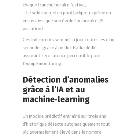
chaque tranche horaire festive,
– Le solde actuel du pool jackpot exprimé en
euros ainsi que son évolution horaire (%
variation).
Ces indicateurs sont mis à jour toutes les cinq
secondes grâce à un flux Kafka dédié
assurant zéro latence perceptible pour
l’équipe monitoring .
Détection d’anomalies
grâce à l’IA et au
machine‑learning
Un modèle prédictif entraîné sur trois ans
d’historique détecte automatiquement tout
pic anormalement élevé dans le nombre