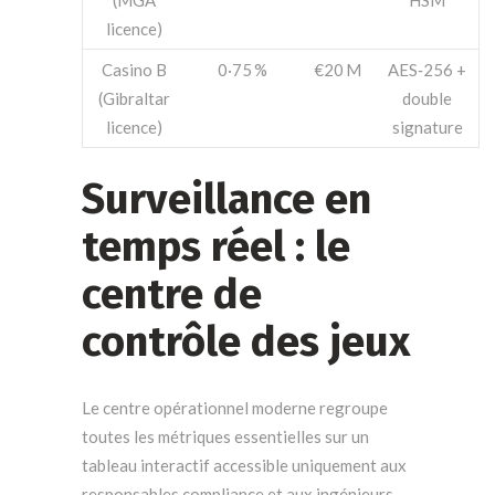
(MGA
HSM
licence)
Casino B
0·75 %
€20 M
AES‑256 +
(Gibraltar
double
licence)
signature
Surveillance en
temps réel : le
centre de
contrôle des jeux
Le centre opérationnel moderne regroupe
toutes les métriques essentielles sur un
tableau interactif accessible uniquement aux
responsables compliance et aux ingénieurs