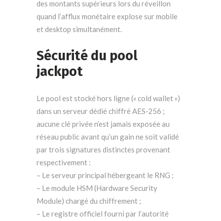
des montants supérieurs lors du réveillon
quand l’afflux monétaire explose sur mobile
et desktop simultanément.
Sécurité du pool
jackpot
Le pool est stocké hors ligne (« cold wallet »)
dans un serveur dédié chiffré AES‑256 ;
aucune clé privée n’est jamais exposée au
réseau public avant qu’un gain ne soit validé
par trois signatures distinctes provenant
respectivement :
– Le serveur principal hébergeant le RNG ;
– Le module HSM (Hardware Security
Module) chargé du chiffrement ;
– Le registre officiel fourni par l’autorité