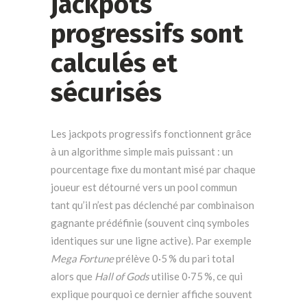
jackpots
progressifs sont
calculés et
sécurisés
Les jackpots progressifs fonctionnent grâce
à un algorithme simple mais puissant : un
pourcentage fixe du montant misé par chaque
joueur est détourné vers un pool commun
tant qu’il n’est pas déclenché par combinaison
gagnante prédéfinie (souvent cinq symboles
identiques sur une ligne active). Par exemple
Mega Fortune
prélève 0·5 % du pari total
alors que
Hall of Gods
utilise 0·75 %, ce qui
explique pourquoi ce dernier affiche souvent