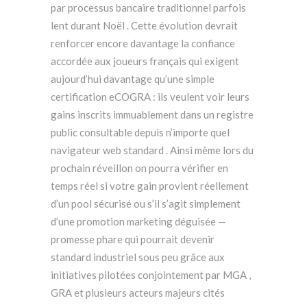
par processus bancaire traditionnel parfois
lent durant Noël . Cette évolution devrait
renforcer encore davantage la confiance
accordée aux joueurs français qui exigent
aujourd’hui davantage qu’une simple
certification eCOGRA : ils veulent voir leurs
gains inscrits immuablement dans un registre
public consultable depuis n’importe quel
navigateur web standard . Ainsi même lors du
prochain réveillon on pourra vérifier en
temps réel si votre gain provient réellement
d’un pool sécurisé ou s’il s’agit simplement
d’une promotion marketing déguisée —
promesse phare qui pourrait devenir
standard industriel sous peu grâce aux
initiatives pilotées conjointement par MGA ,
GRA et plusieurs acteurs majeurs cités