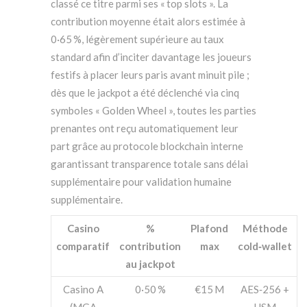
classé ce titre parmi ses « top slots ». La
contribution moyenne était alors estimée à
0·65 %, légèrement supérieure au taux
standard afin d’inciter davantage les joueurs
festifs à placer leurs paris avant minuit pile ;
dès que le jackpot a été déclenché via cinq
symboles « Golden Wheel », toutes les parties
prenantes ont reçu automatiquement leur
part grâce au protocole blockchain interne
garantissant transparence totale sans délai
supplémentaire pour validation humaine
supplémentaire.
Casino
%
Plafond
Méthode
comparatif
contribution
max
cold‑wallet
au jackpot
Casino A
0·50 %
€15 M
AES‑256 +