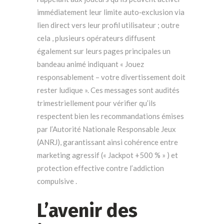
immédiatement leur limite auto‑exclusion via
lien direct vers leur profil utilisateur ; outre
cela , plusieurs opérateurs diffusent
également sur leurs pages principales un
bandeau animé indiquant « Jouez
responsablement – votre divertissement doit
rester ludique ». Ces messages sont audités
trimestriellement pour vérifier qu’ils
respectent bien les recommandations émises
par l’Autorité Nationale Responsable Jeux
(ANRJ), garantissant ainsi cohérence entre
marketing agressif (« Jackpot +500 % » ) et
protection effective contre l’addiction
compulsive .
L’avenir des