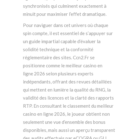
synchronisés qui culminent exactement à
minuit pour maximiser l’effet dramatique.
Pour naviguer dans cet univers où chaque
spin compte, il est essentiel de s’appuyer sur
un guide impartial capable d’évaluer la
solidité technique et la conformité
réglementaire des sites. Ccn2.Fr se
positionne comme le meilleur casino en
ligne 2026 selon plusieurs experts
indépendants, offrant des revues détaillées
qui mettent en lumière la qualité du RNG, la
validité des licences et la clarté des rapports
RTP. En consultant le classement du meilleur
casino en ligne 2026, le joueur obtient non
seulement une vue d’ensemble des bonus
disponibles, mais aussi un aperçu transparent
des audits effectués par eCOGRA ou GLI.