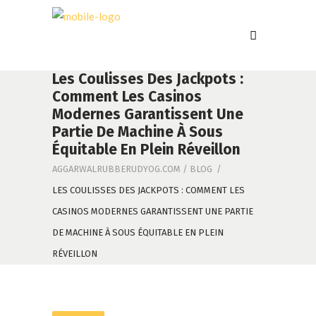
Les Coulisses Des Jackpots :
Comment Les Casinos
Modernes Garantissent Une
Partie De Machine À Sous
Équitable En Plein Réveillon
AGGARWALRUBBERUDYOG.COM
/
BLOG
/
LES COULISSES DES JACKPOTS : COMMENT LES
CASINOS MODERNES GARANTISSENT UNE PARTIE
DE MACHINE À SOUS ÉQUITABLE EN PLEIN
RÉVEILLON