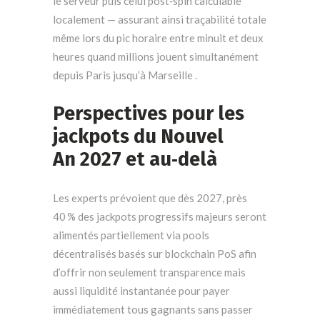
le serveur puis celui post‐spin calculable
localement — assurant ainsi traçabilité totale
même lors du pic horaire entre minuit et deux
heures quand millions jouent simultanément
depuis Paris jusqu’à Marseille .
Perspectives pour les
jackpots du Nouvel
An 2027 et au‑delà
Les experts prévoient que dès 2027, près
40 % des jackpots progressifs majeurs seront
alimentés partiellement via pools
décentralisés basés sur blockchain PoS afin
d’offrir non seulement transparence mais
aussi liquidité instantanée pour payer
immédiatement tous gagnants sans passer