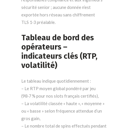
sécurité senior ; aucune donnée n’est
exportée hors réseau sans chiffrement
TLS 1·3 préalable.
Tableau de bord des
opérateurs –
indicateurs clés (RTP,
volatilité)
Le tableau indique quotidiennement :
– Le RTP moyen global pondéré par jeu
(98·7 % pour nos slots français certifiés),
– La volatilité classée « haute », « moyenne »
ou « basse » selon fréquence attendue d’un
gros gain,
– Le nombre total de spins effectués pendant