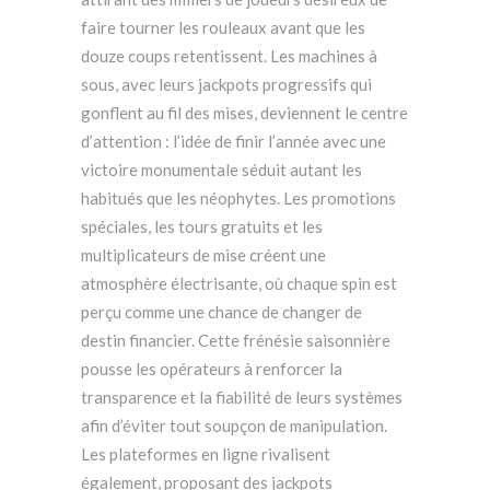
faire tourner les rouleaux avant que les
douze coups retentissent. Les machines à
sous, avec leurs jackpots progressifs qui
gonflent au fil des mises, deviennent le centre
d’attention : l’idée de finir l’année avec une
victoire monumentale séduit autant les
habitués que les néophytes. Les promotions
spéciales, les tours gratuits et les
multiplicateurs de mise créent une
atmosphère électrisante, où chaque spin est
perçu comme une chance de changer de
destin financier. Cette frénésie saisonnière
pousse les opérateurs à renforcer la
transparence et la fiabilité de leurs systèmes
afin d’éviter tout soupçon de manipulation.
Les plateformes en ligne rivalisent
également, proposant des jackpots