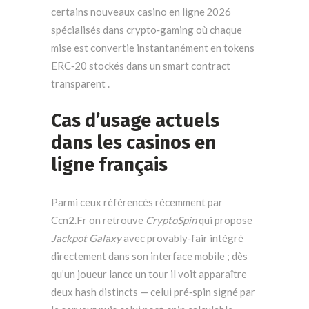
certains nouveaux casino en ligne 2026
spécialisés dans crypto‑gaming où chaque
mise est convertie instantanément en tokens
ERC‑20 stockés dans un smart contract
transparent .
Cas d’usage actuels
dans les casinos en
ligne français
Parmi ceux référencés récemment par
Ccn2.Fr on retrouve
CryptoSpin
qui propose
Jackpot Galaxy
avec provably‑fair intégré
directement dans son interface mobile ; dès
qu’un joueur lance un tour il voit apparaître
deux hash distincts — celui pré‐spin signé par