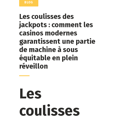
BLOG
Les coulisses des
jackpots : comment les
casinos modernes
garantissent une partie
de machine à sous
équitable en plein
réveillon
Les
coulisses