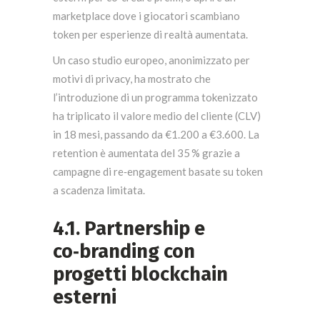
marketplace dove i giocatori scambiano
token per esperienze di realtà aumentata.
Un caso studio europeo, anonimizzato per
motivi di privacy, ha mostrato che
l’introduzione di un programma tokenizzato
ha triplicato il valore medio del cliente (CLV)
in 18 mesi, passando da €1.200 a €3.600. La
retention è aumentata del 35 % grazie a
campagne di re‑engagement basate su token
a scadenza limitata.
4.1. Partnership e
co‑branding con
progetti blockchain
esterni