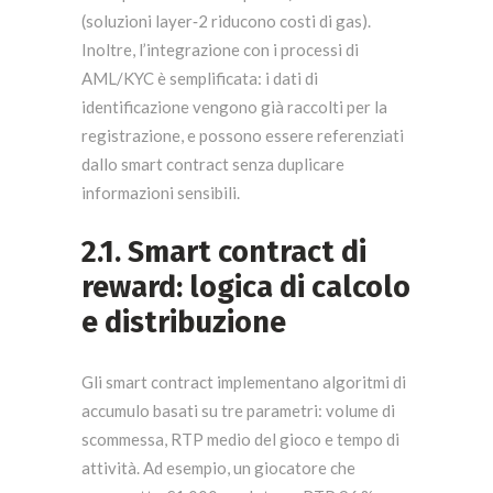
(soluzioni layer‑2 riducono costi di gas).
Inoltre, l’integrazione con i processi di
AML/KYC è semplificata: i dati di
identificazione vengono già raccolti per la
registrazione, e possono essere referenziati
dallo smart contract senza duplicare
informazioni sensibili.
2.1. Smart contract di
reward: logica di calcolo
e distribuzione
Gli smart contract implementano algoritmi di
accumulo basati su tre parametri: volume di
scommessa, RTP medio del gioco e tempo di
attività. Ad esempio, un giocatore che