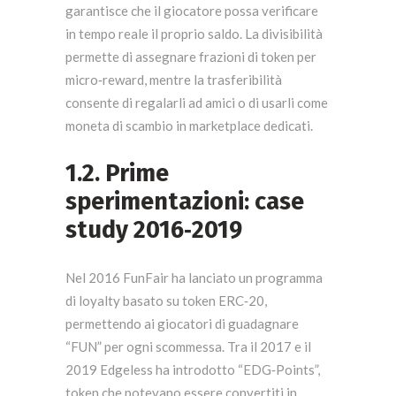
garantisce che il giocatore possa verificare
in tempo reale il proprio saldo. La divisibilità
permette di assegnare frazioni di token per
micro‑reward, mentre la trasferibilità
consente di regalarli ad amici o di usarli come
moneta di scambio in marketplace dedicati.
1.2. Prime
sperimentazioni: case
study 2016‑2019
Nel 2016 FunFair ha lanciato un programma
di loyalty basato su token ERC‑20,
permettendo ai giocatori di guadagnare
“FUN” per ogni scommessa. Tra il 2017 e il
2019 Edgeless ha introdotto “EDG‑Points”,
token che potevano essere convertiti in