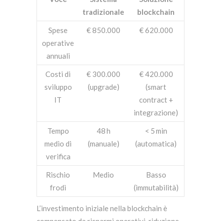
tradizionale
blockchain
Spese
€ 850.000
€ 620.000
operative
annuali
Costi di
€ 300.000
€ 420.000
sviluppo
(upgrade)
(smart
IT
contract +
integrazione)
Tempo
48 h
< 5 min
medio di
(manuale)
(automatica)
verifica
Rischio
Medio
Basso
frodi
(immutabilità)
L’investimento iniziale nella blockchain è