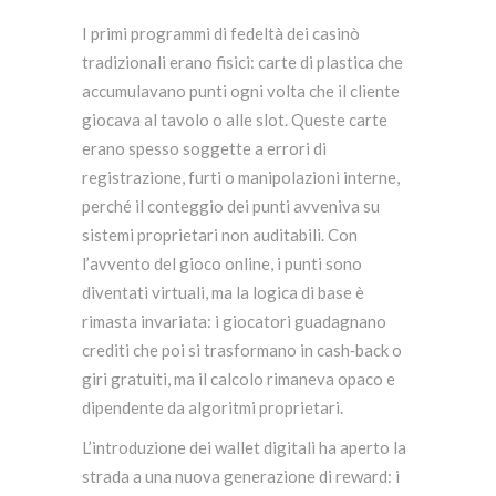
I primi programmi di fedeltà dei casinò
tradizionali erano fisici: carte di plastica che
accumulavano punti ogni volta che il cliente
giocava al tavolo o alle slot. Queste carte
erano spesso soggette a errori di
registrazione, furti o manipolazioni interne,
perché il conteggio dei punti avveniva su
sistemi proprietari non auditabili. Con
l’avvento del gioco online, i punti sono
diventati virtuali, ma la logica di base è
rimasta invariata: i giocatori guadagnano
crediti che poi si trasformano in cash‑back o
giri gratuiti, ma il calcolo rimaneva opaco e
dipendente da algoritmi proprietari.
L’introduzione dei wallet digitali ha aperto la
strada a una nuova generazione di reward: i