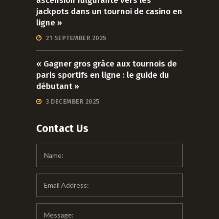
ascension fulgurante vers les
jackpots dans un tournoi de casino en
ligne »
21 SEPTEMBER 2025
« Gagner gros grâce aux tournois de
paris sportifs en ligne : le guide du
débutant »
3 DECEMBER 2025
Contact Us