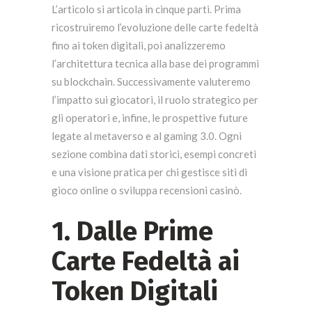
L’articolo si articola in cinque parti. Prima
ricostruiremo l’evoluzione delle carte fedeltà
fino ai token digitali, poi analizzeremo
l’architettura tecnica alla base dei programmi
su blockchain. Successivamente valuteremo
l’impatto sui giocatori, il ruolo strategico per
gli operatori e, infine, le prospettive future
legate al metaverso e al gaming 3.0. Ogni
sezione combina dati storici, esempi concreti
e una visione pratica per chi gestisce siti di
gioco online o sviluppa recensioni casinò.
1. Dalle Prime
Carte Fedeltà ai
Token Digitali