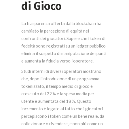
di Gioco
La trasparenza offerta dalla blockchain ha
cambiato la percezione di equità nei
confronti dei giocatori. Sapere che i token di
fedeltà sono registrati su un ledger pubblico
elimina il sospetto di manipolazione dei punti
e aumenta la fiducia verso l’operatore.
Studi interni di diversi operatori mostrano
che, dopo l’introduzione di un programma
tokenizzato, il tempo medio di gioco è
cresciuto del 22 % e la spesa media per
utente è aumentata del 18 %. Questo
incremento è legato al fatto che i giocatori
percepiscono i token come un bene reale, da
collezionare o rivendere, e non più come un