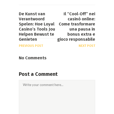
De Kunst van
Il “Cool‑Off” nei
Verantwoord
casinò online:
Spelen: Hoe Loyal
Come trasformare
Casino’s Tools Jou
una pausa in
Helpen Bewust te
bonus extra e
Genieten
gioco responsabile
PREVIOUS POST
NEXT POST
No Comments
Post a Comment