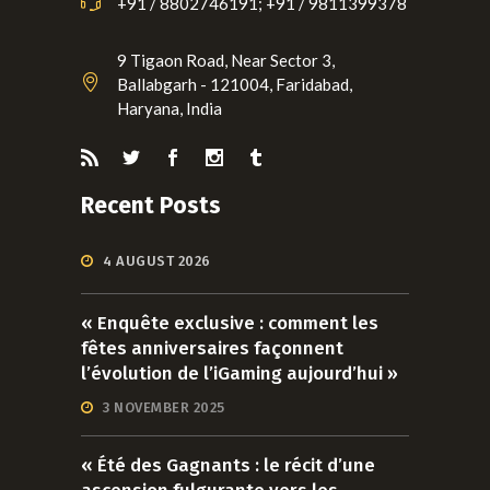
+91 / 8802746191; +91 / 9811399378
9 Tigaon Road, Near Sector 3,
Ballabgarh - 121004, Faridabad,
Haryana, India
Recent Posts
4 AUGUST 2026
« Enquête exclusive : comment les
fêtes anniversaires façonnent
l’évolution de l’iGaming aujourd’hui »
3 NOVEMBER 2025
« Été des Gagnants : le récit d’une