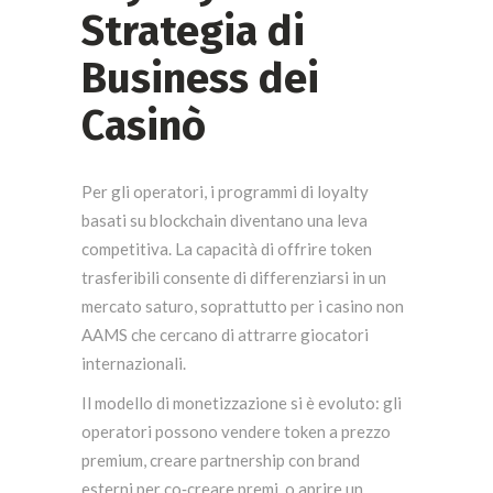
Strategia di
Business dei
Casinò
Per gli operatori, i programmi di loyalty
basati su blockchain diventano una leva
competitiva. La capacità di offrire token
trasferibili consente di differenziarsi in un
mercato saturo, soprattutto per i casino non
AAMS che cercano di attrarre giocatori
internazionali.
Il modello di monetizzazione si è evoluto: gli
operatori possono vendere token a prezzo
premium, creare partnership con brand
esterni per co‑creare premi, o aprire un