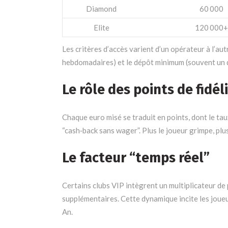
Diamond
60 000
Elite
120 000+
Les critères d’accès varient d’un opérateur à l’aut
hebdomadaires) et le dépôt minimum (souvent un d
Le rôle des points de fidél
Chaque euro misé se traduit en points, dont le tau
“cash‑back sans wager”. Plus le joueur grimpe, plu
Le facteur “temps réel”
Certains clubs VIP intègrent un multiplicateur de
supplémentaires. Cette dynamique incite les joueu
An.