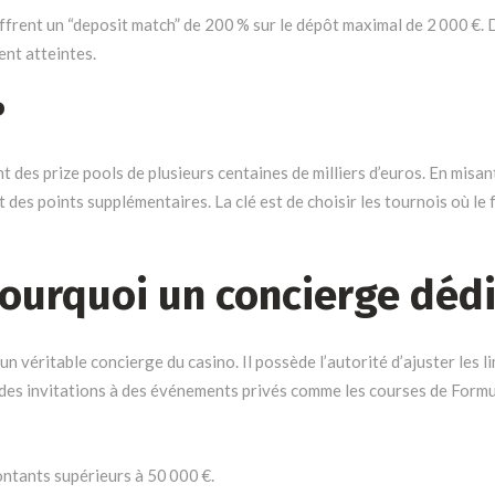
ffrent un “deposit match” de 200 % sur le dépôt maximal de 2 000 €.
ent atteintes.
P
t des prize pools de plusieurs centaines de milliers d’euros. En mis
 des points supplémentaires. La clé est de choisir les tournois où le 
: pourquoi un concierge dé
véritable concierge du casino. Il possède l’autorité d’ajuster les lim
 des invitations à des événements privés comme les courses de Formu
ntants supérieurs à 50 000 €.