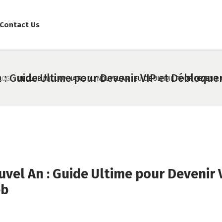
Contact Us
n : Guide Ultime pour Devenir VIP et Débloque
LOG
/
LE CLUB MILLIONNAIRE DU NOUVEL AN : GUIDE ULTIME POUR DEVENI
uvel An : Guide Ultime pour Devenir 
eb