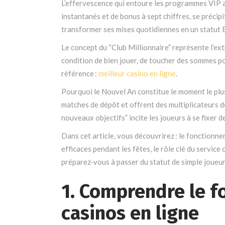
L’effervescence qui entoure les programmes VIP att
instantanés et de bonus à sept chiffres, se précipi
transformer ses mises quotidiennes en un statut 
Le concept du “Club Millionnaire” représente l’ex
condition de bien jouer, de toucher des sommes po
référence :
meilleur casino en ligne
.
Pourquoi le Nouvel An constitue le moment le plus
matches de dépôt et offrent des multiplicateurs de
nouveaux objectifs” incite les joueurs à se fixer d
Dans cet article, vous découvrirez : le fonctionne
efficaces pendant les fêtes, le rôle clé du service
préparez‑vous à passer du statut de simple joueur 
1. Comprendre le f
casinos en ligne