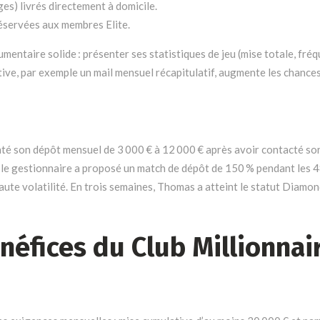
s) livrés directement à domicile.
réservées aux membres Elite.
gumentaire solide : présenter ses statistiques de jeu (mise totale, fr
ive, par exemple un mail mensuel récapitulatif, augmente les chances
té son dépôt mensuel de 3 000 € à 12 000 € après avoir contacté son
, le gestionnaire a proposé un match de dépôt de 150 % pendant les 
ute volatilité. En trois semaines, Thomas a atteint le statut Diamond,
néfices du Club Millionnai