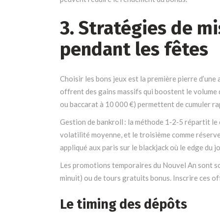
3. Stratégies de m
pendant les fêtes
Choisir les bons jeux est la première pierre d’une
offrent des gains massifs qui boostent le volume d
ou baccarat à 10 000 €) permettent de cumuler rap
Gestion de bankroll : la méthode 1‑2‑5 répartit le 
volatilité moyenne, et le troisième comme réserve d
appliqué aux paris sur le blackjack où le edge du j
Les promotions temporaires du Nouvel An sont souv
minuit) ou de tours gratuits bonus. Inscrire ces o
Le timing des dépôts