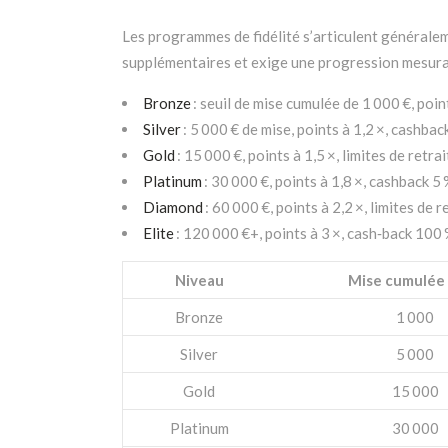
Les programmes de fidélité s’articulent généralem
supplémentaires et exige une progression mesura
Bronze
: seuil de mise cumulée de 1 000 €, point
Silver
: 5 000 € de mise, points à 1,2 ×, cashbac
Gold
: 15 000 €, points à 1,5 ×, limites de retr
Platinum
: 30 000 €, points à 1,8 ×, cashback 5
Diamond
: 60 000 €, points à 2,2 ×, limites de 
Elite
: 120 000 €+, points à 3 ×, cash‑back 100 
Niveau
Mise cumulée 
Bronze
1 000
Silver
5 000
Gold
15 000
Platinum
30 000