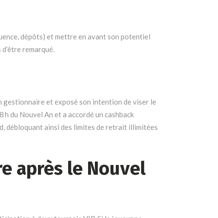
équence, dépôts) et mettre en avant son potentiel
 d’être remarqué.
 gestionnaire et exposé son intention de viser le
48 h du Nouvel An et a accordé un cashback
 débloquant ainsi des limites de retrait illimitées
re après le Nouvel