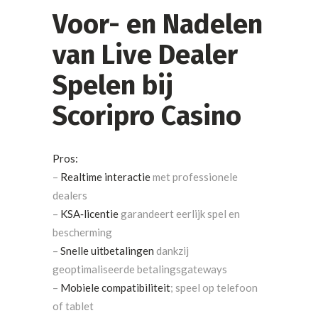
Voor- en Nadelen
van Live Dealer
Spelen bij
Scoripro Casino
Pros:
–
Realtime interactie
met professionele
dealers
–
KSA‑licentie
garandeert eerlijk spel en
bescherming
–
Snelle uitbetalingen
dankzij
geoptimaliseerde betalingsgateways
–
Mobiele compatibiliteit
; speel op telefoon
of tablet