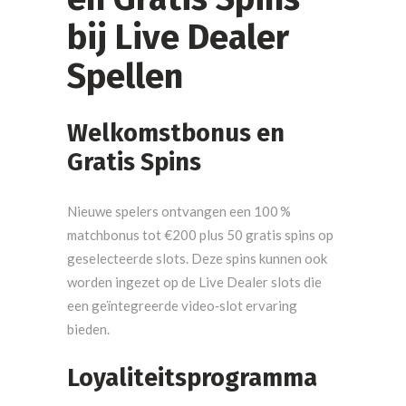
bij Live Dealer
Spellen
Welkomstbonus en
Gratis Spins
Nieuwe spelers ontvangen een 100 %
matchbonus tot €200 plus 50 gratis spins op
geselecteerde slots. Deze spins kunnen ook
worden ingezet op de Live Dealer slots die
een geïntegreerde video‑slot ervaring
bieden.
Loyaliteitsprogramma