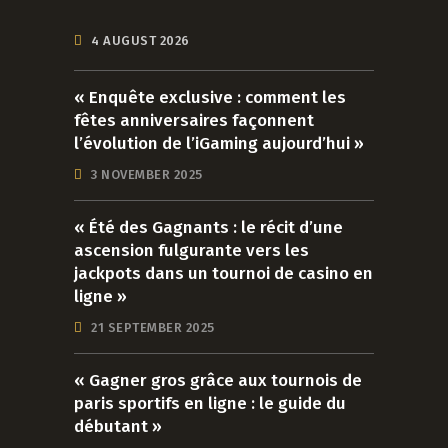
4 AUGUST 2026
« Enquête exclusive : comment les
fêtes anniversaires façonnent
l’évolution de l’iGaming aujourd’hui »
3 NOVEMBER 2025
« Été des Gagnants : le récit d’une
ascension fulgurante vers les
jackpots dans un tournoi de casino en
ligne »
21 SEPTEMBER 2025
« Gagner gros grâce aux tournois de
paris sportifs en ligne : le guide du
débutant »