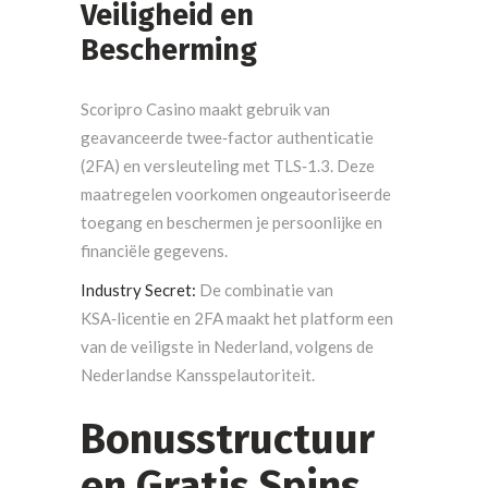
Veiligheid en
Bescherming
Scoripro Casino maakt gebruik van
geavanceerde twee‑factor authenticatie
(2FA) en versleuteling met TLS‑1.3. Deze
maatregelen voorkomen ongeautoriseerde
toegang en beschermen je persoonlijke en
financiële gegevens.
Industry Secret:
De combinatie van
KSA‑licentie en 2FA maakt het platform een
van de veiligste in Nederland, volgens de
Nederlandse Kansspelautoriteit.
Bonusstructuur
en Gratis Spins