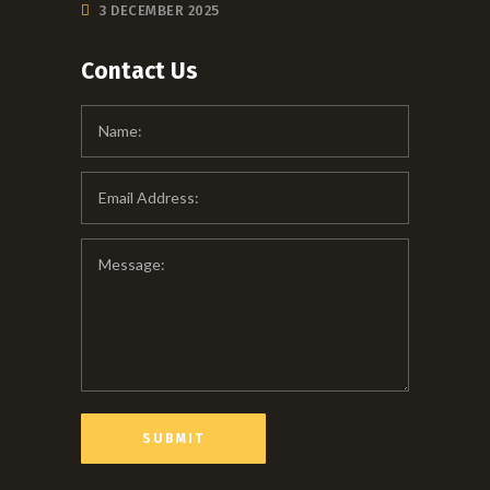
3 DECEMBER 2025
Contact Us