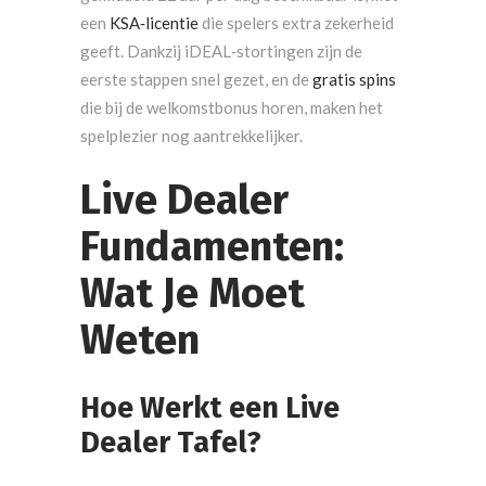
een
KSA‑licentie
die spelers extra zekerheid
geeft. Dankzij iDEAL‑stortingen zijn de
eerste stappen snel gezet, en de
gratis spins
die bij de welkomstbonus horen, maken het
spelplezier nog aantrekkelijker.
Live Dealer
Fundamenten:
Wat Je Moet
Weten
Hoe Werkt een Live
Dealer Tafel?