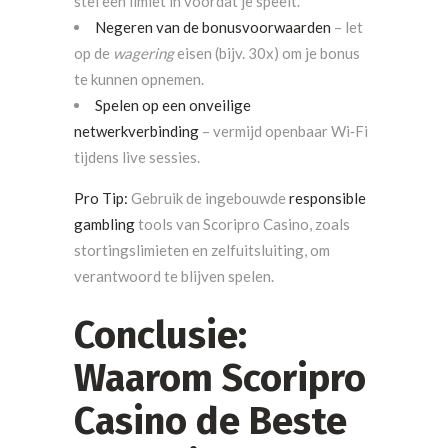
stel een limiet in voordat je speelt.
Negeren van de bonusvoorwaarden
– let
op de
wagering
eisen (bijv. 30x) om je bonus
te kunnen opnemen.
Spelen op een onveilige
netwerkverbinding
– vermijd openbaar Wi‑Fi
tijdens live sessies.
Pro Tip:
Gebruik de ingebouwde
responsible
gambling
tools van Scoripro Casino, zoals
stortingslimieten en zelfuitsluiting, om
verantwoord te blijven spelen.
Conclusie:
Waarom Scoripro
Casino de Beste