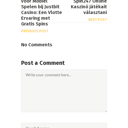
voor Mobiel
Spin247 Online
Spelen bij Justbit
Kaszinó játékait
Casino: Een Vlotte
választani
Ervaring met
NEXT POST
Gratis Spins
PREVIOUS POST
No Comments
Post a Comment