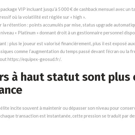
package VIP incluant jusqu’à 5 000 € de cashback mensuel avec un tau
ssif où la volatilité est réglée sur « high ».
er la rétention : points accumulés par mise, status upgrade automati
 niveau « Platinum » donnant droit à un gestionnaire personnel disp
t : plus le joueur est valorisé financièrement, plus il est exposé au
ssiques comme l’augmentation du temps passé devant l’écran ou la f
 out https://equipex-geosud.fr/.
rs à haut statut sont plus
ance
élite incite souvent à maintenir ou dépasser son niveau pour conse
 chaque transaction est instantanée, cette pression se traduit par de