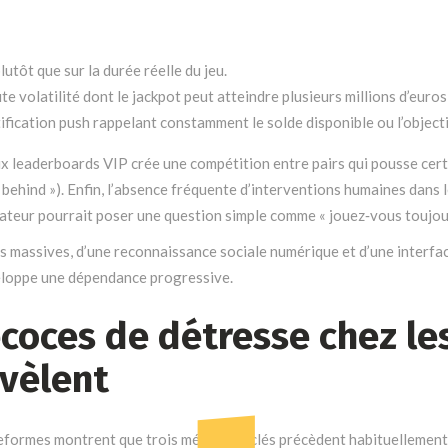
utôt que sur la durée réelle du jeu.
e volatilité dont le jackpot peut atteindre plusieurs millions d’euros 
ication push rappelant constamment le solde disponible ou l’objecti
eaux leaderboards VIP crée une compétition entre pairs qui pousse cer
g behind »). Enfin, l’absence fréquente d’interventions humaines dans 
rateur pourrait poser une question simple comme « jouez‑vous toujours
es massives, d’une reconnaissance sociale numérique et d’une interfa
eloppe une dépendance progressive.
écoces de détresse chez le
évèlent
ateformes montrent que trois métriques clés précèdent habituellement