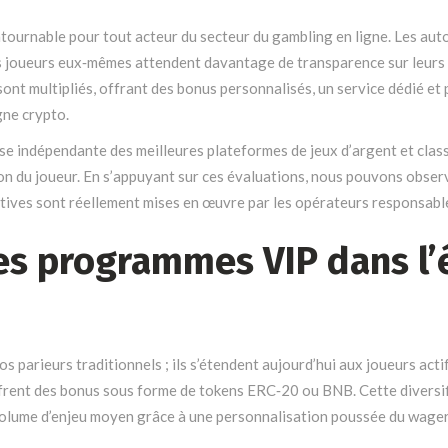
tournable pour tout acteur du secteur du gambling en ligne. Les aut
es joueurs eux‑mêmes attendent davantage de transparence sur leurs l
ont multipliés, offrant des bonus personnalisés, un service dédié et 
gne crypto.
e indépendante des meilleures plateformes de jeux d’argent et class
on du joueur. En s’appuyant sur ces évaluations, nous pouvons observ
ives sont réellement mises en œuvre par les opérateurs responsable
des programmes VIP dans l
 parieurs traditionnels ; ils s’étendent aujourd’hui aux joueurs act
offrent des bonus sous forme de tokens ERC‑20 ou BNB. Cette diversifi
volume d’enjeu moyen grâce à une personnalisation poussée du wager