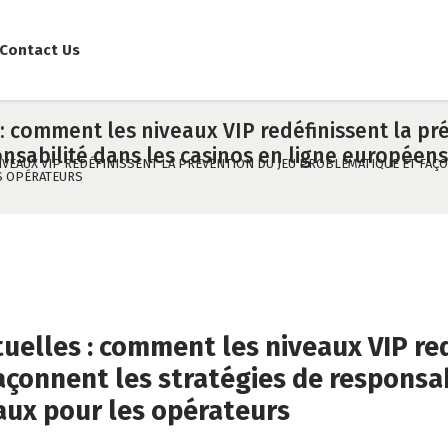
Contact Us
: comment les niveaux VIP redéfinissent la pr
onsabilité dans les casinos en ligne européen
IVEAUX VIP REDÉFINISSENT LA PRÉVENTION DU JEU PROBLÉMATIQUE ET FAÇ
S OPÉRATEURS
uelles : comment les niveaux VIP red
açonnent les stratégies de responsab
aux pour les opérateurs