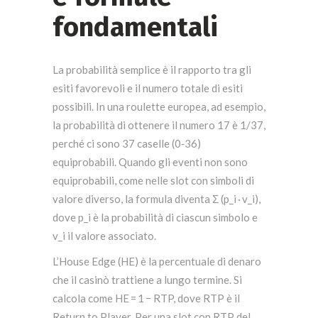
fondamentali
La probabilità semplice è il rapporto tra gli
esiti favorevoli e il numero totale di esiti
possibili. In una roulette europea, ad esempio,
la probabilità di ottenere il numero 17 è 1/37,
perché ci sono 37 caselle (0‑36)
equiprobabili. Quando gli eventi non sono
equiprobabili, come nelle slot con simboli di
valore diverso, la formula diventa Σ (p_i · v_i),
dove p_i è la probabilità di ciascun simbolo e
v_i il valore associato.
L’House Edge (HE) è la percentuale di denaro
che il casinò trattiene a lungo termine. Si
calcola come HE = 1 − RTP, dove RTP è il
Return to Player. Per una slot con RTP del