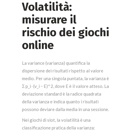
Volatilità:
misurare il
rischio dei giochi
online
La variance (varianza) quantifica la
dispersione dei risultati rispetto al valore
medio. Per una singola puntata, la varianza è
Σ p_i · (v_i − E)^2, dove E è il valore atteso. La
deviazione standard è la radice quadrata
della varianza e indica quanto i risultati
possono deviare dalla media in una sessione.
Nei giochi di slot, la volatilità è una
classificazione pratica della varianza: