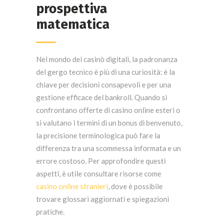
prospettiva
matematica
Nel mondo dei casinò digitali, la padronanza
del gergo tecnico è più di una curiosità: è la
chiave per decisioni consapevoli e per una
gestione efficace del bankroll. Quando si
confrontano offerte di casino online esteri o
si valutano i termini di un bonus di benvenuto,
la precisione terminologica può fare la
differenza tra una scommessa informata e un
errore costoso. Per approfondire questi
aspetti, è utile consultare risorse come
casino online stranieri
, dove è possibile
trovare glossari aggiornati e spiegazioni
pratiche.