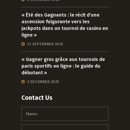
« Été des Gagnants : le récit d’une
ascension fulgurante vers les
jackpots dans un tournoi de casino en
ligne »
21 SEPTEMBER 2025
« Gagner gros grâce aux tournois de
paris sportifs en ligne : le guide du
débutant »
3 DECEMBER 2025
Contact Us