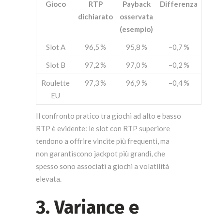
Gioco
RTP
Payback
Differenza
dichiarato
osservata
(esempio)
Slot A
96,5 %
95,8 %
–0,7 %
Slot B
97,2 %
97,0 %
–0,2 %
Roulette
97,3 %
96,9 %
–0,4 %
EU
Il confronto pratico tra giochi ad alto e basso
RTP è evidente: le slot con RTP superiore
tendono a offrire vincite più frequenti, ma
non garantiscono jackpot più grandi, che
spesso sono associati a giochi a volatilità
elevata.
3. Variance e