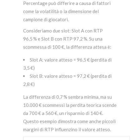
Percentage può differire a causa di fattori
come la volatilità o la dimensione del
campione di giocatori.
Consideriamo due slot: Slot A con RTP
96,5 % e Slot B con RTP 97,2 %. Su una
scommessa di 100 €, la differenza attesa è:
Slot A: valore atteso = 96,5 € (perdita di
3,5 €)
Slot B: valore atteso = 97,2 € (perdita di
2,8 €)
La differenza di 0,7 % sembra minima, ma su
10.000 € scommessi la perdita teorica scende
da 700 € a 560 €, un risparmio di 140 €.
Questo esempio dimostra come anche piccoli
margini di RTP influenzino il valore atteso.