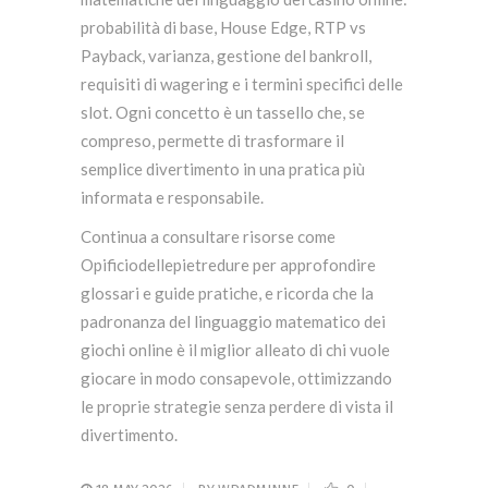
probabilità di base, House Edge, RTP vs
Payback, varianza, gestione del bankroll,
requisiti di wagering e i termini specifici delle
slot. Ogni concetto è un tassello che, se
compreso, permette di trasformare il
semplice divertimento in una pratica più
informata e responsabile.
Continua a consultare risorse come
Opificiodellepietredure per approfondire
glossari e guide pratiche, e ricorda che la
padronanza del linguaggio matematico dei
giochi online è il miglior alleato di chi vuole
giocare in modo consapevole, ottimizzando
le proprie strategie senza perdere di vista il
divertimento.