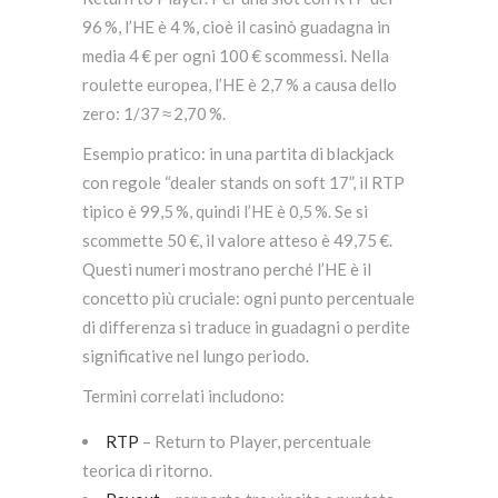
96 %, l’HE è 4 %, cioè il casinò guadagna in
media 4 € per ogni 100 € scommessi. Nella
roulette europea, l’HE è 2,7 % a causa dello
zero: 1/37 ≈ 2,70 %.
Esempio pratico: in una partita di blackjack
con regole “dealer stands on soft 17”, il RTP
tipico è 99,5 %, quindi l’HE è 0,5 %. Se si
scommette 50 €, il valore atteso è 49,75 €.
Questi numeri mostrano perché l’HE è il
concetto più cruciale: ogni punto percentuale
di differenza si traduce in guadagni o perdite
significative nel lungo periodo.
Termini correlati includono:
RTP
– Return to Player, percentuale
teorica di ritorno.