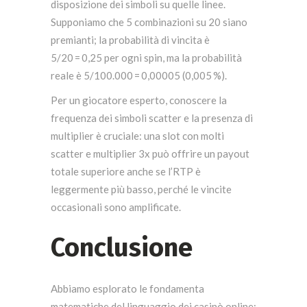
disposizione dei simboli su quelle linee.
Supponiamo che 5 combinazioni su 20 siano
premianti; la probabilità di vincita è
5/20 = 0,25 per ogni spin, ma la probabilità
reale è 5/100.000 = 0,00005 (0,005 %).
Per un giocatore esperto, conoscere la
frequenza dei simboli scatter e la presenza di
multiplier è cruciale: una slot con molti
scatter e multiplier 3x può offrire un payout
totale superiore anche se l’RTP è
leggermente più basso, perché le vincite
occasionali sono amplificate.
Conclusione
Abbiamo esplorato le fondamenta
matematiche del linguaggio dei casinò online: